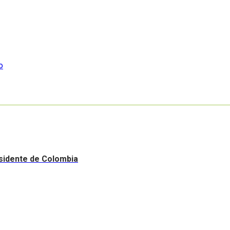
o
esidente de Colombia