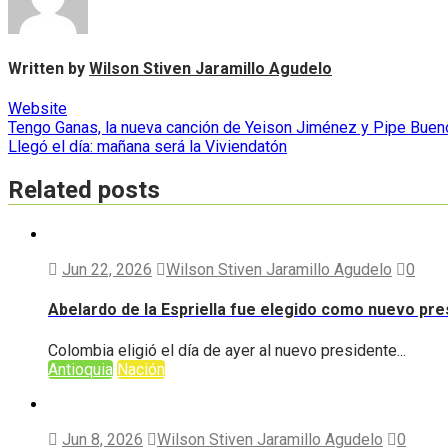
Written by
Wilson Stiven Jaramillo Agudelo
Website
Navegación
Tengo Ganas, la nueva canción de Yeison Jiménez y Pipe Buen
Llegó el día: mañana será la Viviendatón
de
entradas
Related posts
Jun 22, 2026
Wilson Stiven Jaramillo Agudelo
0
Abelardo de la Espriella fue elegido como nuevo pr
Colombia eligió el día de ayer al nuevo presidente...
Antioquia
Nación
Jun 8, 2026
Wilson Stiven Jaramillo Agudelo
0