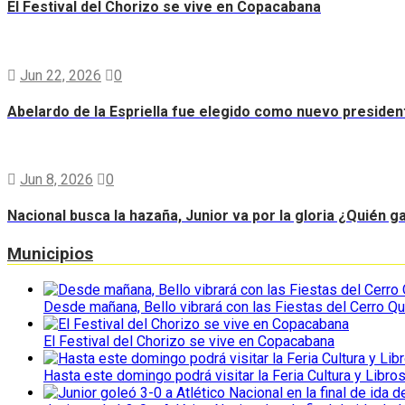
El Festival del Chorizo se vive en Copacabana
Jun 22, 2026
0
Abelardo de la Espriella fue elegido como nuevo preside
Jun 8, 2026
0
Nacional busca la hazaña, Junior va por la gloria ¿Quién g
Municipios
Desde mañana, Bello vibrará con las Fiestas del Cerro Qu
El Festival del Chorizo se vive en Copacabana
Hasta este domingo podrá visitar la Feria Cultura y Libro