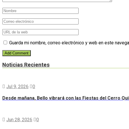
Guarda mi nombre, correo electrónico y web en este navega
Noticias Recientes
Jul 9, 2026
0
Desde mañana, Bello vibrará con las Fiestas del Cerro Qui
Jun 28, 2026
0