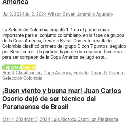
América
Jul 2, 2024
Jul 2, 2024
Wilson Stiven Jaramillo Agudelo
La Selección Colombia empató 1-1 en el partido más
importante para el conjunto colombiano, en la fase de grupos
de la Copa América, frente a Brasil. Con este resultado,
Colombia clasificó primero del grupo D con 7 puntos, seguido
por Brasil con 5. Un partido digno de dos equipos favoritos
para ser campeón de la Copa América se jugó esta…
Deportes
Nación
Brasil
,
Clasificación
,
Copa América
,
Empate
,
Grupo D
,
Primero
,
Selección Colombia
¡Buen viento y buena mar! Juan Carlos
Osorio dejó de ser técnico del
Paranaense de Brasil
Mar 4, 2024
Mar 5, 2024
Luis Ricardo Castrillón Piedrahíta