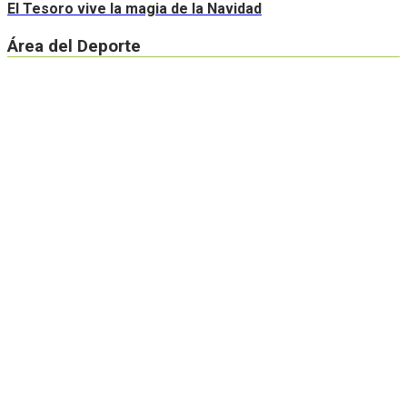
El Tesoro vive la magia de la Navidad
Área del Deporte