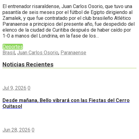
El entrenador risaraldense, Juan Carlos Osorio, que tuvo una
pasantía de seis meses por el fútbol de Egipto dirigiendo al
Zamalek, y que fue contratado por el club brasileño Atlético
Paranaense a principios del presente año, fue despedido del
elenco de la ciudad de Curitiba después de haber caído por
1-0 a manos del Londrina, en la fase de los…
Deportes
Brasil
,
Juan Carlos Osorio
,
Paranaense
Noticias Recientes
Jul 9, 2026
0
Desde mañana, Bello vibrará con las Fiestas del Cerro
Quitasol
Jun 28, 2026
0