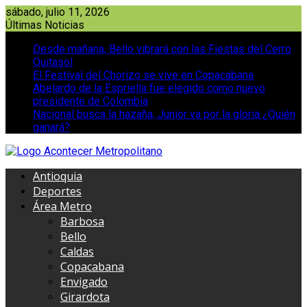
Saltar
sábado, julio 11, 2026
al
Últimas Noticias
contenido
Desde mañana, Bello vibrará con las Fiestas del Cerro
Quitasol
El Festival del Chorizo se vive en Copacabana
Abelardo de la Espriella fue elegido como nuevo
presidente de Colombia
Nacional busca la hazaña, Junior va por la gloria ¿Quién
ganará?
Antioquia
Deportes
Área Metro
Barbosa
Bello
Caldas
Copacabana
Envigado
Girardota