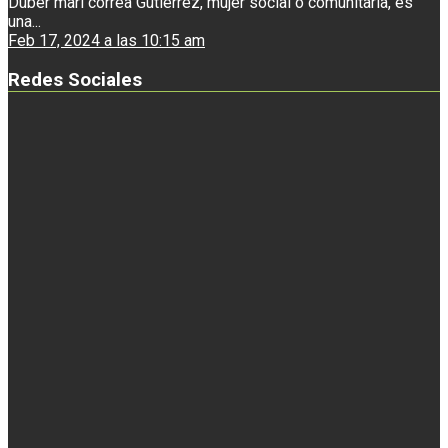
Duber mari correa Gutiérrez, mujer social o comunitaria, es
una...
Feb 17, 2024 a las 10:15 am
Redes Sociales