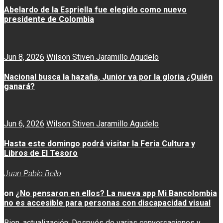
Abelardo de la Espriella fue elegido como nuevo
presidente de Colombia
Jun 8, 2026
Wilson Stiven Jaramillo Agudelo
Nacional busca la hazaña, Junior va por la gloria ¿Quién
ganará?
Jun 6, 2026
Wilson Stiven Jaramillo Agudelo
Hasta este domingo podrá visitar la Feria Cultura y
Libros de El Tesoro
Juan Pablo Bello
on
¿No pensaron en ellos? La nueva app Mi Bancolombia
no es accesible para personas con discapacidad visual
Bien, actualización: Después de varias conversaciones y