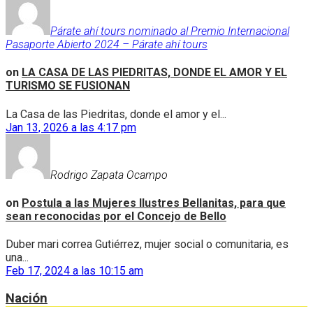
Párate ahí tours nominado al Premio Internacional
Pasaporte Abierto 2024 – Párate ahí tours
on
LA CASA DE LAS PIEDRITAS, DONDE EL AMOR Y EL
TURISMO SE FUSIONAN
La Casa de las Piedritas, donde el amor y el...
Jan 13, 2026 a las 4:17 pm
Rodrigo Zapata Ocampo
on
Postula a las Mujeres Ilustres Bellanitas, para que
sean reconocidas por el Concejo de Bello
Duber mari correa Gutiérrez, mujer social o comunitaria, es
una...
Feb 17, 2024 a las 10:15 am
Nación