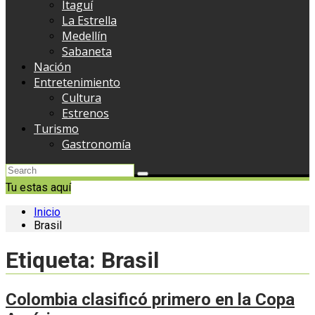
Itaguí
La Estrella
Medellín
Sabaneta
Nación
Entretenimiento
Cultura
Estrenos
Turismo
Gastronomía
Tu estas aquí
Inicio
Brasil
Etiqueta:
Brasil
Colombia clasificó primero en la Copa