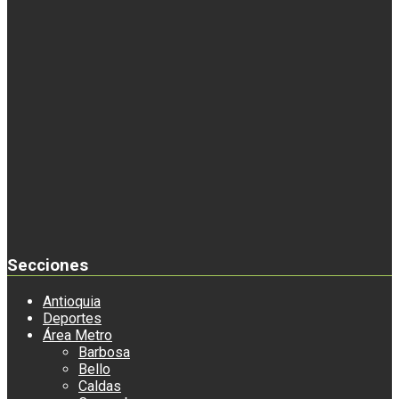
Secciones
Antioquia
Deportes
Área Metro
Barbosa
Bello
Caldas