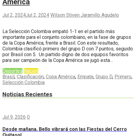
América
Jul 2, 2024
Jul 2, 2024
Wilson Stiven Jaramillo Agudelo
La Selección Colombia empató 1-1 en el partido más
importante para el conjunto colombiano, en la fase de grupos
de la Copa América, frente a Brasil. Con este resultado,
Colombia clasificó primero del grupo D con 7 puntos, seguido
por Brasil con 5. Un partido digno de dos equipos favoritos
para ser campeón de la Copa América se jugó esta…
Deportes
Nación
Brasil
,
Clasificación
,
Copa América
,
Empate
,
Grupo D
,
Primero
,
Selección Colombia
Noticias Recientes
Jul 9, 2026
0
Desde mañana, Bello vibrará con las Fiestas del Cerro
Quitasol