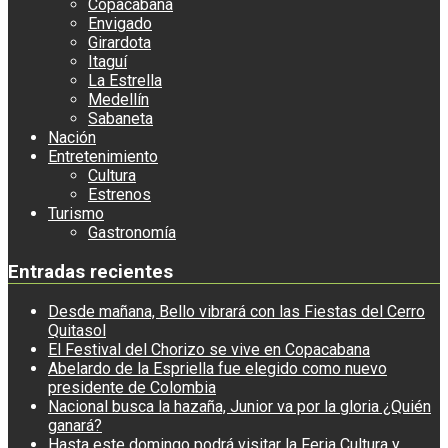
Copacabana
Envigado
Girardota
Itaguí
La Estrella
Medellín
Sabaneta
Nación
Entretenimiento
Cultura
Estrenos
Turismo
Gastronomía
Entradas recientes
Desde mañana, Bello vibrará con las Fiestas del Cerro
Quitasol
El Festival del Chorizo se vive en Copacabana
Abelardo de la Espriella fue elegido como nuevo
presidente de Colombia
Nacional busca la hazaña, Junior va por la gloria ¿Quién
ganará?
Hasta este domingo podrá visitar la Feria Cultura y