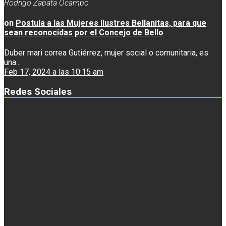
Rodrigo Zapata Ocampo
on
Postula a las Mujeres Ilustres Bellanitas, para que
sean reconocidas por el Concejo de Bello
Duber mari correa Gutiérrez, mujer social o comunitaria, es
una...
Feb 17, 2024 a las 10:15 am
Redes Sociales