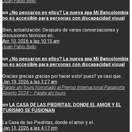
Juan Pablo Bello
on
¿No pensaron en ellos? La nueva app Mi Bancolombia
no es accesible para personas con discapacidad visual
Bien, actualización: Después de varias conversaciones y
discusiones técnicas en...
Apr 10, 2026 a las 10:15 am
Juan Pablo Bello
on
¿No pensaron en ellos? La nueva app Mi Bancolombia
no es accesible para personas con discapacidad visual
Gracias gracias gracias por hacer esto! pues? ya casi que...
Jan 19, 2026 a las 3:27 am
Párate ahí tours nominado al Premio Internacional Pasaporte
Abierto 2024 – Párate ahí tours
on
LA CASA DE LAS PIEDRITAS, DONDE EL AMOR Y EL
TURISMO SE FUSIONAN
La Casa de las Piedritas, donde el amor y el...
Jan 13, 2026 a las 4:17 pm