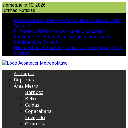
Saltar
viernes, julio 10, 2026
al
Últimas Noticias
contenido
Desde mañana, Bello vibrará con las Fiestas del Cerro
Quitasol
El Festival del Chorizo se vive en Copacabana
Abelardo de la Espriella fue elegido como nuevo
presidente de Colombia
Nacional busca la hazaña, Junior va por la gloria ¿Quién
ganará?
Antioquia
Deportes
Área Metro
Barbosa
Bello
Caldas
Copacabana
Envigado
Girardota