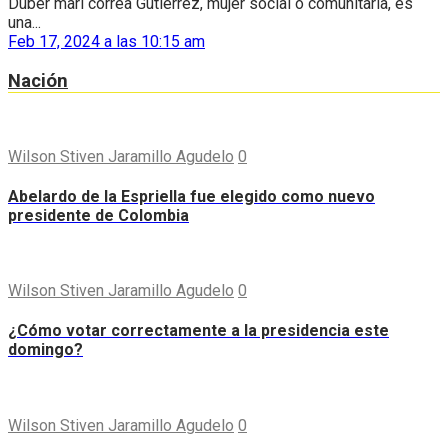
Duber mari correa Gutiérrez, mujer social o comunitaria, es
una...
Feb 17, 2024 a las 10:15 am
Nación
Wilson Stiven Jaramillo Agudelo
0
Abelardo de la Espriella fue elegido como nuevo
presidente de Colombia
Wilson Stiven Jaramillo Agudelo
0
¿Cómo votar correctamente a la presidencia este
domingo?
Wilson Stiven Jaramillo Agudelo
0