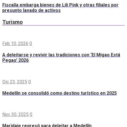
Fiscalía embarga bienes de Lili Pink y otras filiales por
presunto lavado de activos
Turismo
Feb 10, 2026
0
A deleitarse y revivir las tradiciones con ‘El Migao Está
Pegao’ 2026
Dic 23, 2025
0
Medellín se consolidó como destino turístico en 2025
Nov 30, 2025
0
Maridaje regresó para deleitar a Medellín