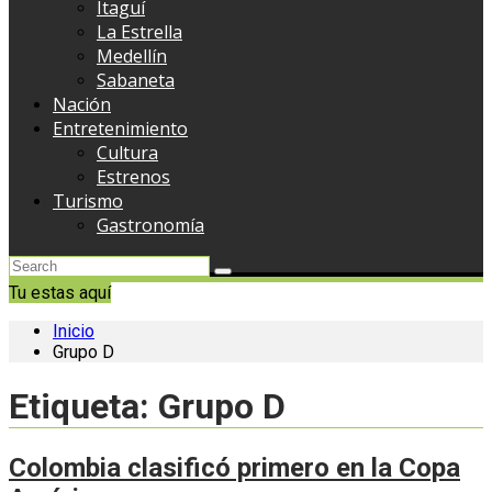
Itaguí
La Estrella
Medellín
Sabaneta
Nación
Entretenimiento
Cultura
Estrenos
Turismo
Gastronomía
Tu estas aquí
Inicio
Grupo D
Etiqueta:
Grupo D
Colombia clasificó primero en la Copa