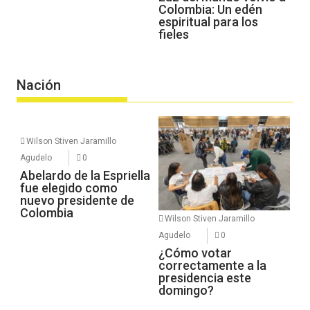
Colombia: Un edén
espiritual para los
fieles
Nación
Wilson Stiven Jaramillo
Agudelo
0
Abelardo de la Espriella
fue elegido como
nuevo presidente de
Colombia
Wilson Stiven Jaramillo
Agudelo
0
¿Cómo votar
correctamente a la
presidencia este
domingo?