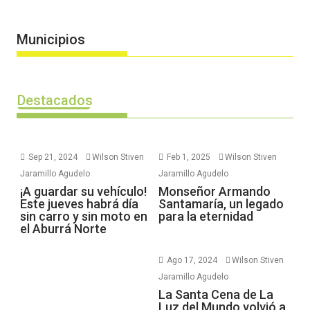
Municipios
Destacados
Sep 21, 2024
Wilson Stiven
Feb 1, 2025
Wilson Stiven
Jaramillo Agudelo
Jaramillo Agudelo
¡A guardar su vehículo!
Monseñor Armando
Este jueves habrá día
Santamaría, un legado
sin carro y sin moto en
para la eternidad
el Aburrá Norte
Ago 17, 2024
Wilson Stiven
Jaramillo Agudelo
La Santa Cena de La
Luz del Mundo volvió a