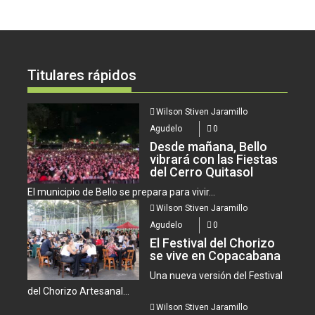
Titulares rápidos
Wilson Stiven Jaramillo
Agudelo
0
Desde mañana, Bello
vibrará con las Fiestas
del Cerro Quitasol
El municipio de Bello se prepara para vivir...
Wilson Stiven Jaramillo
Agudelo
0
El Festival del Chorizo
se vive en Copacabana
Una nueva versión del Festival
del Chorizo Artesanal...
Wilson Stiven Jaramillo