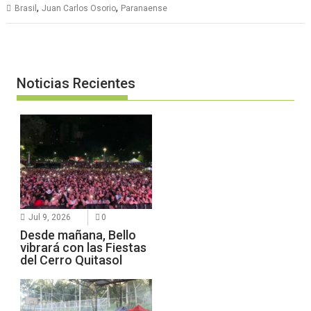
,
,
Brasil
Juan Carlos Osorio
Paranaense
Noticias Recientes
Jul 9, 2026
0
Desde mañana, Bello
vibrará con las Fiestas
del Cerro Quitasol