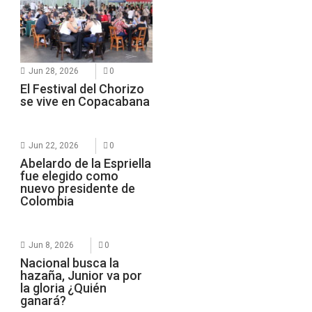
Jun 28, 2026
0
El Festival del Chorizo
se vive en Copacabana
Jun 22, 2026
0
Abelardo de la Espriella
fue elegido como
nuevo presidente de
Colombia
Jun 8, 2026
0
Nacional busca la
hazaña, Junior va por
la gloria ¿Quién
ganará?