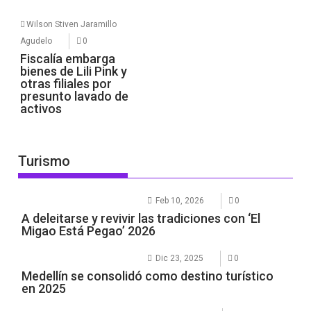
Wilson Stiven Jaramillo
Agudelo
0
Fiscalía embarga
bienes de Lili Pink y
otras filiales por
presunto lavado de
activos
Turismo
Feb 10, 2026
0
A deleitarse y revivir las tradiciones con ‘El
Migao Está Pegao’ 2026
Dic 23, 2025
0
Medellín se consolidó como destino turístico
en 2025