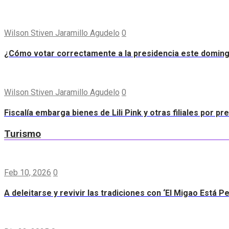
Wilson Stiven Jaramillo Agudelo
0
¿Cómo votar correctamente a la presidencia este domin
Wilson Stiven Jaramillo Agudelo
0
Fiscalía embarga bienes de Lili Pink y otras filiales por p
Turismo
Feb 10, 2026
0
A deleitarse y revivir las tradiciones con ‘El Migao Está P