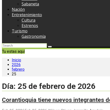
Sabaneta
Nación
Entretenimiento
Cultura
Estrenos
Turismo
Gastronomía
Tu estas aquí
Inicio
2026
febrero
25
Día:
25 de febrero de 2026
Corantioquia tiene nuevos integrantes d