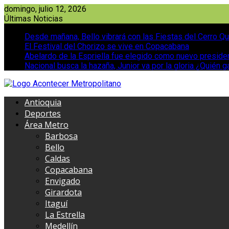
Saltar
domingo, julio 12, 2026
al
Últimas Noticias
contenido
Desde mañana, Bello vibrará con las Fiestas del Cerro Qu
El Festival del Chorizo se vive en Copacabana
Abelardo de la Espriella fue elegido como nuevo presid
Nacional busca la hazaña, Junior va por la gloria ¿Quién g
Antioquia
Deportes
Área Metro
Barbosa
Bello
Caldas
Copacabana
Envigado
Girardota
Itaguí
La Estrella
Medellín