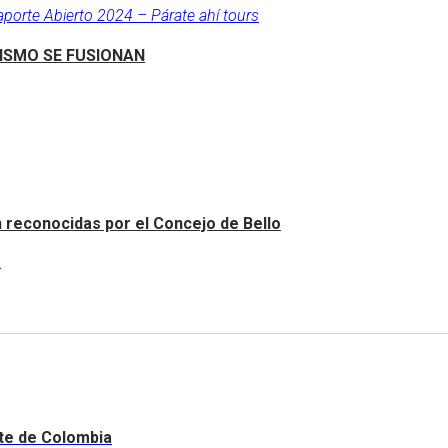
aporte Abierto 2024 – Párate ahí tours
RISMO SE FUSIONAN
an reconocidas por el Concejo de Bello
.
nte de Colombia