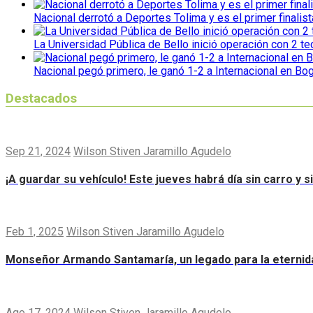
Nacional derrotó a Deportes Tolima y es el primer finalist
La Universidad Pública de Bello inició operación con 2 t
Nacional pegó primero, le ganó 1-2 a Internacional en Bo
Destacados
Sep 21, 2024
Wilson Stiven Jaramillo Agudelo
¡A guardar su vehículo! Este jueves habrá día sin carro y 
Feb 1, 2025
Wilson Stiven Jaramillo Agudelo
Monseñor Armando Santamaría, un legado para la eternid
Ago 17, 2024
Wilson Stiven Jaramillo Agudelo