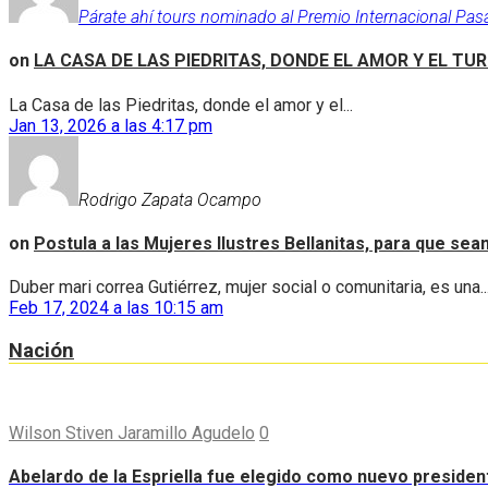
Párate ahí tours nominado al Premio Internacional Pas
on
LA CASA DE LAS PIEDRITAS, DONDE EL AMOR Y EL TU
La Casa de las Piedritas, donde el amor y el...
Jan 13, 2026 a las 4:17 pm
Rodrigo Zapata Ocampo
on
Postula a las Mujeres Ilustres Bellanitas, para que se
Duber mari correa Gutiérrez, mujer social o comunitaria, es una..
Feb 17, 2024 a las 10:15 am
Nación
Wilson Stiven Jaramillo Agudelo
0
Abelardo de la Espriella fue elegido como nuevo preside