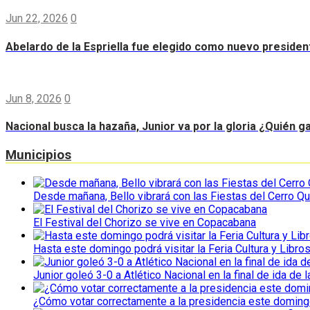
Jun 22, 2026
0
Abelardo de la Espriella fue elegido como nuevo preside
Jun 8, 2026
0
Nacional busca la hazaña, Junior va por la gloria ¿Quién g
Municipios
Desde mañana, Bello vibrará con las Fiestas del Cerro Qu
El Festival del Chorizo se vive en Copacabana
Hasta este domingo podrá visitar la Feria Cultura y Libro
Junior goleó 3-0 a Atlético Nacional en la final de ida de l
¿Cómo votar correctamente a la presidencia este domin