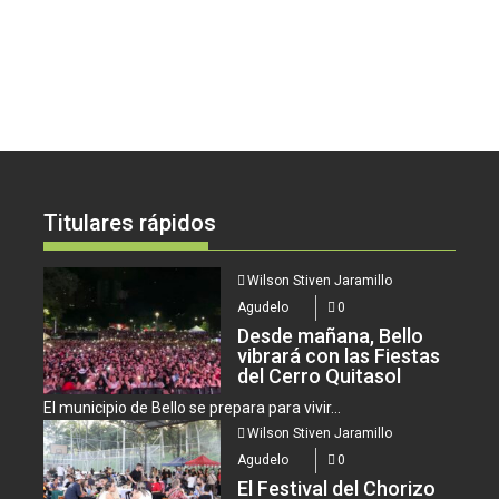
Titulares rápidos
Wilson Stiven Jaramillo
Agudelo
0
Desde mañana, Bello
vibrará con las Fiestas
del Cerro Quitasol
El municipio de Bello se prepara para vivir...
Wilson Stiven Jaramillo
Agudelo
0
El Festival del Chorizo