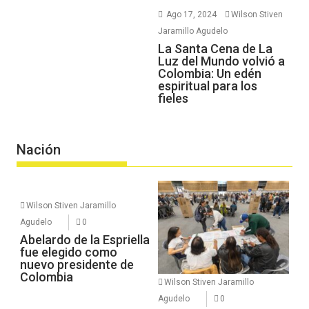
Ago 17, 2024
Wilson Stiven
Jaramillo Agudelo
La Santa Cena de La
Luz del Mundo volvió a
Colombia: Un edén
espiritual para los
fieles
Nación
Wilson Stiven Jaramillo
Agudelo
0
Abelardo de la Espriella
fue elegido como
nuevo presidente de
Colombia
Wilson Stiven Jaramillo
Agudelo
0