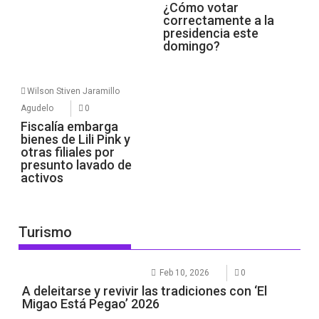
¿Cómo votar
correctamente a la
presidencia este
domingo?
Wilson Stiven Jaramillo
Agudelo
0
Fiscalía embarga
bienes de Lili Pink y
otras filiales por
presunto lavado de
activos
Turismo
Feb 10, 2026
0
A deleitarse y revivir las tradiciones con ‘El
Migao Está Pegao’ 2026