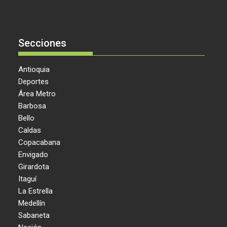
Secciones
Antioquia
Deportes
Área Metro
Barbosa
Bello
Caldas
Copacabana
Envigado
Girardota
Itaguí
La Estrella
Medellín
Sabaneta