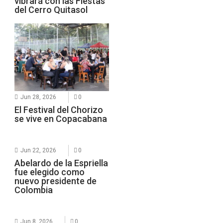
vibrará con las Fiestas
del Cerro Quitasol
Jun 28, 2026
0
El Festival del Chorizo
se vive en Copacabana
Jun 22, 2026
0
Abelardo de la Espriella
fue elegido como
nuevo presidente de
Colombia
Jun 8, 2026
0