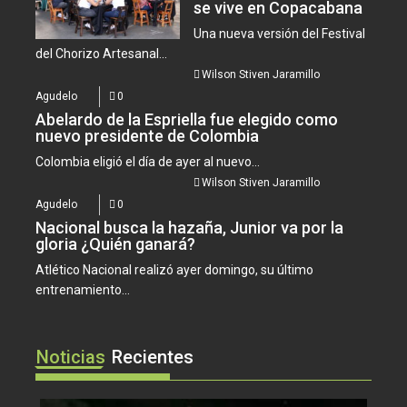
se vive en Copacabana
Una nueva versión del Festival
del Chorizo Artesanal...
Wilson Stiven Jaramillo
Agudelo
0
Abelardo de la Espriella fue elegido como
nuevo presidente de Colombia
Colombia eligió el día de ayer al nuevo...
Wilson Stiven Jaramillo
Agudelo
0
Nacional busca la hazaña, Junior va por la
gloria ¿Quién ganará?
Atlético Nacional realizó ayer domingo, su último
entrenamiento...
Noticias
Recientes