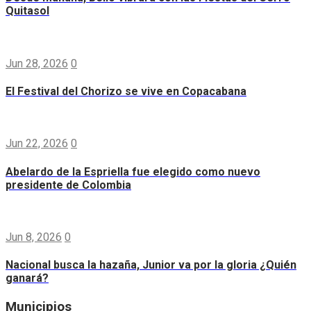
Quitasol
Jun 28, 2026
0
El Festival del Chorizo se vive en Copacabana
Jun 22, 2026
0
Abelardo de la Espriella fue elegido como nuevo
presidente de Colombia
Jun 8, 2026
0
Nacional busca la hazaña, Junior va por la gloria ¿Quién
ganará?
Municipios