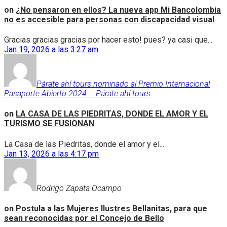
on
¿No pensaron en ellos? La nueva app Mi Bancolombia
no es accesible para personas con discapacidad visual
Gracias gracias gracias por hacer esto! pues? ya casi que...
Jan 19, 2026 a las 3:27 am
Párate ahí tours nominado al Premio Internacional
Pasaporte Abierto 2024 – Párate ahí tours
on
LA CASA DE LAS PIEDRITAS, DONDE EL AMOR Y EL
TURISMO SE FUSIONAN
La Casa de las Piedritas, donde el amor y el...
Jan 13, 2026 a las 4:17 pm
Rodrigo Zapata Ocampo
on
Postula a las Mujeres Ilustres Bellanitas, para que
sean reconocidas por el Concejo de Bello