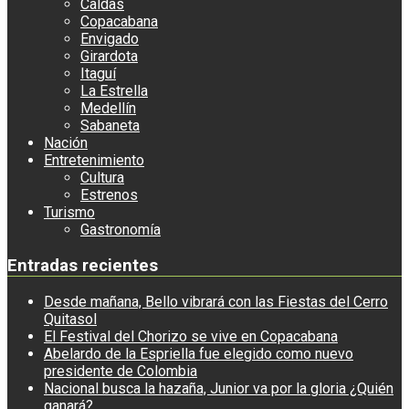
Caldas
Copacabana
Envigado
Girardota
Itaguí
La Estrella
Medellín
Sabaneta
Nación
Entretenimiento
Cultura
Estrenos
Turismo
Gastronomía
Entradas recientes
Desde mañana, Bello vibrará con las Fiestas del Cerro
Quitasol
El Festival del Chorizo se vive en Copacabana
Abelardo de la Espriella fue elegido como nuevo
presidente de Colombia
Nacional busca la hazaña, Junior va por la gloria ¿Quién
ganará?