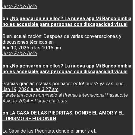
Juan Pablo Bello
on
¿No pensaron en ellos? La nueva app Mi Bancolombia
no es accesible para personas con discapacidad visual
Bien, actualización: Después de varias conversaciones y
discusiones técnicas en...
Apr 10, 2026 a las 10:15 am
Juan Pablo Bello
on
¿No pensaron en ellos? La nueva app Mi Bancolombia
no es accesible para personas con discapacidad visual
Gracias gracias gracias por hacer esto! pues? ya casi que...
Jan 19, 2026 a las 3:27 am
Párate ahí tours nominado al Premio Internacional Pasaporte
Abierto 2024 – Párate ahí tours
on
LA CASA DE LAS PIEDRITAS, DONDE EL AMOR Y EL
TURISMO SE FUSIONAN
La Casa de las Piedritas, donde el amor y el...