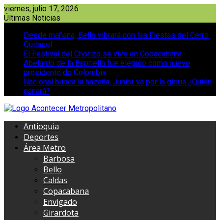
Saltar
viernes, julio 17, 2026
al
Últimas Noticias
contenido
Desde mañana, Bello vibrará con las Fiestas del Cerro
Quitasol
El Festival del Chorizo se vive en Copacabana
Abelardo de la Espriella fue elegido como nuevo
presidente de Colombia
Nacional busca la hazaña, Junior va por la gloria ¿Quién
ganará?
Antioquia
Deportes
Área Metro
Barbosa
Bello
Caldas
Copacabana
Envigado
Girardota