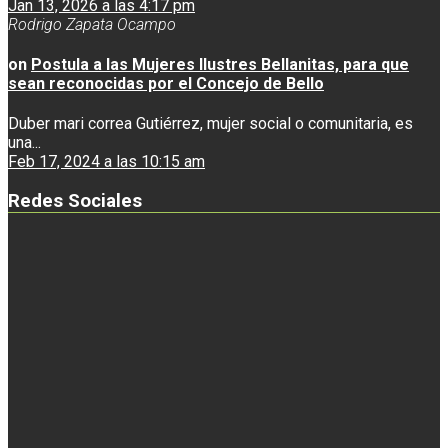
Jan 13, 2026 a las 4:17 pm
Rodrigo Zapata Ocampo
on
Postula a las Mujeres Ilustres Bellanitas, para que
sean reconocidas por el Concejo de Bello
Duber mari correa Gutiérrez, mujer social o comunitaria, es
una...
Feb 17, 2024 a las 10:15 am
Redes Sociales