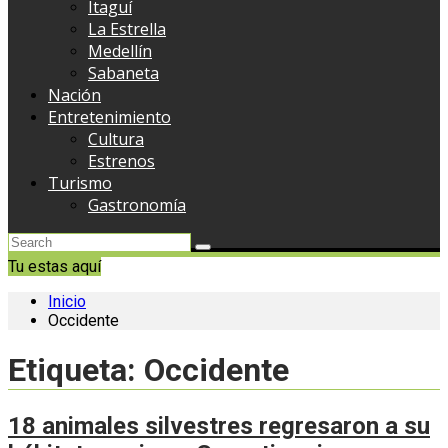
Itaguí
La Estrella
Medellín
Sabaneta
Nación
Entretenimiento
Cultura
Estrenos
Turismo
Gastronomía
Tu estas aquí
Inicio
Occidente
Etiqueta:
Occidente
18 animales silvestres regresaron a su