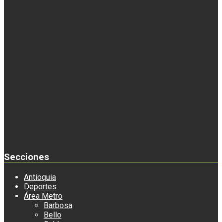
Secciones
Antioquia
Deportes
Área Metro
Barbosa
Bello