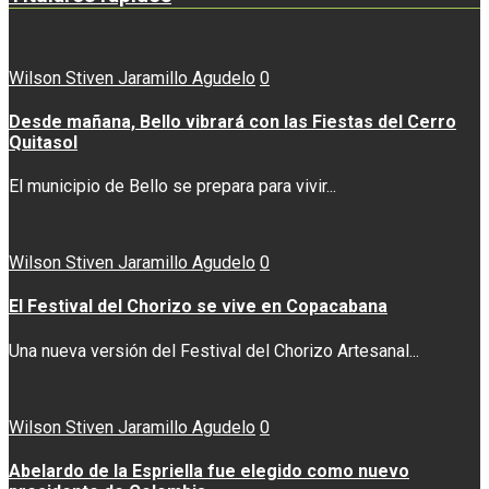
Wilson Stiven Jaramillo Agudelo
0
Desde mañana, Bello vibrará con las Fiestas del Cerro
Quitasol
El municipio de Bello se prepara para vivir...
Wilson Stiven Jaramillo Agudelo
0
El Festival del Chorizo se vive en Copacabana
Una nueva versión del Festival del Chorizo Artesanal...
Wilson Stiven Jaramillo Agudelo
0
Abelardo de la Espriella fue elegido como nuevo