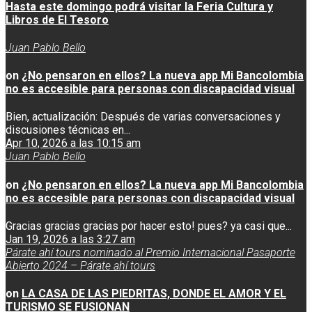
Hasta este domingo podrá visitar la Feria Cultura y
Libros de El Tesoro
Juan Pablo Bello
on
¿No pensaron en ellos? La nueva app Mi Bancolombia
no es accesible para personas con discapacidad visual
Bien, actualización: Después de varias conversaciones y
discusiones técnicas en...
Apr 10, 2026 a las 10:15 am
Juan Pablo Bello
on
¿No pensaron en ellos? La nueva app Mi Bancolombia
no es accesible para personas con discapacidad visual
Gracias gracias gracias por hacer esto! pues? ya casi que...
Jan 19, 2026 a las 3:27 am
Párate ahí tours nominado al Premio Internacional Pasaporte
Abierto 2024 – Párate ahí tours
on
LA CASA DE LAS PIEDRITAS, DONDE EL AMOR Y EL
TURISMO SE FUSIONAN