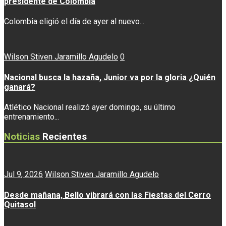
presidente de Colombia
Colombia eligió el día de ayer al nuevo...
Wilson Stiven Jaramillo Agudelo
0
Nacional busca la hazaña, Junior va por la gloria ¿Quién
ganará?
Atlético Nacional realizó ayer domingo, su último
entrenamiento...
Noticias
Recientes
Jul 9, 2026
Wilson Stiven Jaramillo Agudelo
Desde mañana, Bello vibrará con las Fiestas del Cerro
Quitasol