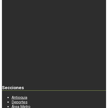
Secciones
Antioquia
Deportes
Área Metro