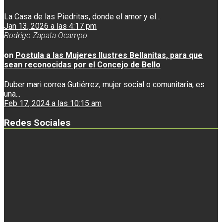
La Casa de las Piedritas, donde el amor y el...
Jan 13, 2026 a las 4:17 pm
Rodrigo Zapata Ocampo
on
Postula a las Mujeres Ilustres Bellanitas, para que
sean reconocidas por el Concejo de Bello
Duber mari correa Gutiérrez, mujer social o comunitaria, es
una...
Feb 17, 2024 a las 10:15 am
Redes Sociales