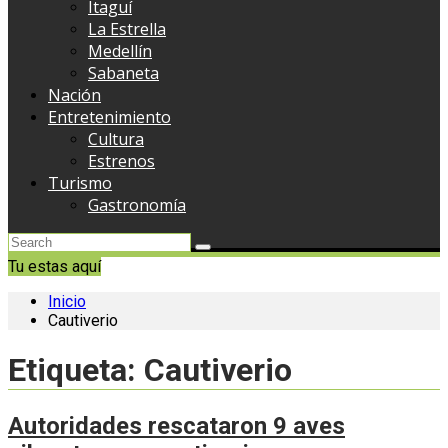
Itaguí
La Estrella
Medellín
Sabaneta
Nación
Entretenimiento
Cultura
Estrenos
Turismo
Gastronomía
Tu estas aquí
Inicio
Cautiverio
Etiqueta:
Cautiverio
Autoridades rescataron 9 aves