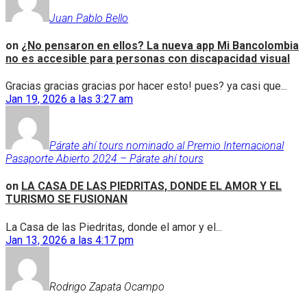
Juan Pablo Bello
on
¿No pensaron en ellos? La nueva app Mi Bancolombia
no es accesible para personas con discapacidad visual
Gracias gracias gracias por hacer esto! pues? ya casi que...
Jan 19, 2026 a las 3:27 am
Párate ahí tours nominado al Premio Internacional
Pasaporte Abierto 2024 – Párate ahí tours
on
LA CASA DE LAS PIEDRITAS, DONDE EL AMOR Y EL
TURISMO SE FUSIONAN
La Casa de las Piedritas, donde el amor y el...
Jan 13, 2026 a las 4:17 pm
Rodrigo Zapata Ocampo