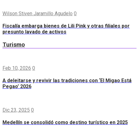
Wilson Stiven Jaramillo Agudelo
0
Fiscalía embarga bienes de Lili Pink y otras filiales por
presunto lavado de activos
Turismo
Feb 10, 2026
0
A deleitarse y revivir las tradiciones con ‘El Migao Está
Pegao’ 2026
Dic 23, 2025
0
Medellín se consolidó como destino turístico en 2025