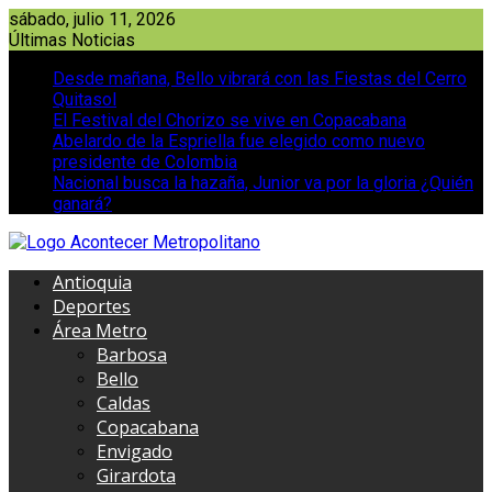
Saltar
sábado, julio 11, 2026
al
Últimas Noticias
contenido
Desde mañana, Bello vibrará con las Fiestas del Cerro
Quitasol
El Festival del Chorizo se vive en Copacabana
Abelardo de la Espriella fue elegido como nuevo
presidente de Colombia
Nacional busca la hazaña, Junior va por la gloria ¿Quién
ganará?
Antioquia
Deportes
Área Metro
Barbosa
Bello
Caldas
Copacabana
Envigado
Girardota