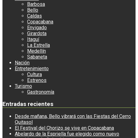
Barbosa
Bello
Caldas
Copacabana
Envigado
Girardota
Itaguí
La Estrella
Medellín
Sabaneta
Nación
Entretenimiento
Cultura
Estrenos
Turismo
Gastronomía
Entradas recientes
Desde mañana, Bello vibrará con las Fiestas del Cerro
Quitasol
El Festival del Chorizo se vive en Copacabana
Abelardo de la Espriella fue elegido como nuevo