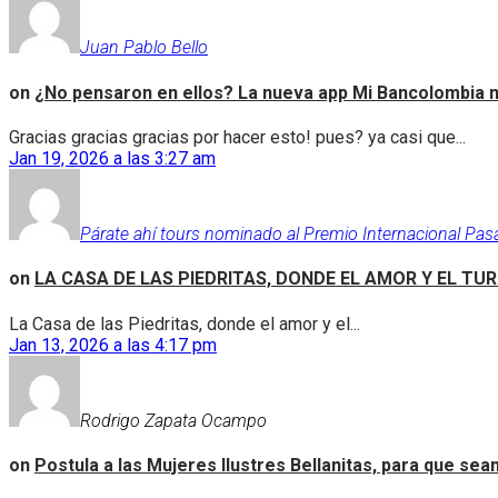
Juan Pablo Bello
on
¿No pensaron en ellos? La nueva app Mi Bancolombia n
Gracias gracias gracias por hacer esto! pues? ya casi que...
Jan 19, 2026 a las 3:27 am
Párate ahí tours nominado al Premio Internacional Pas
on
LA CASA DE LAS PIEDRITAS, DONDE EL AMOR Y EL TU
La Casa de las Piedritas, donde el amor y el...
Jan 13, 2026 a las 4:17 pm
Rodrigo Zapata Ocampo
on
Postula a las Mujeres Ilustres Bellanitas, para que se