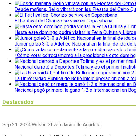
Desde mañana, Bello vibrará con las Fiestas del Cerro Qu
El Festival del Chorizo se vive en Copacabana
Hasta este domingo podrá visitar la Feria Cultura y Libro
Junior goleó 3-0 a Atlético Nacional en la final de ida de l
¿Cómo votar correctamente a la presidencia este domin
Nacional derrotó a Deportes Tolima y es el primer finalist
La Universidad Pública de Bello inició operación con 2 t
Nacional pegó primero, le ganó 1-2 a Internacional en Bo
Destacados
Sep 21, 2024
Wilson Stiven Jaramillo Agudelo