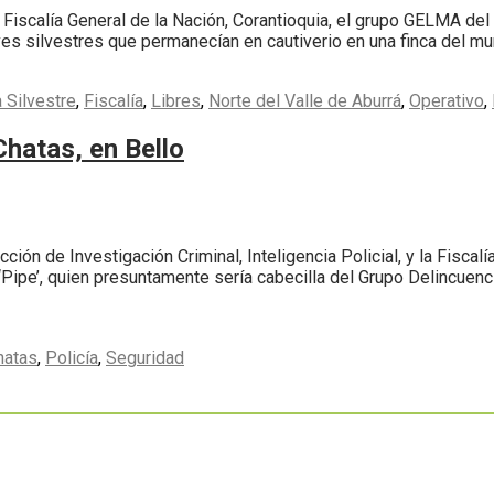
Fiscalía General de la Nación, Corantioquia, el grupo GELMA del 
es silvestres que permanecían en cautiverio en una finca del mun
 Silvestre
,
Fiscalía
,
Libres
,
Norte del Valle de Aburrá
,
Operativo
,
Chatas, en Bello
cción de Investigación Criminal, Inteligencia Policial, y la Fiscal
‘Pipe’, quien presuntamente sería cabecilla del Grupo Delincuen
hatas
,
Policía
,
Seguridad