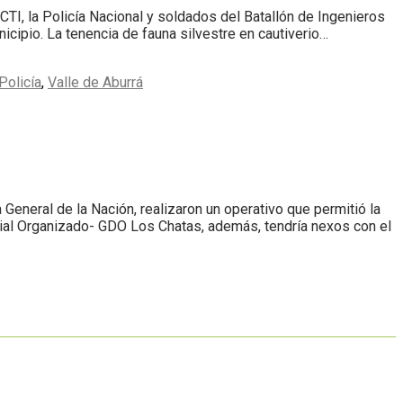
CTI, la Policía Nacional y soldados del Batallón de Ingenieros
icipio. La tenencia de fauna silvestre en cautiverio…
Policía
,
Valle de Aburrá
ía General de la Nación, realizaron un operativo que permitió la
cial Organizado- GDO Los Chatas, además, tendría nexos con el