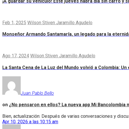
¡A guardar su vehículo! Este jueves habrá día sin carro y 
Feb 1, 2025
Wilson Stiven Jaramillo Agudelo
Monseñor Armando Santamaría, un legado para la eternid
Ago 17, 2024
Wilson Stiven Jaramillo Agudelo
La Santa Cena de La Luz del Mundo volvió a Colombia: Un e
Juan Pablo Bello
on
¿No pensaron en ellos? La nueva app Mi Bancolombia n
Bien, actualización: Después de varias conversaciones y discus
Apr 10, 2026 a las 10:15 am