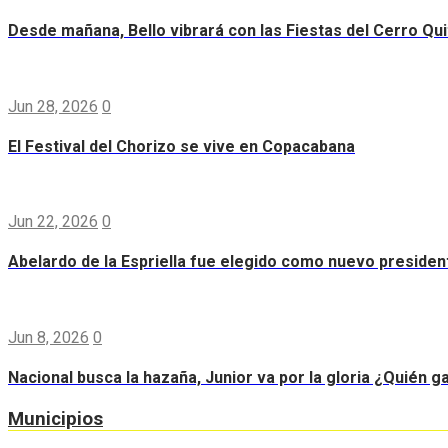
Desde mañana, Bello vibrará con las Fiestas del Cerro Qui
Jun 28, 2026
0
El Festival del Chorizo se vive en Copacabana
Jun 22, 2026
0
Abelardo de la Espriella fue elegido como nuevo preside
Jun 8, 2026
0
Nacional busca la hazaña, Junior va por la gloria ¿Quién g
Municipios