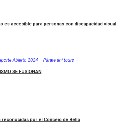
o es accesible para personas con discapacidad visual
aporte Abierto 2024 – Párate ahí tours
RISMO SE FUSIONAN
an reconocidas por el Concejo de Bello