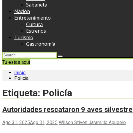
Sabaneta
Nación
Entretenimiento
Cultura
Estrenos
Turismo
Gastronomía
Tu estas aquí
Inicio
Policía
Etiqueta:
Policía
Autoridades rescataron 9 aves silvestre
Ago 31, 2025
Ago 31, 2025
Wilson Stiven Jaramillo Agudelo