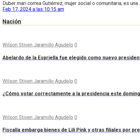
Duber mari correa Gutiérrez, mujer social o comunitaria, es una..
Feb 17, 2024 a las 10:15 am
Nación
Wilson Stiven Jaramillo Agudelo
0
Abelardo de la Espriella fue elegido como nuevo preside
Wilson Stiven Jaramillo Agudelo
0
¿Cómo votar correctamente a la presidencia este domin
Wilson Stiven Jaramillo Agudelo
0
Fiscalía embarga bienes de Lili Pink y otras filiales por p