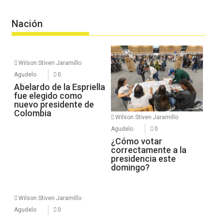
Nación
Wilson Stiven Jaramillo
Agudelo
0
Abelardo de la Espriella
fue elegido como
nuevo presidente de
Colombia
Wilson Stiven Jaramillo
Agudelo
0
¿Cómo votar
correctamente a la
presidencia este
domingo?
Wilson Stiven Jaramillo
Agudelo
0