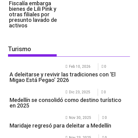
Fiscalía embarga
bienes de Lili Pink y
otras filiales por
presunto lavado de
activos
Turismo
Feb 10, 2026
0
A deleitarse y revivir las tradiciones con ‘El
Migao Está Pegao’ 2026
Dic 23, 2025
0
Medellín se consolidó como destino turístico
en 2025
Nov 30, 2025
0
Maridaje regresó para deleitar a Medellín
Nov 23, 2025
0