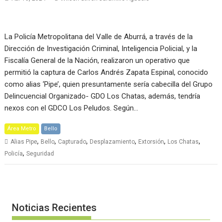
La Policía Metropolitana del Valle de Aburrá, a través de la
Dirección de Investigación Criminal, Inteligencia Policial, y la
Fiscalía General de la Nación, realizaron un operativo que
permitió la captura de Carlos Andrés Zapata Espinal, conocido
como alias ‘Pipe’, quien presuntamente sería cabecilla del Grupo
Delincuencial Organizado- GDO Los Chatas, además, tendría
nexos con el GDCO Los Peludos. Según…
Área Metro
Bello
,
,
,
,
,
,
Alias Pipe
Bello
Capturado
Desplazamiento
Extorsión
Los Chatas
,
Policía
Seguridad
Noticias Recientes