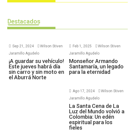
Destacados
Sep 21, 2024
Wilson Stiven
Feb 1, 2025
Wilson Stiven
Jaramillo Agudelo
Jaramillo Agudelo
¡A guardar su vehículo!
Monseñor Armando
Este jueves habrá día
Santamaría, un legado
sin carro y sin moto en
para la eternidad
el Aburrá Norte
Ago 17, 2024
Wilson Stiven
Jaramillo Agudelo
La Santa Cena de La
Luz del Mundo volvió a
Colombia: Un edén
espiritual para los
fieles