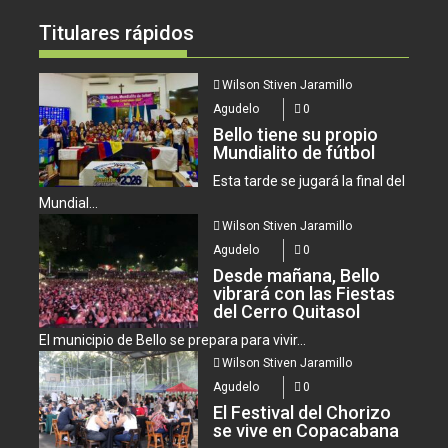
Titulares rápidos
Wilson Stiven Jaramillo
Agudelo
0
Bello tiene su propio
Mundialito de fútbol
Esta tarde se jugará la final del
Mundial...
Wilson Stiven Jaramillo
Agudelo
0
Desde mañana, Bello
vibrará con las Fiestas
del Cerro Quitasol
El municipio de Bello se prepara para vivir...
Wilson Stiven Jaramillo
Agudelo
0
El Festival del Chorizo
se vive en Copacabana