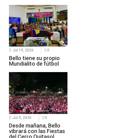
Jul 19, 2026
0
Bello tiene su propio
Mundialito de fútbol
Jul 9, 2026
0
Desde mañana, Bello
vibrará con las Fiestas
del Cerro Quitasol