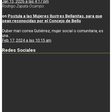
Jan 13, 2026 a las 4:17 pm
Rodrigo Zapata Ocampo
on
Postula a las Mujeres Ilustres Bellanitas, para que
sean reconocidas por el Concejo de Bello
Duber mari correa Gutiérrez, mujer social o comunitaria, es
una...
Feb 17, 2024 a las 10:15 am
Redes Sociales