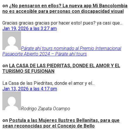
on
¿No pensaron en ellos? La nueva app Mi Bancolombia
no es accesible para personas con discapacidad visual
Gracias gracias gracias por hacer esto! pues? ya casi que...
Jan 19, 2026 a las 3:27 am
Párate ahí tours nominado al Premio Internacional
Pasaporte Abierto 2024 – Párate ahí tours
on
LA CASA DE LAS PIEDRITAS, DONDE EL AMOR Y EL
TURISMO SE FUSIONAN
La Casa de las Piedritas, donde el amor y el...
Jan 13, 2026 a las 4:17 pm
Rodrigo Zapata Ocampo
on
Postula a las Mujeres Ilustres Bellanitas, para que
sean reconocidas por el Concejo de Bello