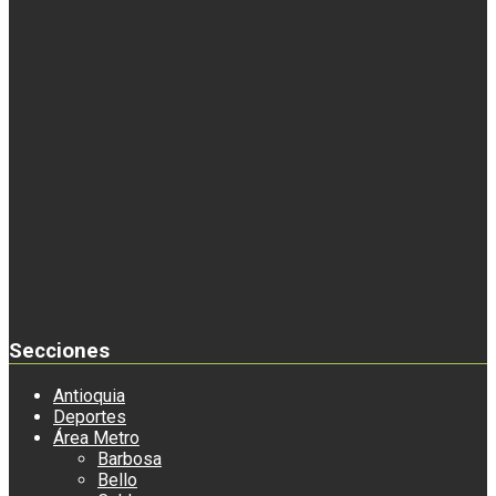
Secciones
Antioquia
Deportes
Área Metro
Barbosa
Bello