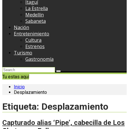
Itaguí
La Estrella
Medellín
Sabaneta
Nación
Entretenimiento
Cultura
Estrenos
Turismo
Gastronomía
Tu estas aquí
Inicio
Desplazamiento
Etiqueta:
Desplazamiento
Capturado alias ‘Pipe’, cabecilla de Los