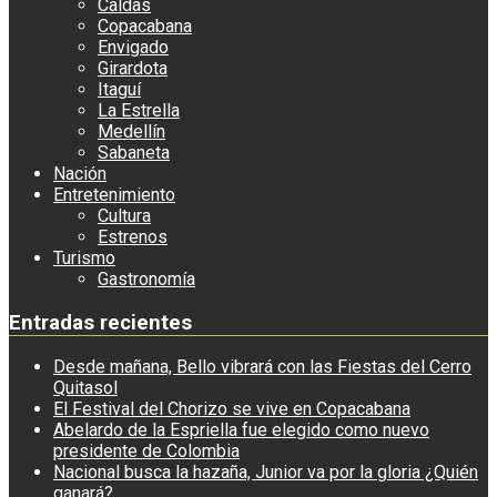
Caldas
Copacabana
Envigado
Girardota
Itaguí
La Estrella
Medellín
Sabaneta
Nación
Entretenimiento
Cultura
Estrenos
Turismo
Gastronomía
Entradas recientes
Desde mañana, Bello vibrará con las Fiestas del Cerro
Quitasol
El Festival del Chorizo se vive en Copacabana
Abelardo de la Espriella fue elegido como nuevo
presidente de Colombia
Nacional busca la hazaña, Junior va por la gloria ¿Quién
ganará?