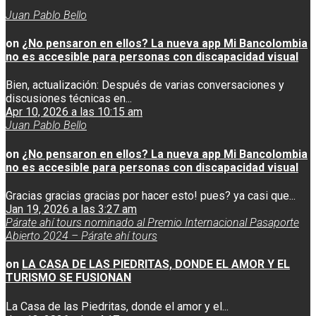
Juan Pablo Bello
on
¿No pensaron en ellos? La nueva app Mi Bancolombia
no es accesible para personas con discapacidad visual
Bien, actualización: Después de varias conversaciones y
discusiones técnicas en...
Apr 10, 2026 a las 10:15 am
Juan Pablo Bello
on
¿No pensaron en ellos? La nueva app Mi Bancolombia
no es accesible para personas con discapacidad visual
Gracias gracias gracias por hacer esto! pues? ya casi que...
Jan 19, 2026 a las 3:27 am
Párate ahí tours nominado al Premio Internacional Pasaporte
Abierto 2024 – Párate ahí tours
on
LA CASA DE LAS PIEDRITAS, DONDE EL AMOR Y EL
TURISMO SE FUSIONAN
La Casa de las Piedritas, donde el amor y el...