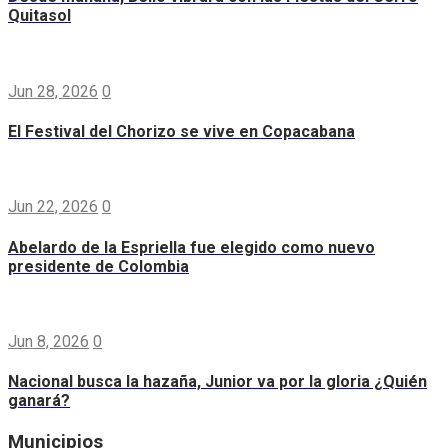
Quitasol
Jun 28, 2026
0
El Festival del Chorizo se vive en Copacabana
Jun 22, 2026
0
Abelardo de la Espriella fue elegido como nuevo
presidente de Colombia
Jun 8, 2026
0
Nacional busca la hazaña, Junior va por la gloria ¿Quién
ganará?
Municipios