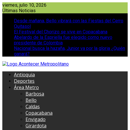
Saltar
viernes, julio 10, 2026
al
Últimas Noticias
contenido
Desde mañana, Bello vibrará con las Fiestas del Cerro
Quitasol
El Festival del Chorizo se vive en Copacabana
Abelardo de la Espriella fue elegido como nuevo
presidente de Colombia
Nacional busca la hazaña, Junior va por la gloria ¿Quién
ganará?
Antioquia
Deportes
Área Metro
Barbosa
Bello
Caldas
Copacabana
Envigado
Girardota