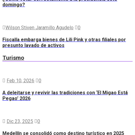
domingo?
Wilson Stiven Jaramillo Agudelo
0
Fiscalía embarga bienes de Lili Pink y otras filiales por
presunto lavado de activos
Turismo
Feb 10, 2026
0
A deleitarse y revivir las tradiciones con ‘El Migao Está
Pegao’ 2026
Dic 23, 2025
0
Medellín se consolidó como destino turístico en 2025