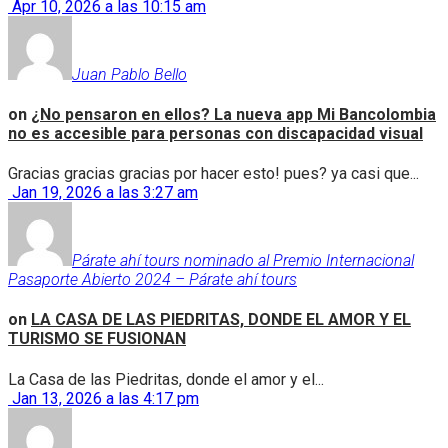
Apr 10, 2026 a las 10:15 am
Juan Pablo Bello
on
¿No pensaron en ellos? La nueva app Mi Bancolombia
no es accesible para personas con discapacidad visual
Gracias gracias gracias por hacer esto! pues? ya casi que...
Jan 19, 2026 a las 3:27 am
Párate ahí tours nominado al Premio Internacional
Pasaporte Abierto 2024 – Párate ahí tours
on
LA CASA DE LAS PIEDRITAS, DONDE EL AMOR Y EL
TURISMO SE FUSIONAN
La Casa de las Piedritas, donde el amor y el...
Jan 13, 2026 a las 4:17 pm