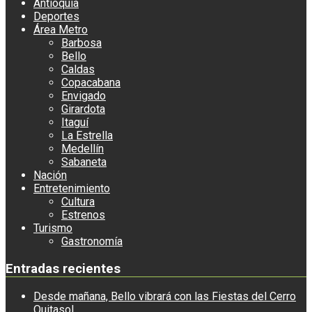
Antioquia
Deportes
Área Metro
Barbosa
Bello
Caldas
Copacabana
Envigado
Girardota
Itaguí
La Estrella
Medellín
Sabaneta
Nación
Entretenimiento
Cultura
Estrenos
Turismo
Gastronomía
Entradas recientes
Desde mañana, Bello vibrará con las Fiestas del Cerro
Quitasol