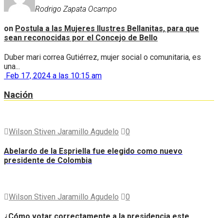
Rodrigo Zapata Ocampo
on
Postula a las Mujeres Ilustres Bellanitas, para que
sean reconocidas por el Concejo de Bello
Duber mari correa Gutiérrez, mujer social o comunitaria, es
una...
Feb 17, 2024 a las 10:15 am
Nación
Wilson Stiven Jaramillo Agudelo
0
Abelardo de la Espriella fue elegido como nuevo
presidente de Colombia
Wilson Stiven Jaramillo Agudelo
0
¿Cómo votar correctamente a la presidencia este