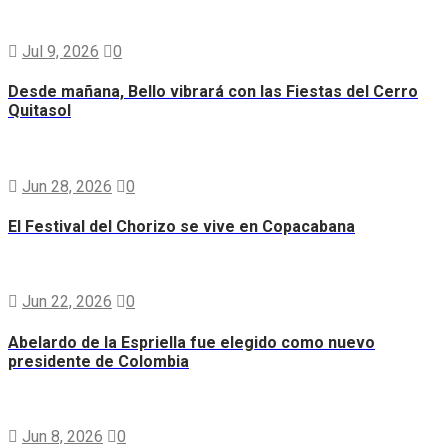
Jul 9, 2026
0
Desde mañana, Bello vibrará con las Fiestas del Cerro
Quitasol
Jun 28, 2026
0
El Festival del Chorizo se vive en Copacabana
Jun 22, 2026
0
Abelardo de la Espriella fue elegido como nuevo
presidente de Colombia
Jun 8, 2026
0