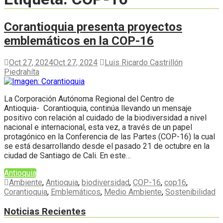
Corantioquia presenta proyectos
emblemáticos en la COP-16
Oct 27, 2024
Oct 27, 2024
Luis Ricardo Castrillón
Piedrahíta
La Corporación Autónoma Regional del Centro de
Antioquia- Corantioquia, continúa llevando un mensaje
positivo con relación al cuidado de la biodiversidad a nivel
nacional e internacional, esta vez, a través de un papel
protagónico en la Conferencia de las Partes (COP-16) la cual
se está desarrollando desde el pasado 21 de octubre en la
ciudad de Santiago de Cali. En este…
Antioquia
Ambiente
,
Antioquia
,
biodiversidad
,
COP-16
,
cop16
,
Corantioquia
,
Emblemáticos
,
Medio Ambiente
,
Sostenibilidad
Noticias Recientes