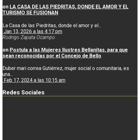
on
LA CASA DE LAS PIEDRITAS, DONDE EL AMOR Y EL
TURISMO SE FUSIONAN
La Casa de las Piedritas, donde el amor y el...
Jan 13, 2026 a las 4:17 pm
Rodrigo Zapata Ocampo
on
Postula a las Mujeres Ilustres Bellanitas, para que
sean reconocidas por el Concejo de Bello
Duber mari correa Gutiérrez, mujer social o comunitaria, es
una...
Feb 17, 2024 a las 10:15 am
Redes Sociales