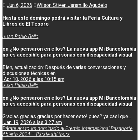
Jun 6, 2026
Wilson Stiven Jaramillo Agudelo
Hasta este domingo podrá visitar la Feria Cultura y
Libros de El Tesoro
Juan Pablo Bello
on
¿No pensaron en ellos? La nueva app Mi Bancolombia
no es accesible para personas con discapacidad visual
Bien, actualización: Después de varias conversaciones y
discusiones técnicas en...
Apr 10, 2026 a las 10:15 am
Juan Pablo Bello
on
¿No pensaron en ellos? La nueva app Mi Bancolombia
no es accesible para personas con discapacidad visual
Gracias gracias gracias por hacer esto! pues? ya casi que...
Jan 19, 2026 a las 3:27 am
Párate ahí tours nominado al Premio Internacional Pasaporte
Abierto 2024 – Párate ahí tours