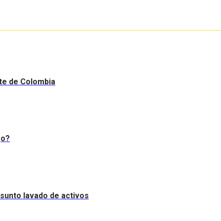
nte de Colombia
go?
resunto lavado de activos