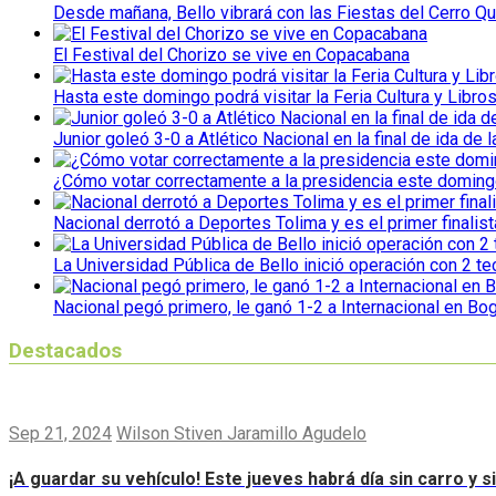
Desde mañana, Bello vibrará con las Fiestas del Cerro Qu
El Festival del Chorizo se vive en Copacabana
Hasta este domingo podrá visitar la Feria Cultura y Libro
Junior goleó 3-0 a Atlético Nacional en la final de ida de l
¿Cómo votar correctamente a la presidencia este domin
Nacional derrotó a Deportes Tolima y es el primer finalist
La Universidad Pública de Bello inició operación con 2 t
Nacional pegó primero, le ganó 1-2 a Internacional en Bo
Destacados
Sep 21, 2024
Wilson Stiven Jaramillo Agudelo
¡A guardar su vehículo! Este jueves habrá día sin carro y 