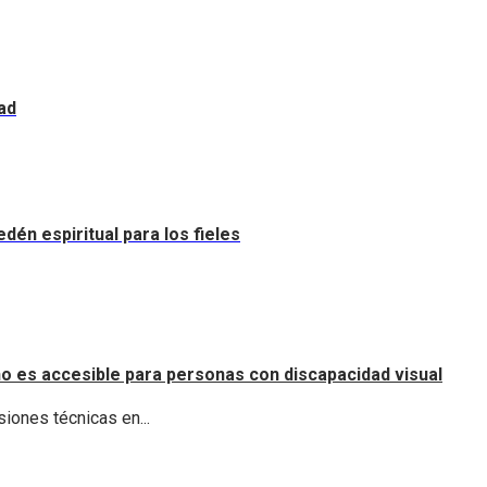
ad
dén espiritual para los fieles
o es accesible para personas con discapacidad visual
iones técnicas en...