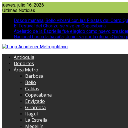
Saltar
jueves, julio 16, 2026
al
Últimas Noticias
contenido
Desde mañana, Bello vibrará con las Fiestas del Cerro Qu
El Festival del Chorizo se vive en Copacabana
Abelardo de la Espriella fue elegido como nuevo presid
Nacional busca la hazaña, Junior va por la gloria ¿Quién g
Antioquia
Deportes
Área Metro
Barbosa
Bello
Caldas
Copacabana
Envigado
Girardota
Itaguí
La Estrella
Medellín