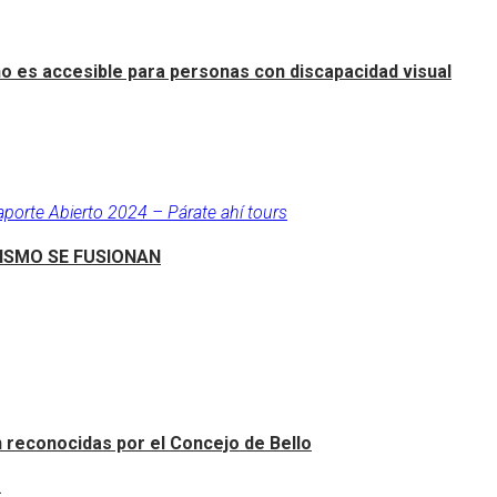
o es accesible para personas con discapacidad visual
aporte Abierto 2024 – Párate ahí tours
RISMO SE FUSIONAN
an reconocidas por el Concejo de Bello
.