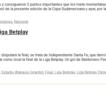
s y consiguieron 3 puntos importantes que los mete momentáneame
nó de la presente edición de la Copa Sudamericana y ayer, por la f
lonarios
,
Nacional
Liga Betplay
disputará la final, se trata de Independiente Santa Fe, que derro
r como local la final de la Liga Betplay. Un gol de Baldomero Pe
,
Estadio Atanasio Girardot
,
Final
,
Liga Betplay
,
Liga Betplay Dim