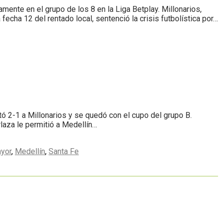
nte en el grupo de los 8 en la Liga Betplay. Millonarios,
echa 12 del rentado local, sentenció la crisis futbolística por…
tó 2-1 a Millonarios y se quedó con el cupo del grupo B.
rlaza le permitió a Medellín…
ayor
,
Medellín
,
Santa Fe