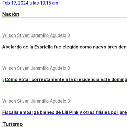
Feb 17, 2024 a las 10:15 am
Nación
Wilson Stiven Jaramillo Agudelo
0
Abelardo de la Espriella fue elegido como nuevo preside
Wilson Stiven Jaramillo Agudelo
0
¿Cómo votar correctamente a la presidencia este domin
Wilson Stiven Jaramillo Agudelo
0
Fiscalía embarga bienes de Lili Pink y otras filiales por p
Turismo