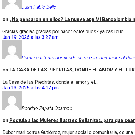
Juan Pablo Bello
on
¿No pensaron en ellos? La nueva app Mi Bancolombia n
Gracias gracias gracias por hacer esto! pues? ya casi que...
Jan 19, 2026 a las 3:27 am
Párate ahí tours nominado al Premio Internacional Pas
on
LA CASA DE LAS PIEDRITAS, DONDE EL AMOR Y EL TU
La Casa de las Piedritas, donde el amor y el...
Jan 13, 2026 a las 4:17 pm
Rodrigo Zapata Ocampo
on
Postula a las Mujeres Ilustres Bellanitas, para que se
Duber mari correa Gutiérrez, mujer social o comunitaria, es una..