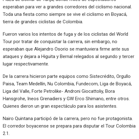
esperaban para ver a grandes corredores del ciclismo nacional.
Toda una fiesta como siempre se vive el ciclismo en Boyacá,
tierra de grandes ciclistas de Colombia.
Fueron varios los intentos de fuga y de los ciclistas del World
Tour por tratar de conquistar la carrera, sin embargo, no
esperaban que Alejandro Osorio se mantuviera firme ante sus
ataques y dejara a Higuita y Bernal relegados al segundo y tercer
lugar respectivamente.
De la carrera hicieron parte equipos como Sistecrédito, Orgullo
Paisa, Team Medellín, Nu Colombia, Fundecom, Liga de Boyacá,
Liga del Valle, Forte Petrolike- Androni Giocattoliy, Bora
Hansgrohe, Ineos Grenadiers y GW Erco Shimano, entre otros.
Quienes dieron un gran espectáculo para los asistentes.
Nairo Quintana participó de la carrera, pero no fue protagonista.
El corredor boyacense se prepara para disputar el Tour Colombia
2.1.