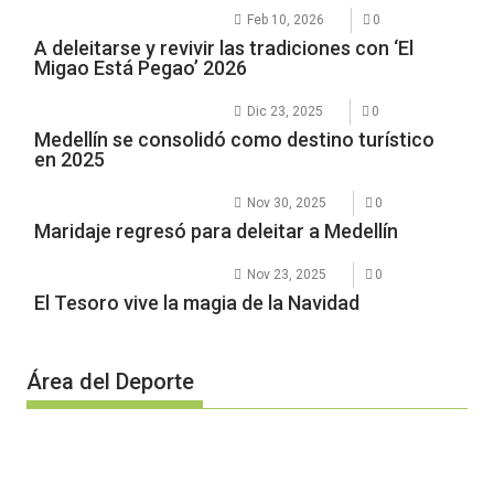
Feb 10, 2026
0
A deleitarse y revivir las tradiciones con ‘El
Migao Está Pegao’ 2026
Dic 23, 2025
0
Medellín se consolidó como destino turístico
en 2025
Nov 30, 2025
0
Maridaje regresó para deleitar a Medellín
Nov 23, 2025
0
El Tesoro vive la magia de la Navidad
Área del Deporte