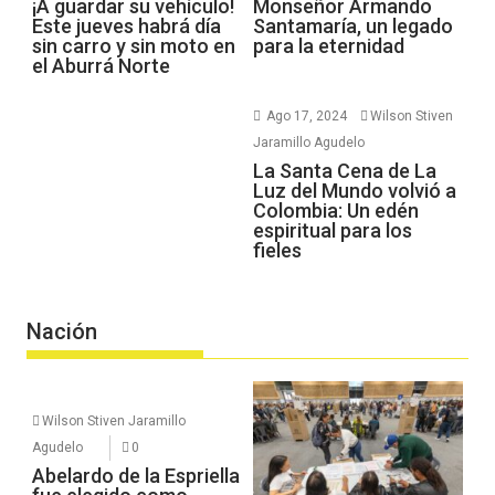
¡A guardar su vehículo!
Monseñor Armando
Este jueves habrá día
Santamaría, un legado
sin carro y sin moto en
para la eternidad
el Aburrá Norte
Ago 17, 2024
Wilson Stiven
Jaramillo Agudelo
La Santa Cena de La
Luz del Mundo volvió a
Colombia: Un edén
espiritual para los
fieles
Nación
Wilson Stiven Jaramillo
Agudelo
0
Abelardo de la Espriella