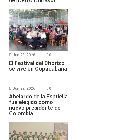
del Cerro Quitasol
Jun 28, 2026
0
El Festival del Chorizo
se vive en Copacabana
Jun 22, 2026
0
Abelardo de la Espriella
fue elegido como
nuevo presidente de
Colombia