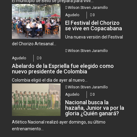
El municipio de Bello se prepara para vivir...
Wilson Stiven Jaramillo
Agudelo
0
El Festival del Chorizo
se vive en Copacabana
Una nueva versión del Festival
del Chorizo Artesanal...
Wilson Stiven Jaramillo
Agudelo
0
Abelardo de la Espriella fue elegido como
nuevo presidente de Colombia
Colombia eligió el día de ayer al nuevo...
Wilson Stiven Jaramillo
Agudelo
0
Nacional busca la
hazaña, Junior va por la
gloria ¿Quién ganará?
Atlético Nacional realizó ayer domingo, su último
entrenamiento...