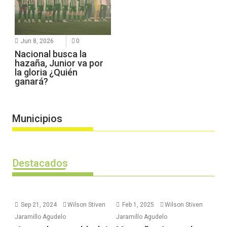
Jun 8, 2026
0
Nacional busca la
hazaña, Junior va por
la gloria ¿Quién
ganará?
Municipios
Destacados
Sep 21, 2024
Wilson Stiven
Feb 1, 2025
Wilson Stiven
Jaramillo Agudelo
Jaramillo Agudelo