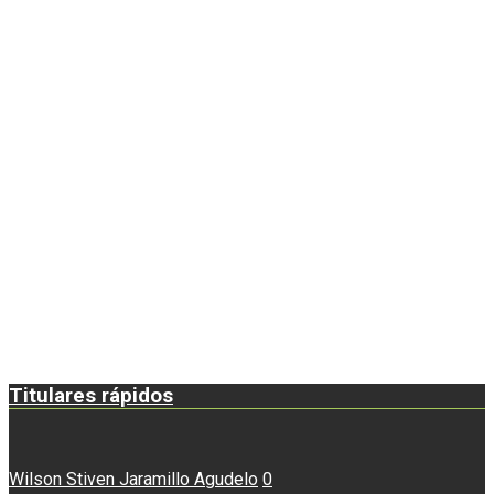
Titulares rápidos
Wilson Stiven Jaramillo Agudelo
0