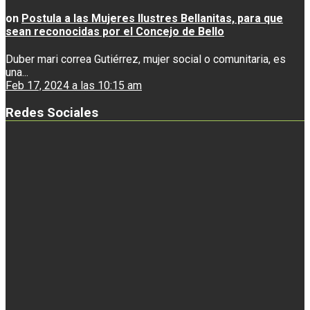
on
Postula a las Mujeres Ilustres Bellanitas, para que
sean reconocidas por el Concejo de Bello
Duber mari correa Gutiérrez, mujer social o comunitaria, es
una...
Feb 17, 2024 a las 10:15 am
Redes Sociales