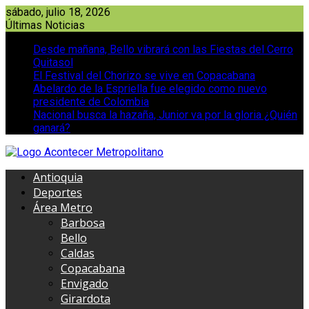
Saltar
sábado, julio 18, 2026
al
Últimas Noticias
contenido
Desde mañana, Bello vibrará con las Fiestas del Cerro
Quitasol
El Festival del Chorizo se vive en Copacabana
Abelardo de la Espriella fue elegido como nuevo
presidente de Colombia
Nacional busca la hazaña, Junior va por la gloria ¿Quién
ganará?
Antioquia
Deportes
Área Metro
Barbosa
Bello
Caldas
Copacabana
Envigado
Girardota