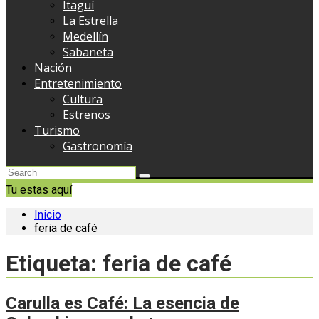
Itaguí
La Estrella
Medellín
Sabaneta
Nación
Entretenimiento
Cultura
Estrenos
Turismo
Gastronomía
Tu estas aquí
Inicio
feria de café
Etiqueta:
feria de café
Carulla es Café: La esencia de