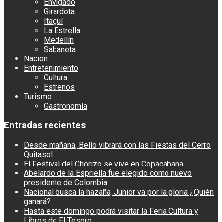
Envigado
Girardota
Itaguí
La Estrella
Medellín
Sabaneta
Nación
Entretenimiento
Cultura
Estrenos
Turismo
Gastronomía
Entradas recientes
Desde mañana, Bello vibrará con las Fiestas del Cerro
Quitasol
El Festival del Chorizo se vive en Copacabana
Abelardo de la Espriella fue elegido como nuevo
presidente de Colombia
Nacional busca la hazaña, Junior va por la gloria ¿Quién
ganará?
Hasta este domingo podrá visitar la Feria Cultura y
Libros de El Tesoro