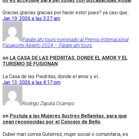
no es accesible para personas con discapacidad visual
Gracias gracias gracias por hacer esto! pues? ya casi que...
Jan 19, 2026 a las 3:27 am
Párate ahí tours nominado al Premio Internacional
Pasaporte Abierto 2024 – Párate ahí tours
on
LA CASA DE LAS PIEDRITAS, DONDE EL AMOR Y EL
TURISMO SE FUSIONAN
La Casa de las Piedritas, donde el amor y el...
Jan 13, 2026 a las 4:17 pm
Rodrigo Zapata Ocampo
on
Postula a las Mujeres Ilustres Bellanitas, para que
sean reconocidas por el Concejo de Bello
Duber mari correa Gutiérrez, mujer social o comunitaria, es