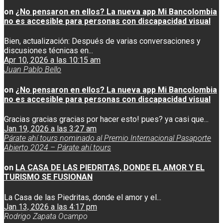
on
¿No pensaron en ellos? La nueva app Mi Bancolombia
no es accesible para personas con discapacidad visual
Bien, actualización: Después de varias conversaciones y
discusiones técnicas en...
Apr 10, 2026 a las 10:15 am
Juan Pablo Bello
on
¿No pensaron en ellos? La nueva app Mi Bancolombia
no es accesible para personas con discapacidad visual
Gracias gracias gracias por hacer esto! pues? ya casi que...
Jan 19, 2026 a las 3:27 am
Párate ahí tours nominado al Premio Internacional Pasaporte
Abierto 2024 – Párate ahí tours
on
LA CASA DE LAS PIEDRITAS, DONDE EL AMOR Y EL
TURISMO SE FUSIONAN
La Casa de las Piedritas, donde el amor y el...
Jan 13, 2026 a las 4:17 pm
Rodrigo Zapata Ocampo