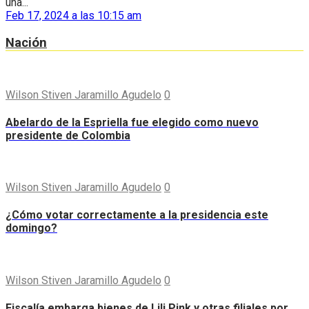
una...
Feb 17, 2024 a las 10:15 am
Nación
Wilson Stiven Jaramillo Agudelo
0
Abelardo de la Espriella fue elegido como nuevo
presidente de Colombia
Wilson Stiven Jaramillo Agudelo
0
¿Cómo votar correctamente a la presidencia este
domingo?
Wilson Stiven Jaramillo Agudelo
0
Fiscalía embarga bienes de Lili Pink y otras filiales por