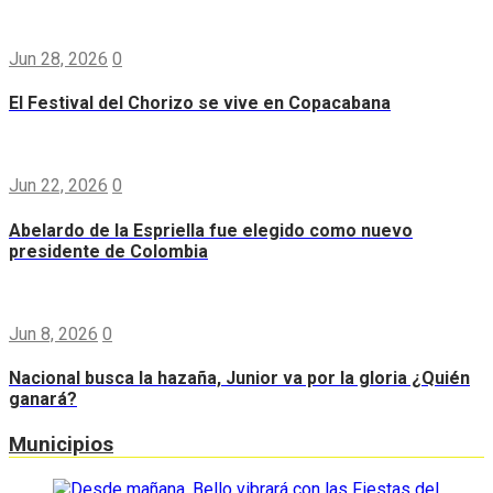
Jun 28, 2026
0
El Festival del Chorizo se vive en Copacabana
Jun 22, 2026
0
Abelardo de la Espriella fue elegido como nuevo
presidente de Colombia
Jun 8, 2026
0
Nacional busca la hazaña, Junior va por la gloria ¿Quién
ganará?
Municipios