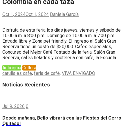
Colombia en cada taza
Oct 1, 2024
Oct 1, 2024
Daniela García
Disfruta de esta feria los días jueves, viernes y sábado de
10:00 a.m. a 8:00 p.m. Domingo de 10:00 a.m. a 7:00 p.m.
Entrada libre y Zona pet friendly. El ingreso al Salón Gran
Reserva tiene un costo de $30,000. Cafés especiales,
Concurso del Mejor Café Tostado de la feria, Salón Gran
Reserva, cafés helados y coctelería con café, la Escuela…
Antioquia
Cultura
carulla es café
,
feria de café
,
VIVA ENVIGADO
Noticias Recientes
Jul 9, 2026
0
Desde mañana, Bello vibrará con las Fiestas del Cerro
Quitasol