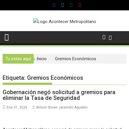
Saltar
al
contenido
Tu estas aquí
Inicio
Gremios Económicos
Etiqueta:
Gremios Económicos
Gobernación negó solicitud a gremios para
eliminar la Tasa de Seguridad
Ene 31, 2026
Wilson Stiven Jaramillo Agudelo