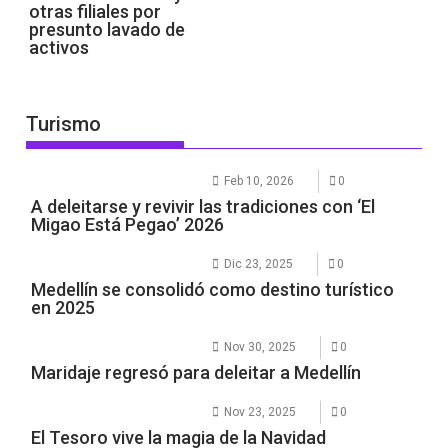
otras filiales por
presunto lavado de
activos
Turismo
Feb 10, 2026
0
A deleitarse y revivir las tradiciones con ‘El
Migao Está Pegao’ 2026
Dic 23, 2025
0
Medellín se consolidó como destino turístico
en 2025
Nov 30, 2025
0
Maridaje regresó para deleitar a Medellín
Nov 23, 2025
0
El Tesoro vive la magia de la Navidad