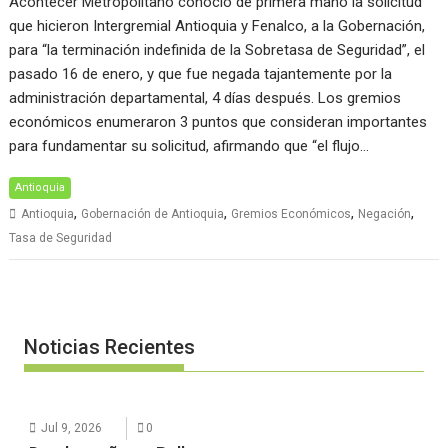
Acontecer Metropolitano conoció de primera mano la solicitud
que hicieron Intergremial Antioquia y Fenalco, a la Gobernación,
para “la terminación indefinida de la Sobretasa de Seguridad”, el
pasado 16 de enero, y que fue negada tajantemente por la
administración departamental, 4 días después. Los gremios
económicos enumeraron 3 puntos que consideran importantes
para fundamentar su solicitud, afirmando que “el flujo…
Antioquia
,
,
,
,
Antioquia
Gobernación de Antioquia
Gremios Económicos
Negación
Tasa de Seguridad
Noticias Recientes
Jul 9, 2026
0