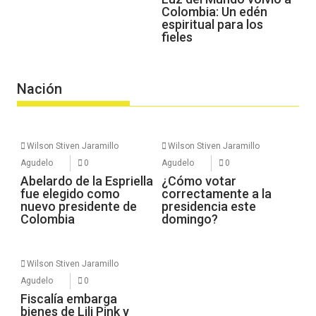
Colombia: Un edén
espiritual para los
fieles
Nación
Wilson Stiven Jaramillo
Wilson Stiven Jaramillo
Agudelo
0
Agudelo
0
Abelardo de la Espriella
¿Cómo votar
fue elegido como
correctamente a la
nuevo presidente de
presidencia este
Colombia
domingo?
Wilson Stiven Jaramillo
Agudelo
0
Fiscalía embarga
bienes de Lili Pink y