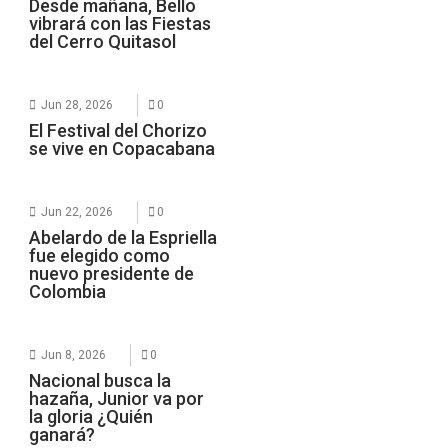
Desde mañana, Bello
vibrará con las Fiestas
del Cerro Quitasol
Jun 28, 2026
0
El Festival del Chorizo
se vive en Copacabana
Jun 22, 2026
0
Abelardo de la Espriella
fue elegido como
nuevo presidente de
Colombia
Jun 8, 2026
0
Nacional busca la
hazaña, Junior va por
la gloria ¿Quién
ganará?