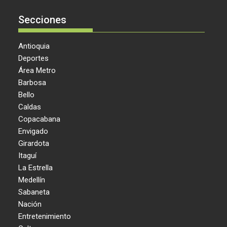
Secciones
Antioquia
Deportes
Área Metro
Barbosa
Bello
Caldas
Copacabana
Envigado
Girardota
Itaguí
La Estrella
Medellín
Sabaneta
Nación
Entretenimiento