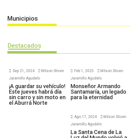
Municipios
Destacados
Sep 21, 2024
Wilson Stiven
Feb 1, 2025
Wilson Stiven
Jaramillo Agudelo
Jaramillo Agudelo
¡A guardar su vehículo!
Monseñor Armando
Este jueves habrá día
Santamaría, un legado
sin carro y sin moto en
para la eternidad
el Aburrá Norte
Ago 17, 2024
Wilson Stiven
Jaramillo Agudelo
La Santa Cena de La
Luz del Mundo volvió a