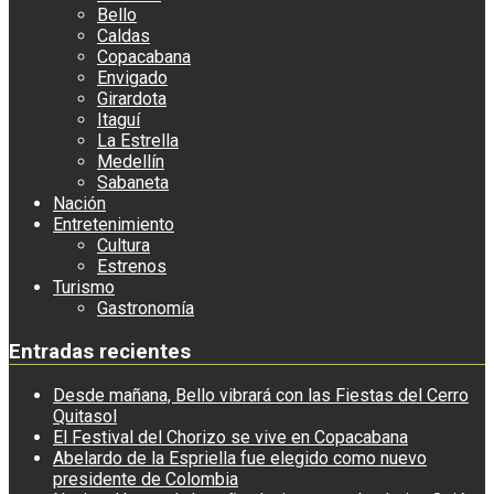
Bello
Caldas
Copacabana
Envigado
Girardota
Itaguí
La Estrella
Medellín
Sabaneta
Nación
Entretenimiento
Cultura
Estrenos
Turismo
Gastronomía
Entradas recientes
Desde mañana, Bello vibrará con las Fiestas del Cerro
Quitasol
El Festival del Chorizo se vive en Copacabana
Abelardo de la Espriella fue elegido como nuevo
presidente de Colombia