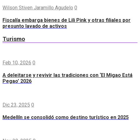
Wilson Stiven Jaramillo Agudelo
0
Fiscalía embarga bienes de Lili Pink y otras filiales por
presunto lavado de activos
Turismo
Feb 10, 2026
0
A deleitarse y revivir las tradiciones con ‘El Migao Está
Pegao’ 2026
Dic 23, 2025
0
Medellín se consolidó como destino turístico en 2025