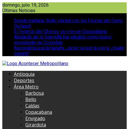
Saltar
domingo, julio 19, 2026
al
Últimas Noticias
contenido
Desde mañana, Bello vibrará con las Fiestas del Cerro
Quitasol
El Festival del Chorizo se vive en Copacabana
Abelardo de la Espriella fue elegido como nuevo
presidente de Colombia
Nacional busca la hazaña, Junior va por la gloria ¿Quién
ganará?
Antioquia
Deportes
Área Metro
Barbosa
Bello
Caldas
Copacabana
Envigado
Girardota