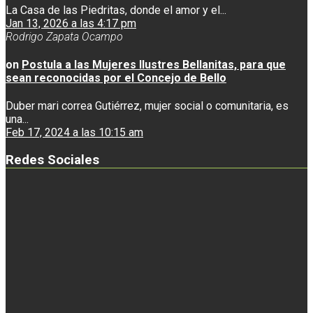
La Casa de las Piedritas, donde el amor y el...
Jan 13, 2026 a las 4:17 pm
Rodrigo Zapata Ocampo
on
Postula a las Mujeres Ilustres Bellanitas, para que
sean reconocidas por el Concejo de Bello
Duber mari correa Gutiérrez, mujer social o comunitaria, es
una...
Feb 17, 2024 a las 10:15 am
Redes Sociales