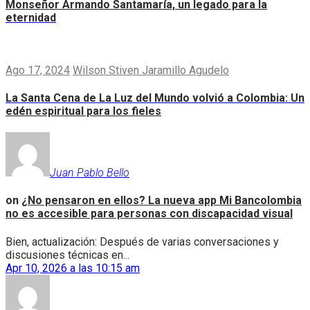
Monseñor Armando Santamaría, un legado para la
eternidad
Ago 17, 2024
Wilson Stiven Jaramillo Agudelo
La Santa Cena de La Luz del Mundo volvió a Colombia: Un
edén espiritual para los fieles
Juan Pablo Bello
on
¿No pensaron en ellos? La nueva app Mi Bancolombia
no es accesible para personas con discapacidad visual
Bien, actualización: Después de varias conversaciones y
discusiones técnicas en...
Apr 10, 2026 a las 10:15 am