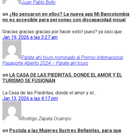
Juan Pablo Bello
on
¿No pensaron en ellos? La nueva app Mi Bancolombia
no es accesible para personas con discapacidad visual
Gracias gracias gracias por hacer esto! pues? ya casi que...
Jan 19, 2026 a las 3:27 am
Párate ahí tours nominado al Premio Internacional
Pasaporte Abierto 2024 – Párate ahí tours
on
LA CASA DE LAS PIEDRITAS, DONDE EL AMOR Y EL
TURISMO SE FUSIONAN
La Casa de las Piedritas, donde el amor y el...
Jan 13, 2026 a las 4:17 pm
Rodrigo Zapata Ocampo
on
Postula a las Mujeres Ilustres Bellanitas, para que