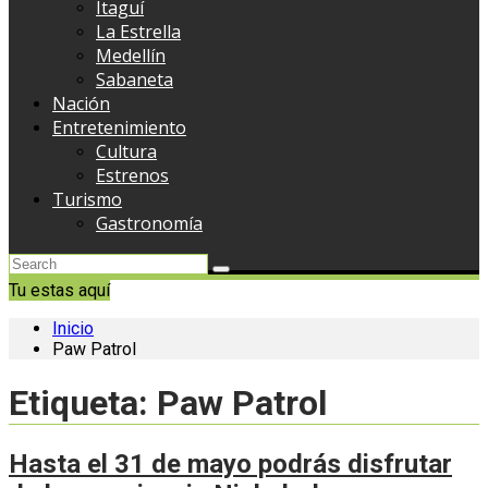
Itaguí
La Estrella
Medellín
Sabaneta
Nación
Entretenimiento
Cultura
Estrenos
Turismo
Gastronomía
Tu estas aquí
Inicio
Paw Patrol
Etiqueta:
Paw Patrol
Hasta el 31 de mayo podrás disfrutar