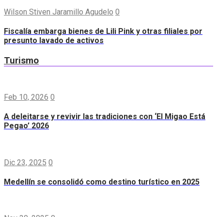
Wilson Stiven Jaramillo Agudelo
0
Fiscalía embarga bienes de Lili Pink y otras filiales por
presunto lavado de activos
Turismo
Feb 10, 2026
0
A deleitarse y revivir las tradiciones con ‘El Migao Está
Pegao’ 2026
Dic 23, 2025
0
Medellín se consolidó como destino turístico en 2025