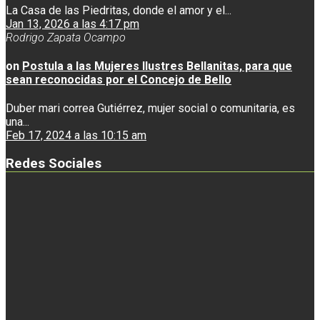
La Casa de las Piedritas, donde el amor y el...
Jan 13, 2026 a las 4:17 pm
Rodrigo Zapata Ocampo
on
Postula a las Mujeres Ilustres Bellanitas, para que
sean reconocidas por el Concejo de Bello
Duber mari correa Gutiérrez, mujer social o comunitaria, es
una...
Feb 17, 2024 a las 10:15 am
Redes Sociales