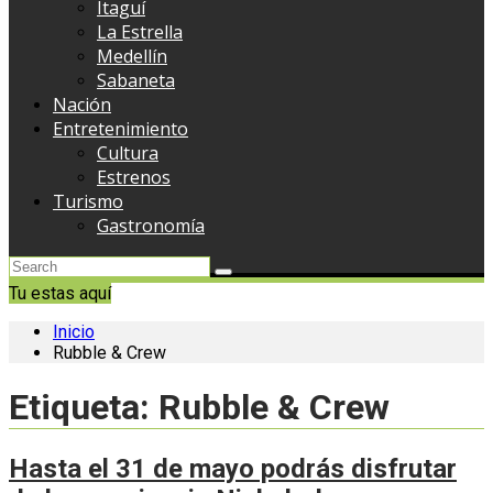
Itaguí
La Estrella
Medellín
Sabaneta
Nación
Entretenimiento
Cultura
Estrenos
Turismo
Gastronomía
Tu estas aquí
Inicio
Rubble & Crew
Etiqueta:
Rubble & Crew
Hasta el 31 de mayo podrás disfrutar