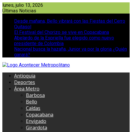
Saltar
lunes, julio 13, 2026
al
Últimas Noticias
contenido
Desde mañana, Bello vibrará con las Fiestas del Cerro
Quitasol
El Festival del Chorizo se vive en Copacabana
Abelardo de la Espriella fue elegido como nuevo
presidente de Colombia
Nacional busca la hazaña, Junior va por la gloria ¿Quién
ganará?
Antioquia
Deportes
Área Metro
Barbosa
Bello
Caldas
Copacabana
Envigado
Girardota