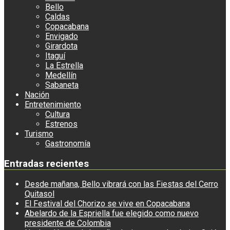
Bello
Caldas
Copacabana
Envigado
Girardota
Itaguí
La Estrella
Medellín
Sabaneta
Nación
Entretenimiento
Cultura
Estrenos
Turismo
Gastronomía
Entradas recientes
Desde mañana, Bello vibrará con las Fiestas del Cerro
Quitasol
El Festival del Chorizo se vive en Copacabana
Abelardo de la Espriella fue elegido como nuevo
presidente de Colombia