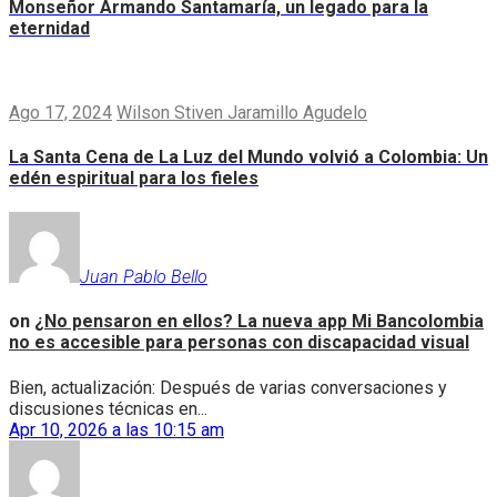
Monseñor Armando Santamaría, un legado para la
eternidad
Ago 17, 2024
Wilson Stiven Jaramillo Agudelo
La Santa Cena de La Luz del Mundo volvió a Colombia: Un
edén espiritual para los fieles
Juan Pablo Bello
on
¿No pensaron en ellos? La nueva app Mi Bancolombia
no es accesible para personas con discapacidad visual
Bien, actualización: Después de varias conversaciones y
discusiones técnicas en...
Apr 10, 2026 a las 10:15 am