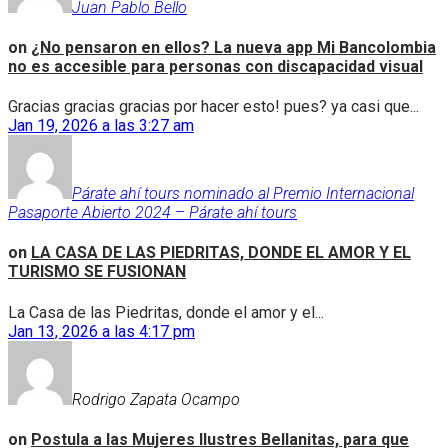
Juan Pablo Bello
on
¿No pensaron en ellos? La nueva app Mi Bancolombia
no es accesible para personas con discapacidad visual
Gracias gracias gracias por hacer esto! pues? ya casi que...
Jan 19, 2026 a las 3:27 am
Párate ahí tours nominado al Premio Internacional
Pasaporte Abierto 2024 – Párate ahí tours
on
LA CASA DE LAS PIEDRITAS, DONDE EL AMOR Y EL
TURISMO SE FUSIONAN
La Casa de las Piedritas, donde el amor y el...
Jan 13, 2026 a las 4:17 pm
Rodrigo Zapata Ocampo
on
Postula a las Mujeres Ilustres Bellanitas, para que