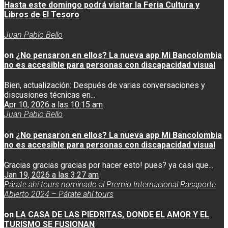
Hasta este domingo podrá visitar la Feria Cultura y
Libros de El Tesoro
Juan Pablo Bello
on
¿No pensaron en ellos? La nueva app Mi Bancolombia
no es accesible para personas con discapacidad visual
Bien, actualización: Después de varias conversaciones y
discusiones técnicas en...
Apr 10, 2026 a las 10:15 am
Juan Pablo Bello
on
¿No pensaron en ellos? La nueva app Mi Bancolombia
no es accesible para personas con discapacidad visual
Gracias gracias gracias por hacer esto! pues? ya casi que...
Jan 19, 2026 a las 3:27 am
Párate ahí tours nominado al Premio Internacional Pasaporte
Abierto 2024 – Párate ahí tours
on
LA CASA DE LAS PIEDRITAS, DONDE EL AMOR Y EL
TURISMO SE FUSIONAN