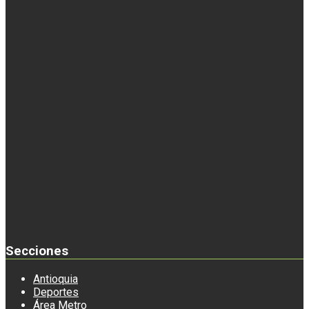
Secciones
Antioquia
Deportes
Área Metro