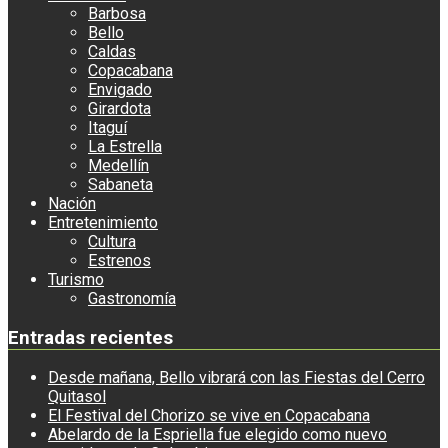
Barbosa
Bello
Caldas
Copacabana
Envigado
Girardota
Itaguí
La Estrella
Medellín
Sabaneta
Nación
Entretenimiento
Cultura
Estrenos
Turismo
Gastronomía
Entradas recientes
Desde mañana, Bello vibrará con las Fiestas del Cerro
Quitasol
El Festival del Chorizo se vive en Copacabana
Abelardo de la Espriella fue elegido como nuevo