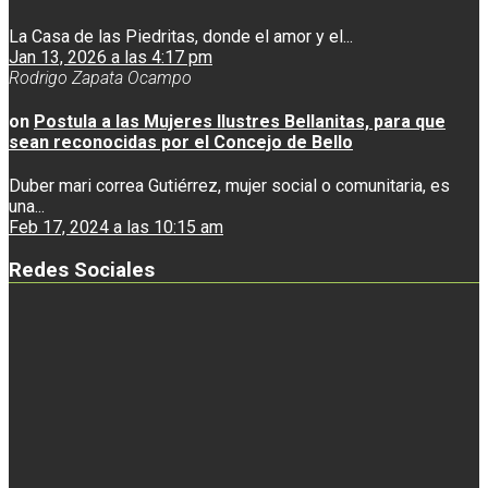
La Casa de las Piedritas, donde el amor y el...
Jan 13, 2026 a las 4:17 pm
Rodrigo Zapata Ocampo
on
Postula a las Mujeres Ilustres Bellanitas, para que
sean reconocidas por el Concejo de Bello
Duber mari correa Gutiérrez, mujer social o comunitaria, es
una...
Feb 17, 2024 a las 10:15 am
Redes Sociales