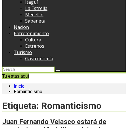
Itaguí
La Estrella
Medellín
Sabaneta
Nación
Entretenimiento
Cultura
Estrenos
Turismo
Gastronomía
Tu estas aquí
Inicio
Romanticismo
Etiqueta:
Romanticismo
Juan Fernando Velasco estará de