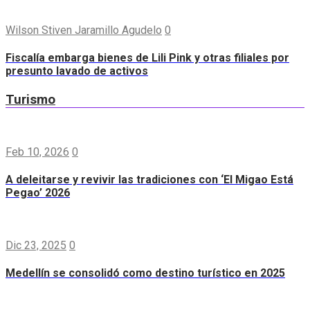
Wilson Stiven Jaramillo Agudelo
0
Fiscalía embarga bienes de Lili Pink y otras filiales por
presunto lavado de activos
Turismo
Feb 10, 2026
0
A deleitarse y revivir las tradiciones con ‘El Migao Está
Pegao’ 2026
Dic 23, 2025
0
Medellín se consolidó como destino turístico en 2025