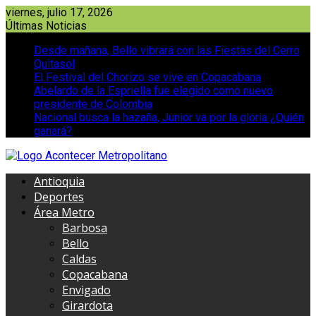
Saltar
viernes, julio 17, 2026
al
Últimas Noticias
contenido
Desde mañana, Bello vibrará con las Fiestas del Cerro
Quitasol
El Festival del Chorizo se vive en Copacabana
Abelardo de la Espriella fue elegido como nuevo
presidente de Colombia
Nacional busca la hazaña, Junior va por la gloria ¿Quién
ganará?
Antioquia
Deportes
Área Metro
Barbosa
Bello
Caldas
Copacabana
Envigado
Girardota