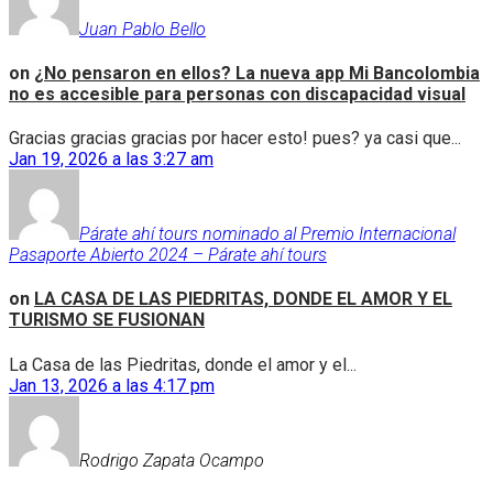
Juan Pablo Bello
on
¿No pensaron en ellos? La nueva app Mi Bancolombia
no es accesible para personas con discapacidad visual
Gracias gracias gracias por hacer esto! pues? ya casi que...
Jan 19, 2026 a las 3:27 am
Párate ahí tours nominado al Premio Internacional
Pasaporte Abierto 2024 – Párate ahí tours
on
LA CASA DE LAS PIEDRITAS, DONDE EL AMOR Y EL
TURISMO SE FUSIONAN
La Casa de las Piedritas, donde el amor y el...
Jan 13, 2026 a las 4:17 pm
Rodrigo Zapata Ocampo