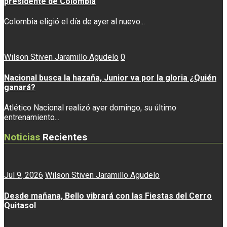
presidente de Colombia
Colombia eligió el día de ayer al nuevo...
Wilson Stiven Jaramillo Agudelo
0
Nacional busca la hazaña, Junior va por la gloria ¿Quién
ganará?
Atlético Nacional realizó ayer domingo, su último
entrenamiento...
Noticias
Recientes
Jul 9, 2026
Wilson Stiven Jaramillo Agudelo
Desde mañana, Bello vibrará con las Fiestas del Cerro
Quitasol