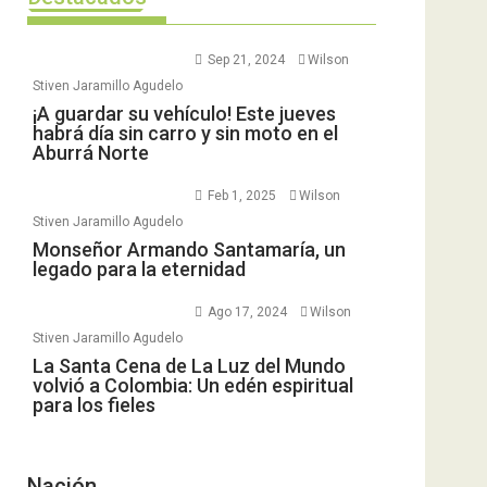
Sep 21, 2024
Wilson
Stiven Jaramillo Agudelo
¡A guardar su vehículo! Este jueves
habrá día sin carro y sin moto en el
Aburrá Norte
Feb 1, 2025
Wilson
Stiven Jaramillo Agudelo
Monseñor Armando Santamaría, un
legado para la eternidad
Ago 17, 2024
Wilson
Stiven Jaramillo Agudelo
La Santa Cena de La Luz del Mundo
volvió a Colombia: Un edén espiritual
para los fieles
Nación