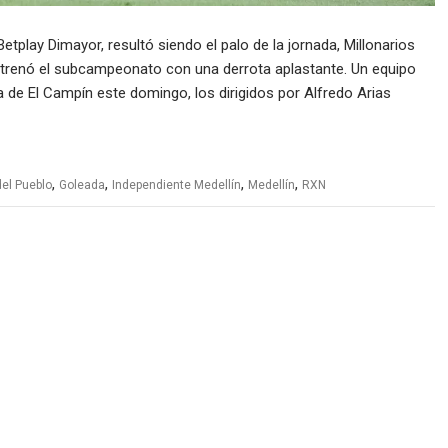
Betplay Dimayor, resultó siendo el palo de la jornada, Millonarios
estrenó el subcampeonato con una derrota aplastante. Un equipo
e El Campín este domingo, los dirigidos por Alfredo Arias
,
,
,
,
del Pueblo
Goleada
Independiente Medellín
Medellín
RXN