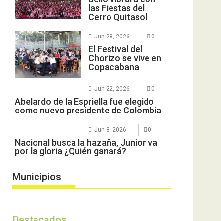
las Fiestas del
Cerro Quitasol
Jun 28, 2026
0
El Festival del
Chorizo se vive en
Copacabana
Jun 22, 2026
0
Abelardo de la Espriella fue elegido
como nuevo presidente de Colombia
Jun 8, 2026
0
Nacional busca la hazaña, Junior va
por la gloria ¿Quién ganará?
Municipios
Destacados