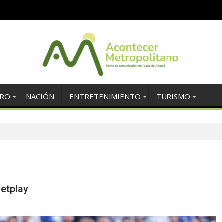
TRO
NACIÓN
ENTRETENIMIENTO
TURISMO
Betplay