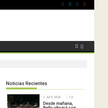
Noticias Recientes
Jul 9, 2026
0
Desde mañana,
Bello vibrará con