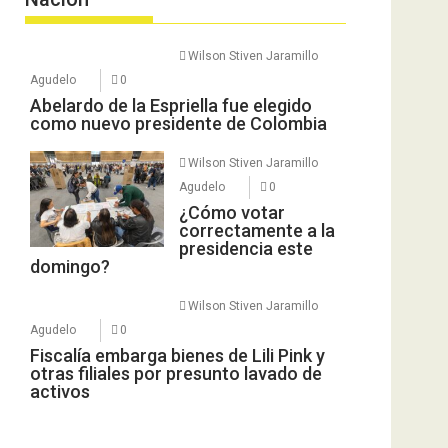
Wilson Stiven Jaramillo
Agudelo
0
Abelardo de la Espriella fue elegido
como nuevo presidente de Colombia
Wilson Stiven Jaramillo
Agudelo
0
¿Cómo votar
correctamente a la
presidencia este
domingo?
Wilson Stiven Jaramillo
Agudelo
0
Fiscalía embarga bienes de Lili Pink y
otras filiales por presunto lavado de
activos