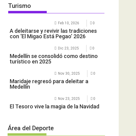
Turismo
Feb 10, 2026
0
A deleitarse y revivir las tradiciones
con ‘El Migao Está Pegao’ 2026
Dic 23, 2025
0
Medellín se consolidó como destino
turístico en 2025
Nov 30, 2025
0
Maridaje regresó para deleitar a
Medellín
Nov 23, 2025
0
El Tesoro vive la magia de la Navidad
Área del Deporte