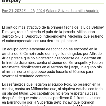
Betplay
Ene 21, 2024
Ene 26, 2024
Wilson Stiven Jaramillo Agudelo
El partido más atractivo de la primera fecha de la Liga Betplay
Dimayor, resultó siendo el palo de la jornada, Millonarios
derrotó 5-0 al Deportivo Independiente Medellín, que estrenó
el subcampeonato con una derrota aplastante.
Un equipo completamente desconocido se encontró en la
cancha de El Campín este domingo, los dirigidos por Alfredo
Arias parece que no alcanzaron a reponerse de la derrota en
la final de diciembre, contra el Junior de Barranquilla, y fueron
totalmente displicentes en el terreno de juego, un equipo sin
alma, sin norte al que poco pudo hacerle el técnico para
revertir el resultado contrario.
Los refuerzos que llegaron al equipo Rojo, no pesaron en la
cancha, contra un Millonarios que, ni siquiera estaba con todo
su plantel titular. Los capitalinos hicieron respetar su casa,
después de que entre semana perdieron 0-1 frente a Junior
en Barranquilla por la Superliga Betplay; aunque lograron