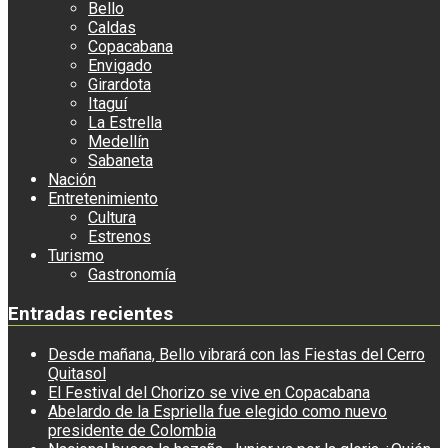
Bello
Caldas
Copacabana
Envigado
Girardota
Itaguí
La Estrella
Medellín
Sabaneta
Nación
Entretenimiento
Cultura
Estrenos
Turismo
Gastronomía
Entradas recientes
Desde mañana, Bello vibrará con las Fiestas del Cerro
Quitasol
El Festival del Chorizo se vive en Copacabana
Abelardo de la Espriella fue elegido como nuevo
presidente de Colombia