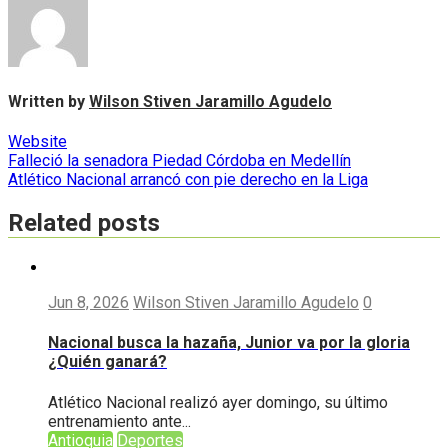
Written by
Wilson Stiven Jaramillo Agudelo
Website
Navegación
Falleció la senadora Piedad Córdoba en Medellín
Atlético Nacional arrancó con pie derecho en la Liga
de
entradas
Related posts
Jun 8, 2026
Wilson Stiven Jaramillo Agudelo
0
Nacional busca la hazaña, Junior va por la gloria
¿Quién ganará?
Atlético Nacional realizó ayer domingo, su último
entrenamiento ante...
Antioquia
Deportes