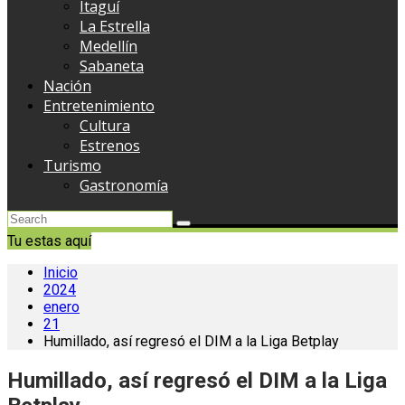
Itaguí
La Estrella
Medellín
Sabaneta
Nación
Entretenimiento
Cultura
Estrenos
Turismo
Gastronomía
Tu estas aquí
Inicio
2024
enero
21
Humillado, así regresó el DIM a la Liga Betplay
Humillado, así regresó el DIM a la Liga