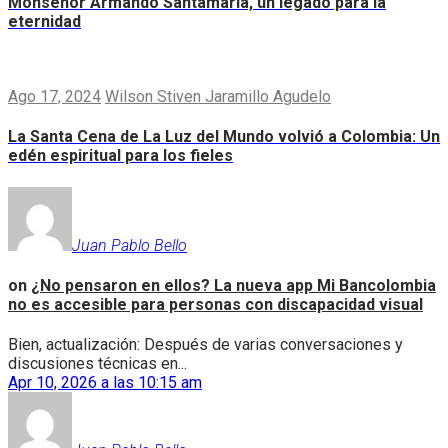
Monseñor Armando Santamaría, un legado para la
eternidad
Ago 17, 2024
Wilson Stiven Jaramillo Agudelo
La Santa Cena de La Luz del Mundo volvió a Colombia: Un
edén espiritual para los fieles
Juan Pablo Bello
on
¿No pensaron en ellos? La nueva app Mi Bancolombia
no es accesible para personas con discapacidad visual
Bien, actualización: Después de varias conversaciones y
discusiones técnicas en...
Apr 10, 2026 a las 10:15 am