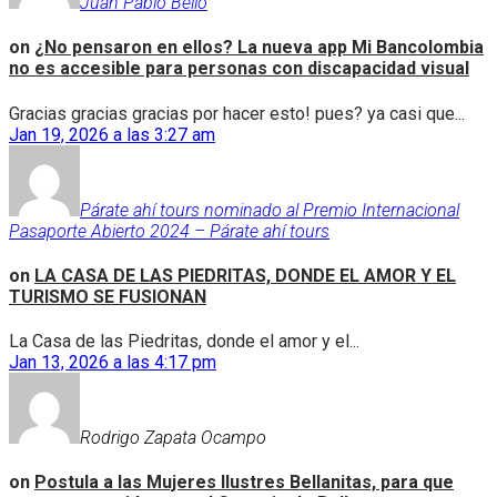
Juan Pablo Bello
on
¿No pensaron en ellos? La nueva app Mi Bancolombia
no es accesible para personas con discapacidad visual
Gracias gracias gracias por hacer esto! pues? ya casi que...
Jan 19, 2026 a las 3:27 am
Párate ahí tours nominado al Premio Internacional
Pasaporte Abierto 2024 – Párate ahí tours
on
LA CASA DE LAS PIEDRITAS, DONDE EL AMOR Y EL
TURISMO SE FUSIONAN
La Casa de las Piedritas, donde el amor y el...
Jan 13, 2026 a las 4:17 pm
Rodrigo Zapata Ocampo
on
Postula a las Mujeres Ilustres Bellanitas, para que