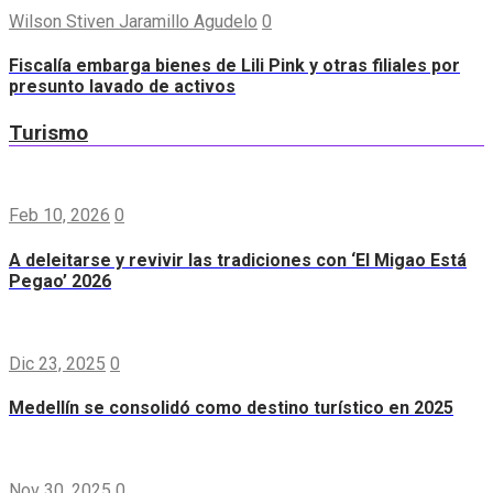
Wilson Stiven Jaramillo Agudelo
0
Fiscalía embarga bienes de Lili Pink y otras filiales por
presunto lavado de activos
Turismo
Feb 10, 2026
0
A deleitarse y revivir las tradiciones con ‘El Migao Está
Pegao’ 2026
Dic 23, 2025
0
Medellín se consolidó como destino turístico en 2025
Nov 30, 2025
0