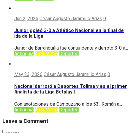
Jun 2, 2026
César Augusto Jaramillo Arias
0
Junior goleó 3-0 a Atlético Nacional en la final de
ida de la Liga
Junior de Barranquilla fue contundente y derrotó 3-0 a...
Antioquia
Área Metro
Deportes
May 23, 2026
César Augusto Jaramillo Arias
0
Nacional derrotó a Deportes Tolima y es el primer
finalista de la Liga Betplay I
Con anotaciones de Campuzano a los 53′, Román a...
Antioquia
Área Metro
Deportes
Leave a Comment