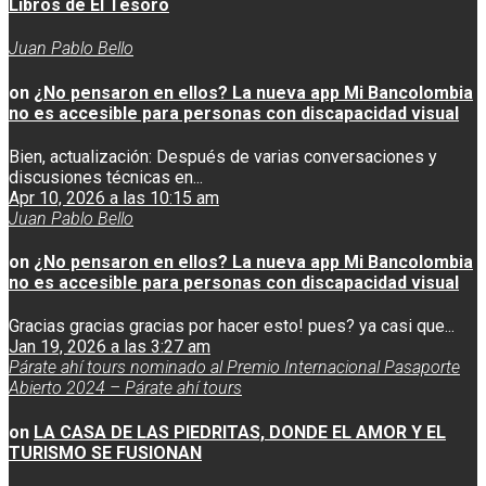
Libros de El Tesoro
Juan Pablo Bello
on
¿No pensaron en ellos? La nueva app Mi Bancolombia
no es accesible para personas con discapacidad visual
Bien, actualización: Después de varias conversaciones y
discusiones técnicas en...
Apr 10, 2026 a las 10:15 am
Juan Pablo Bello
on
¿No pensaron en ellos? La nueva app Mi Bancolombia
no es accesible para personas con discapacidad visual
Gracias gracias gracias por hacer esto! pues? ya casi que...
Jan 19, 2026 a las 3:27 am
Párate ahí tours nominado al Premio Internacional Pasaporte
Abierto 2024 – Párate ahí tours
on
LA CASA DE LAS PIEDRITAS, DONDE EL AMOR Y EL
TURISMO SE FUSIONAN