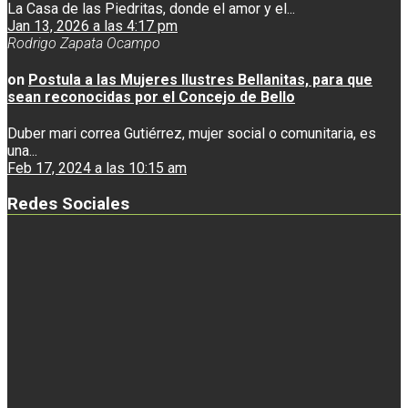
La Casa de las Piedritas, donde el amor y el...
Jan 13, 2026 a las 4:17 pm
Rodrigo Zapata Ocampo
on
Postula a las Mujeres Ilustres Bellanitas, para que
sean reconocidas por el Concejo de Bello
Duber mari correa Gutiérrez, mujer social o comunitaria, es
una...
Feb 17, 2024 a las 10:15 am
Redes Sociales