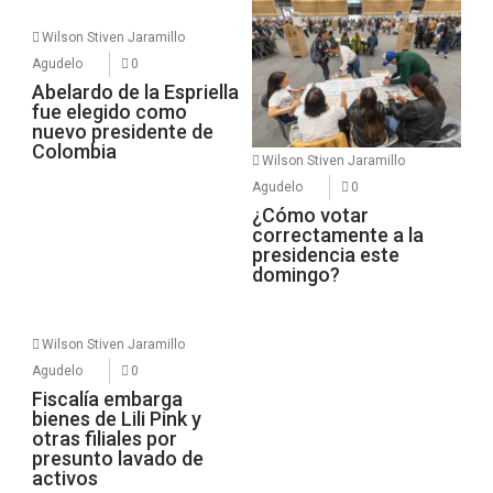
Wilson Stiven Jaramillo
Agudelo
0
Abelardo de la Espriella
fue elegido como
nuevo presidente de
Colombia
Wilson Stiven Jaramillo
Agudelo
0
¿Cómo votar
correctamente a la
presidencia este
domingo?
Wilson Stiven Jaramillo
Agudelo
0
Fiscalía embarga
bienes de Lili Pink y
otras filiales por
presunto lavado de
activos