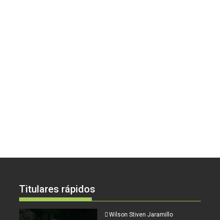
Titulares rápidos
Wilson Stiven Jaramillo