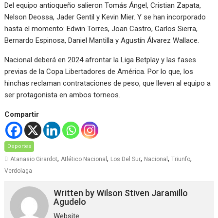
Del equipo antioqueño salieron Tomás Ángel, Cristian Zapata,
Nelson Deossa, Jader Gentil y Kevin Mier. Y se han incorporado
hasta el momento: Edwin Torres, Joan Castro, Carlos Sierra,
Bernardo Espinosa, Daniel Mantilla y Agustín Álvarez Wallace.
Nacional deberá en 2024 afrontar la Liga Betplay y las fases
previas de la Copa Libertadores de América. Por lo que, los
hinchas reclaman contrataciones de peso, que lleven al equipo a
ser protagonista en ambos torneos.
Compartir
Deportes
,
,
,
,
,
Atanasio Girardot
Atlético Nacional
Los Del Sur
Nacional
Triunfo
Verdolaga
Written by
Wilson Stiven Jaramillo
Agudelo
Website