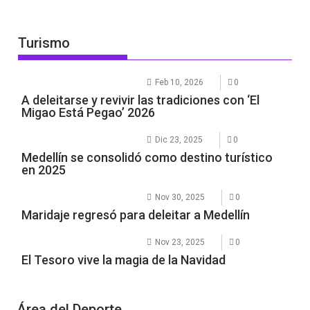
Turismo
Feb 10, 2026
0
A deleitarse y revivir las tradiciones con ‘El
Migao Está Pegao’ 2026
Dic 23, 2025
0
Medellín se consolidó como destino turístico
en 2025
Nov 30, 2025
0
Maridaje regresó para deleitar a Medellín
Nov 23, 2025
0
El Tesoro vive la magia de la Navidad
Área del Deporte