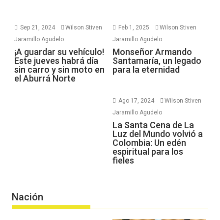
Sep 21, 2024
Wilson Stiven
Feb 1, 2025
Wilson Stiven
Jaramillo Agudelo
Jaramillo Agudelo
¡A guardar su vehículo!
Monseñor Armando
Este jueves habrá día
Santamaría, un legado
sin carro y sin moto en
para la eternidad
el Aburrá Norte
Ago 17, 2024
Wilson Stiven
Jaramillo Agudelo
La Santa Cena de La
Luz del Mundo volvió a
Colombia: Un edén
espiritual para los
fieles
Nación