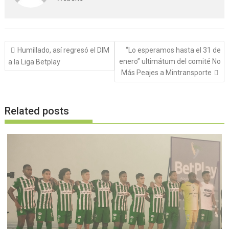
Navegación
Humillado, así regresó el DIM
“Lo esperamos hasta el 31 de
de
enero” ultimátum del comité No
a la Liga Betplay
entradas
Más Peajes a Mintransporte
Related posts