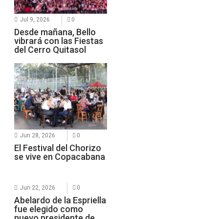
Jul 9, 2026
0
Desde mañana, Bello
vibrará con las Fiestas
del Cerro Quitasol
Jun 28, 2026
0
El Festival del Chorizo
se vive en Copacabana
Jun 22, 2026
0
Abelardo de la Espriella
fue elegido como
nuevo presidente de