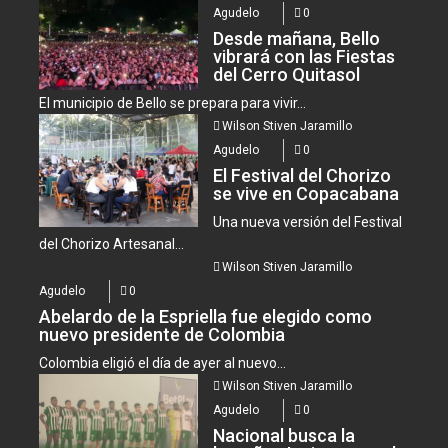
Agudelo
0
Desde mañana, Bello
vibrará con las Fiestas
del Cerro Quitasol
El municipio de Bello se prepara para vivir...
Wilson Stiven Jaramillo
Agudelo
0
El Festival del Chorizo
se vive en Copacabana
Una nueva versión del Festival
del Chorizo Artesanal...
Wilson Stiven Jaramillo
Agudelo
0
Abelardo de la Espriella fue elegido como
nuevo presidente de Colombia
Colombia eligió el día de ayer al nuevo...
Wilson Stiven Jaramillo
Agudelo
0
Nacional busca la