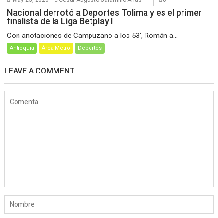
May 23, 2026
César Augusto Jaramillo Arias
0
Nacional derrotó a Deportes Tolima y es el primer
finalista de la Liga Betplay I
Con anotaciones de Campuzano a los 53′, Román a...
Antioquia
Área Metro
Deportes
LEAVE A COMMENT