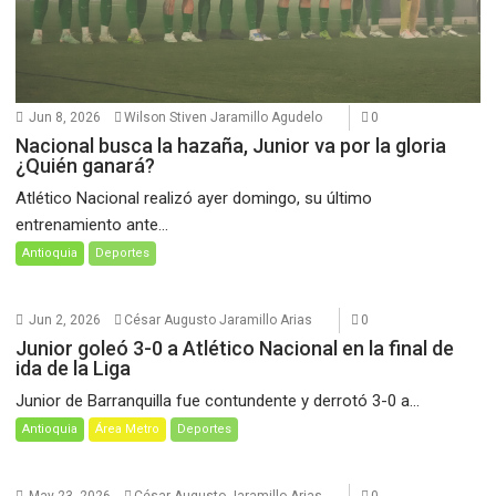
Jun 8, 2026
Wilson Stiven Jaramillo Agudelo
0
Nacional busca la hazaña, Junior va por la gloria
¿Quién ganará?
Atlético Nacional realizó ayer domingo, su último
entrenamiento ante...
Antioquia
Deportes
Jun 2, 2026
César Augusto Jaramillo Arias
0
Junior goleó 3-0 a Atlético Nacional en la final de
ida de la Liga
Junior de Barranquilla fue contundente y derrotó 3-0 a...
Antioquia
Área Metro
Deportes