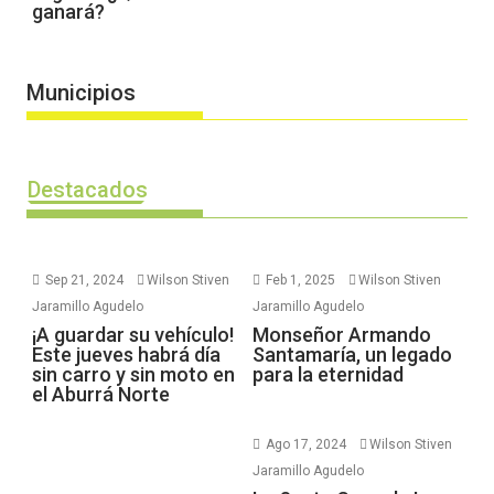
ganará?
Municipios
Destacados
Sep 21, 2024
Wilson Stiven
Feb 1, 2025
Wilson Stiven
Jaramillo Agudelo
Jaramillo Agudelo
¡A guardar su vehículo!
Monseñor Armando
Este jueves habrá día
Santamaría, un legado
sin carro y sin moto en
para la eternidad
el Aburrá Norte
Ago 17, 2024
Wilson Stiven
Jaramillo Agudelo