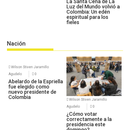
La Santa Cena de La
Luz del Mundo volvió a
Colombia: Un edén
espiritual para los
fieles
Nación
Wilson Stiven Jaramillo
Agudelo
0
Abelardo de la Espriella
fue elegido como
nuevo presidente de
Colombia
Wilson Stiven Jaramillo
Agudelo
0
¿Cómo votar
correctamente a la
presidencia este
domingo?