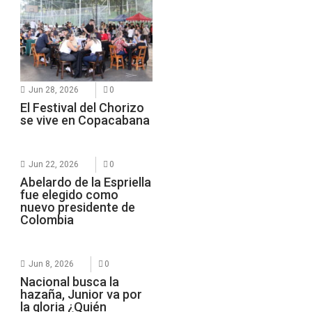
Jun 28, 2026
0
El Festival del Chorizo
se vive en Copacabana
Jun 22, 2026
0
Abelardo de la Espriella
fue elegido como
nuevo presidente de
Colombia
Jun 8, 2026
0
Nacional busca la
hazaña, Junior va por
la gloria ¿Quién