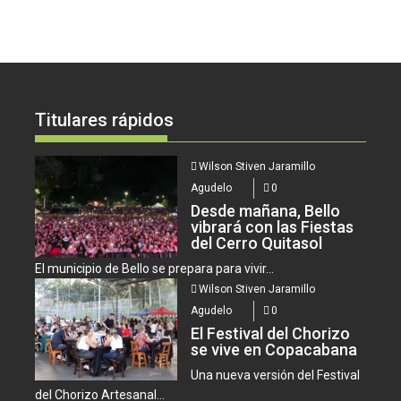
Titulares rápidos
Wilson Stiven Jaramillo
Agudelo
0
Desde mañana, Bello
vibrará con las Fiestas
del Cerro Quitasol
El municipio de Bello se prepara para vivir...
Wilson Stiven Jaramillo
Agudelo
0
El Festival del Chorizo
se vive en Copacabana
Una nueva versión del Festival
del Chorizo Artesanal...