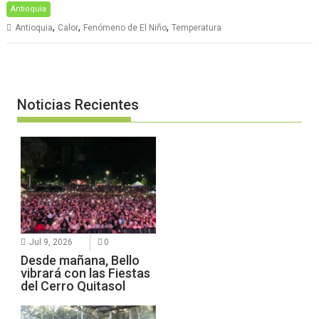
Antioquia
,
,
,
Antioquia
Calor
Fenómeno de El Niño
Temperatura
Noticias Recientes
Jul 9, 2026
0
Desde mañana, Bello
vibrará con las Fiestas
del Cerro Quitasol