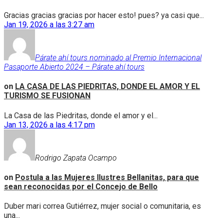
Gracias gracias gracias por hacer esto! pues? ya casi que...
Jan 19, 2026 a las 3:27 am
Párate ahí tours nominado al Premio Internacional
Pasaporte Abierto 2024 – Párate ahí tours
on
LA CASA DE LAS PIEDRITAS, DONDE EL AMOR Y EL
TURISMO SE FUSIONAN
La Casa de las Piedritas, donde el amor y el...
Jan 13, 2026 a las 4:17 pm
Rodrigo Zapata Ocampo
on
Postula a las Mujeres Ilustres Bellanitas, para que
sean reconocidas por el Concejo de Bello
Duber mari correa Gutiérrez, mujer social o comunitaria, es
una...