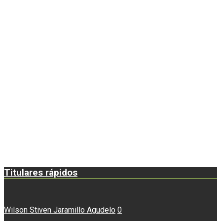
Titulares rápidos
Wilson Stiven Jaramillo Agudelo
0