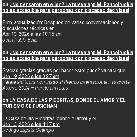
on
¿No pensaron en ellos? La nueva app Mi Bancolombia
no es accesible para personas con discapacidad visual
Bien, actualización: Después de varias conversaciones y
discusiones técnicas en...
Apr 10, 2026 a las 10:15 am
Juan Pablo Bello
on
¿No pensaron en ellos? La nueva app Mi Bancolombia
no es accesible para personas con discapacidad visual
Gracias gracias gracias por hacer esto! pues? ya casi que...
Jan 19, 2026 a las 3:27 am
Párate ahí tours nominado al Premio Internacional Pasaporte
Abierto 2024 – Párate ahí tours
on
LA CASA DE LAS PIEDRITAS, DONDE EL AMOR Y EL
TURISMO SE FUSIONAN
La Casa de las Piedritas, donde el amor y el...
Jan 13, 2026 a las 4:17 pm
Rodrigo Zapata Ocampo