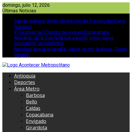
Saltar
domingo, julio 12, 2026
al
Últimas Noticias
contenido
Desde mañana, Bello vibrará con las Fiestas del Cerro
Quitasol
El Festival del Chorizo se vive en Copacabana
Abelardo de la Espriella fue elegido como nuevo
presidente de Colombia
Nacional busca la hazaña, Junior va por la gloria ¿Quién
ganará?
Antioquia
Deportes
Área Metro
Barbosa
Bello
Caldas
Copacabana
Envigado
Girardota