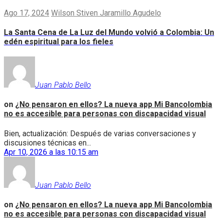
Ago 17, 2024
Wilson Stiven Jaramillo Agudelo
La Santa Cena de La Luz del Mundo volvió a Colombia: Un
edén espiritual para los fieles
Juan Pablo Bello
on
¿No pensaron en ellos? La nueva app Mi Bancolombia
no es accesible para personas con discapacidad visual
Bien, actualización: Después de varias conversaciones y
discusiones técnicas en...
Apr 10, 2026 a las 10:15 am
Juan Pablo Bello
on
¿No pensaron en ellos? La nueva app Mi Bancolombia
no es accesible para personas con discapacidad visual