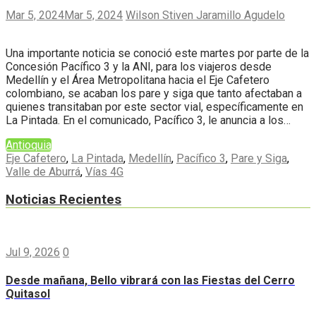
Mar 5, 2024
Mar 5, 2024
Wilson Stiven Jaramillo Agudelo
Una importante noticia se conoció este martes por parte de la
Concesión Pacífico 3 y la ANI, para los viajeros desde
Medellín y el Área Metropolitana hacia el Eje Cafetero
colombiano, se acaban los pare y siga que tanto afectaban a
quienes transitaban por este sector vial, específicamente en
La Pintada. En el comunicado, Pacífico 3, le anuncia a los…
Antioquia
Eje Cafetero
,
La Pintada
,
Medellín
,
Pacífico 3
,
Pare y Siga
,
Valle de Aburrá
,
Vías 4G
Noticias Recientes
Jul 9, 2026
0
Desde mañana, Bello vibrará con las Fiestas del Cerro
Quitasol