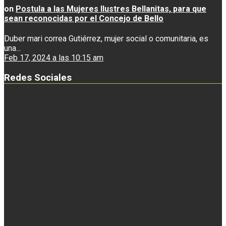
on
Postula a las Mujeres Ilustres Bellanitas, para que
sean reconocidas por el Concejo de Bello
Duber mari correa Gutiérrez, mujer social o comunitaria, es
una...
Feb 17, 2024 a las 10:15 am
Redes Sociales