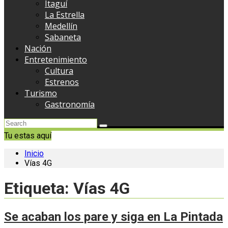
Itaguí
La Estrella
Medellín
Sabaneta
Nación
Entretenimiento
Cultura
Estrenos
Turismo
Gastronomía
Tu estas aquí
Inicio
Vías 4G
Etiqueta:
Vías 4G
Se acaban los pare y siga en La Pintada