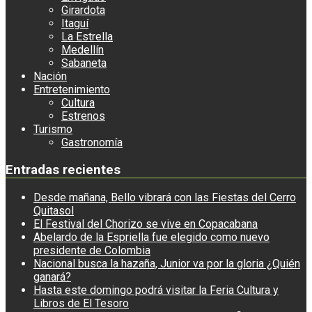
Girardota
Itaguí
La Estrella
Medellín
Sabaneta
Nación
Entretenimiento
Cultura
Estrenos
Turismo
Gastronomía
Entradas recientes
Desde mañana, Bello vibrará con las Fiestas del Cerro
Quitasol
El Festival del Chorizo se vive en Copacabana
Abelardo de la Espriella fue elegido como nuevo
presidente de Colombia
Nacional busca la hazaña, Junior va por la gloria ¿Quién
ganará?
Hasta este domingo podrá visitar la Feria Cultura y
Libros de El Tesoro