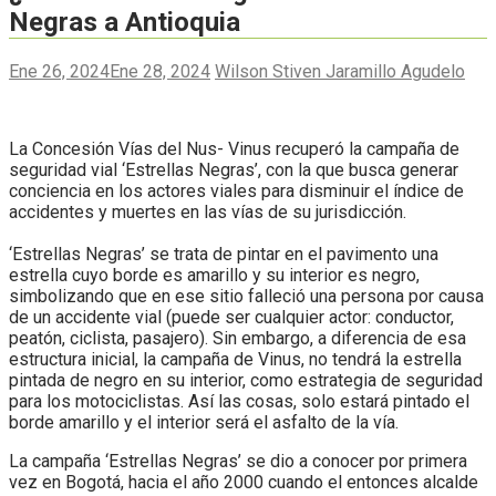
Negras a Antioquia
Ene 26, 2024
Ene 28, 2024
Wilson Stiven Jaramillo Agudelo
La Concesión Vías del Nus- Vinus recuperó la campaña de
seguridad vial ‘Estrellas Negras’, con la que busca generar
conciencia en los actores viales para disminuir el índice de
accidentes y muertes en las vías de su jurisdicción.
‘Estrellas Negras’ se trata de pintar en el pavimento una
estrella cuyo borde es amarillo y su interior es negro,
simbolizando que en ese sitio falleció una persona por causa
de un accidente vial (puede ser cualquier actor: conductor,
peatón, ciclista, pasajero). Sin embargo, a diferencia de esa
estructura inicial, la campaña de Vinus, no tendrá la estrella
pintada de negro en su interior, como estrategia de seguridad
para los motociclistas. Así las cosas, solo estará pintado el
borde amarillo y el interior será el asfalto de la vía.
La campaña ‘Estrellas Negras’ se dio a conocer por primera
vez en Bogotá, hacia el año 2000 cuando el entonces alcalde