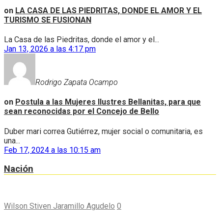
on
LA CASA DE LAS PIEDRITAS, DONDE EL AMOR Y EL
TURISMO SE FUSIONAN
La Casa de las Piedritas, donde el amor y el...
Jan 13, 2026 a las 4:17 pm
Rodrigo Zapata Ocampo
on
Postula a las Mujeres Ilustres Bellanitas, para que
sean reconocidas por el Concejo de Bello
Duber mari correa Gutiérrez, mujer social o comunitaria, es
una...
Feb 17, 2024 a las 10:15 am
Nación
Wilson Stiven Jaramillo Agudelo
0