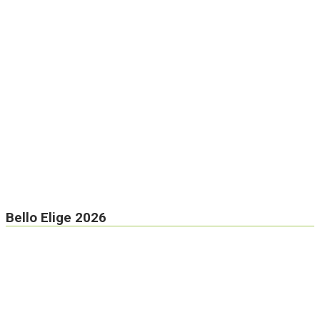
Bello Elige 2026