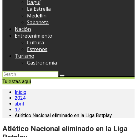
Itaguí
La Estrella
Medellín
Sabaneta
Nación
Entretenimiento
Cultura
Estrenos
Turismo
Gastronomía
Tu estas aquí
Inicio
2024
abril
17
Atlético Nacional eliminado en la Liga Betplay
Atlético Nacional eliminado en la Liga