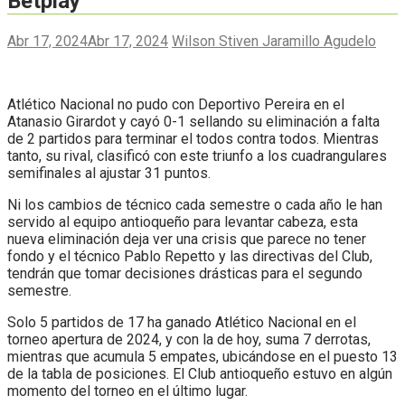
Betplay
Abr 17, 2024
Abr 17, 2024
Wilson Stiven Jaramillo Agudelo
Atlético Nacional no pudo con Deportivo Pereira en el
Atanasio Girardot y cayó 0-1 sellando su eliminación a falta
de 2 partidos para terminar el todos contra todos. Mientras
tanto, su rival, clasificó con este triunfo a los cuadrangulares
semifinales al ajustar 31 puntos.
Ni los cambios de técnico cada semestre o cada año le han
servido al equipo antioqueño para levantar cabeza, esta
nueva eliminación deja ver una crisis que parece no tener
fondo y el técnico Pablo Repetto y las directivas del Club,
tendrán que tomar decisiones drásticas para el segundo
semestre.
Solo 5 partidos de 17 ha ganado Atlético Nacional en el
torneo apertura de 2024, y con la de hoy, suma 7 derrotas,
mientras que acumula 5 empates, ubicándose en el puesto 13
de la tabla de posiciones. El Club antioqueño estuvo en algún
momento del torneo en el último lugar.