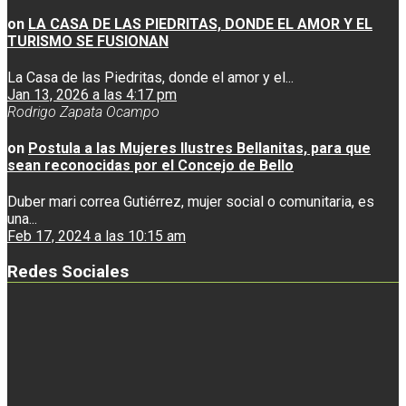
on
LA CASA DE LAS PIEDRITAS, DONDE EL AMOR Y EL
TURISMO SE FUSIONAN
La Casa de las Piedritas, donde el amor y el...
Jan 13, 2026 a las 4:17 pm
Rodrigo Zapata Ocampo
on
Postula a las Mujeres Ilustres Bellanitas, para que
sean reconocidas por el Concejo de Bello
Duber mari correa Gutiérrez, mujer social o comunitaria, es
una...
Feb 17, 2024 a las 10:15 am
Redes Sociales