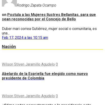
Rodrigo Zapata Ocampo
on
Postula a las Mujeres Ilustres Bellanitas, para que
sean reconocidas por el Concejo de Bello
Duber mari correa Gutiérrez, mujer social o comunitaria, es
una...
Feb 17, 2024 a las 10:15 am
Nación
Wilson Stiven Jaramillo Agudelo
0
Abelardo de la Espriella fue elegido como nuevo
presidente de Colombia
Wilson Stiven Jaramillo Agudelo
0