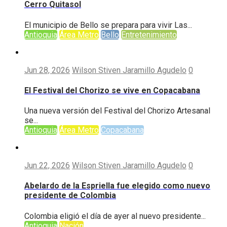
Cerro Quitasol
El municipio de Bello se prepara para vivir Las...
Antioquia
Área Metro
Bello
Entretenimiento
Jun 28, 2026
Wilson Stiven Jaramillo Agudelo
0
El Festival del Chorizo se vive en Copacabana
Una nueva versión del Festival del Chorizo Artesanal
se...
Antioquia
Área Metro
Copacabana
Jun 22, 2026
Wilson Stiven Jaramillo Agudelo
0
Abelardo de la Espriella fue elegido como nuevo
presidente de Colombia
Colombia eligió el día de ayer al nuevo presidente...
Antioquia
Nación