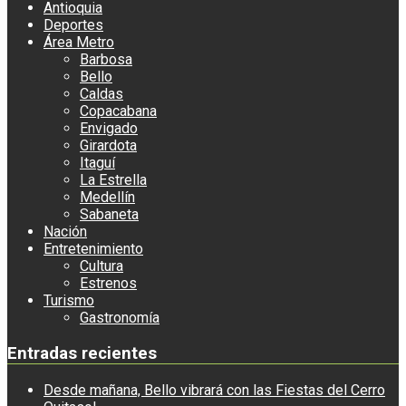
Antioquia
Deportes
Área Metro
Barbosa
Bello
Caldas
Copacabana
Envigado
Girardota
Itaguí
La Estrella
Medellín
Sabaneta
Nación
Entretenimiento
Cultura
Estrenos
Turismo
Gastronomía
Entradas recientes
Desde mañana, Bello vibrará con las Fiestas del Cerro