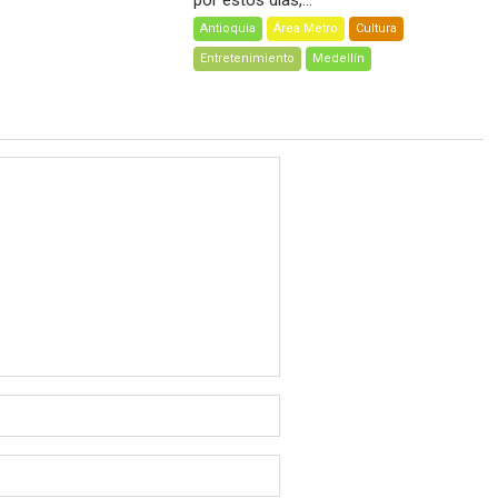
Antioquia
Área Metro
Cultura
Entretenimiento
Medellín