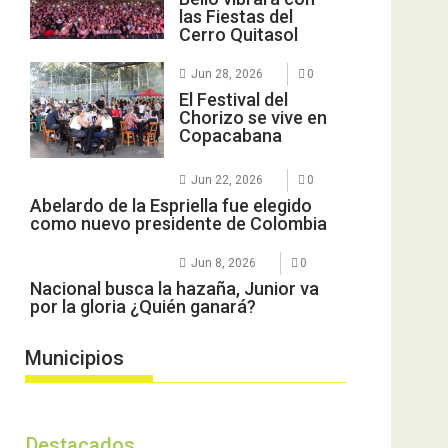
las Fiestas del
Cerro Quitasol
Jun 28, 2026
0
El Festival del
Chorizo se vive en
Copacabana
Jun 22, 2026
0
Abelardo de la Espriella fue elegido
como nuevo presidente de Colombia
Jun 8, 2026
0
Nacional busca la hazaña, Junior va
por la gloria ¿Quién ganará?
Municipios
Destacados