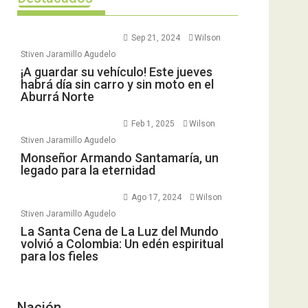
Sep 21, 2024
Wilson
Stiven Jaramillo Agudelo
¡A guardar su vehículo! Este jueves
habrá día sin carro y sin moto en el
Aburrá Norte
Feb 1, 2025
Wilson
Stiven Jaramillo Agudelo
Monseñor Armando Santamaría, un
legado para la eternidad
Ago 17, 2024
Wilson
Stiven Jaramillo Agudelo
La Santa Cena de La Luz del Mundo
volvió a Colombia: Un edén espiritual
para los fieles
Nación