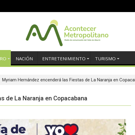
TRO
NACIÓN
ENTRETENIMIENTO
TURISMO
Myriam Hernández encenderá las Fiestas de La Naranja en Copac
as de La Naranja en Copacabana