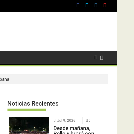
abana
Noticias Recientes
Jul 9, 2026
0
Desde mañana,
Bello vibrará con