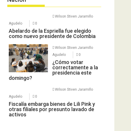
Wilson Stiven Jaramillo
Agudelo
0
Abelardo de la Espriella fue elegido
como nuevo presidente de Colombia
Wilson Stiven Jaramillo
Agudelo
0
¿Cómo votar
correctamente a la
presidencia este
domingo?
Wilson Stiven Jaramillo
Agudelo
0
Fiscalía embarga bienes de Lili Pink y
otras filiales por presunto lavado de
activos