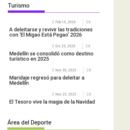
Turismo
Feb 10, 2026
0
A deleitarse y revivir las tradiciones
con ‘El Migao Está Pegao’ 2026
Dic 23, 2025
0
Medellín se consolidó como destino
turístico en 2025
Nov 30, 2025
0
Maridaje regresó para deleitar a
Medellín
Nov 23, 2025
0
El Tesoro vive la magia de la Navidad
Área del Deporte