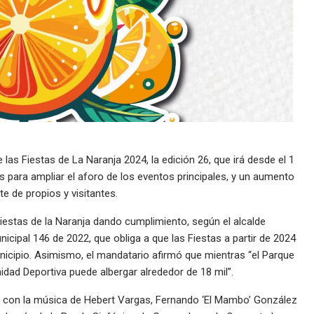
as Fiestas de La Naranja 2024, la edición 26, que irá desde el 1
s para ampliar el aforo de los eventos principales, y un aumento
te de propios y visitantes.
Fiestas de la Naranja dando cumplimiento, según el alcalde
cipal 146 de 2022, que obliga a que las Fiestas a partir de 2024
nicipio. Asimismo, el mandatario afirmó que mientras “el Parque
nidad Deportiva puede albergar alrededor de 18 mil”.
ado con la música de Hebert Vargas, Fernando ‘El Mambo’ González