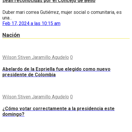
sean reconocidas por el Concejo de Bello
Duber mari correa Gutiérrez, mujer social o comunitaria, es
una...
Feb 17, 2024 a las 10:15 am
Nación
Wilson Stiven Jaramillo Agudelo
0
Abelardo de la Espriella fue elegido como nuevo
presidente de Colombia
Wilson Stiven Jaramillo Agudelo
0
¿Cómo votar correctamente a la presidencia este
domingo?