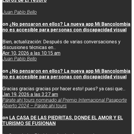
Libros de El Tesoro
Juan Pablo Bello
on
¿No pensaron en ellos? La nueva app Mi Bancolombia
no es accesible para personas con discapacidad visual
Bien, actualización: Después de varias conversaciones y
discusiones técnicas en...
Apr 10, 2026 a las 10:15 am
Juan Pablo Bello
on
¿No pensaron en ellos? La nueva app Mi Bancolombia
no es accesible para personas con discapacidad visual
Gracias gracias gracias por hacer esto! pues? ya casi que...
Jan 19, 2026 a las 3:27 am
Párate ahí tours nominado al Premio Internacional Pasaporte
Abierto 2024 – Párate ahí tours
on
LA CASA DE LAS PIEDRITAS, DONDE EL AMOR Y EL
TURISMO SE FUSIONAN