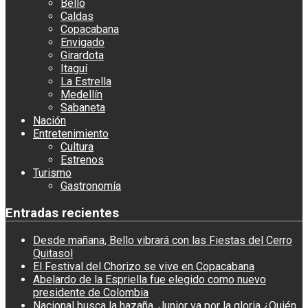
Bello
Caldas
Copacabana
Envigado
Girardota
Itaguí
La Estrella
Medellín
Sabaneta
Nación
Entretenimiento
Cultura
Estrenos
Turismo
Gastronomía
Entradas recientes
Desde mañana, Bello vibrará con las Fiestas del Cerro
Quitasol
El Festival del Chorizo se vive en Copacabana
Abelardo de la Espriella fue elegido como nuevo
presidente de Colombia
Nacional busca la hazaña, Junior va por la gloria ¿Quién