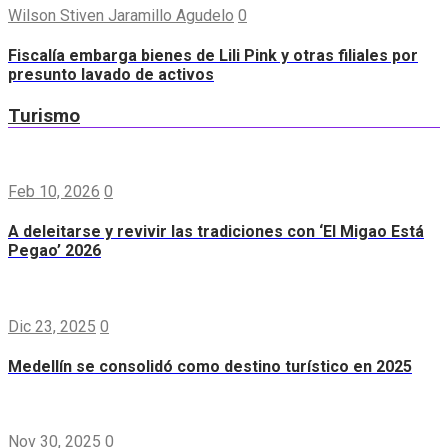
Wilson Stiven Jaramillo Agudelo
0
Fiscalía embarga bienes de Lili Pink y otras filiales por
presunto lavado de activos
Turismo
Feb 10, 2026
0
A deleitarse y revivir las tradiciones con ‘El Migao Está
Pegao’ 2026
Dic 23, 2025
0
Medellín se consolidó como destino turístico en 2025
Nov 30, 2025
0