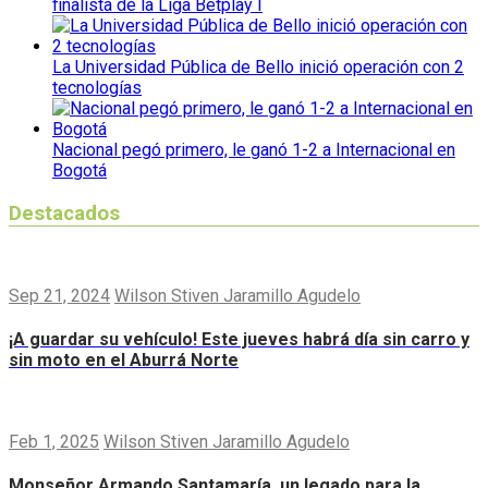
finalista de la Liga Betplay I
La Universidad Pública de Bello inició operación con 2
tecnologías
Nacional pegó primero, le ganó 1-2 a Internacional en
Bogotá
Destacados
Sep 21, 2024
Wilson Stiven Jaramillo Agudelo
¡A guardar su vehículo! Este jueves habrá día sin carro y
sin moto en el Aburrá Norte
Feb 1, 2025
Wilson Stiven Jaramillo Agudelo
Monseñor Armando Santamaría, un legado para la