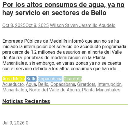
Por los altos consumos de agua, ya no
hay servicio en sectores de Bello
Oct 8, 2025
Oct 8, 2025
Wilson Stiven Jaramillo Agudelo
Empresas Públicas de Medellín informó que aun no se ha
iniciado la interrupción del servicio de acueducto programada
para cerca de 1.2 millones de usuarios en el norte del Valle
de Aburrá, por obras de modernización en la Planta
Manantiales, sin embargo, en varias zonas ya no se cuenta
con el servicio debido a los altos consumos que han ido…
Área Metro
Bello
Copacabana
Girardota
Acueducto
,
Agua
,
Bello
,
Copacabana
,
Girardota
,
Interrupción
,
Manantiales
,
Norte del Valle de Aburrá
,
Planta Manantiales
Noticias Recientes
Jul 9, 2026
0