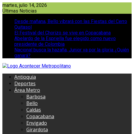
Saltar
martes, julio 14, 2026
al
Últimas Noticias
contenido
Desde mañana, Bello vibrará con las Fiestas del Cerro
Quitasol
El Festival del Chorizo se vive en Copacabana
Abelardo de la Espriella fue elegido como nuevo
presidente de Colombia
Nacional busca la hazaña, Junior va por la gloria ¿Quién
ganará?
Antioquia
Deportes
Área Metro
Barbosa
Bello
Caldas
Copacabana
Envigado
Girardota