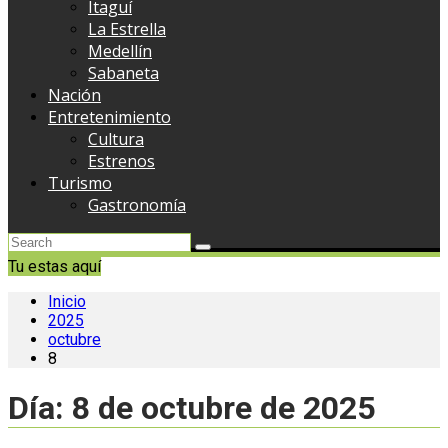
Itaguí
La Estrella
Medellín
Sabaneta
Nación
Entretenimiento
Cultura
Estrenos
Turismo
Gastronomía
Tu estas aquí
Inicio
2025
octubre
8
Día:
8 de octubre de 2025