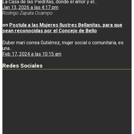
La Casa de las Piedritas, donde el amor y el...
Jan 13, 2026 a las 4:17 pm
Rodrigo Zapata Ocampo
on
Postula a las Mujeres Ilustres Bellanitas, para que
sean reconocidas por el Concejo de Bello
Duber mari correa Gutiérrez, mujer social o comunitaria, es
una...
Feb 17, 2024 a las 10:15 am
Redes Sociales