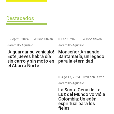
Destacados
Sep 21, 2024
Wilson Stiven
Feb 1, 2025
Wilson Stiven
Jaramillo Agudelo
Jaramillo Agudelo
¡A guardar su vehículo!
Monseñor Armando
Este jueves habrá día
Santamaría, un legado
sin carro y sin moto en
para la eternidad
el Aburrá Norte
Ago 17, 2024
Wilson Stiven
Jaramillo Agudelo
La Santa Cena de La
Luz del Mundo volvió a
Colombia: Un edén
espiritual para los
fieles