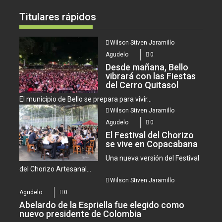
Titulares rápidos
Wilson Stiven Jaramillo
Agudelo
0
Desde mañana, Bello
vibrará con las Fiestas
del Cerro Quitasol
El municipio de Bello se prepara para vivir...
Wilson Stiven Jaramillo
Agudelo
0
El Festival del Chorizo
se vive en Copacabana
Una nueva versión del Festival
del Chorizo Artesanal...
Wilson Stiven Jaramillo
Agudelo
0
Abelardo de la Espriella fue elegido como
nuevo presidente de Colombia