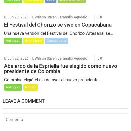
Jun 28, 2026
Wilson Stiven Jaramillo Agudelo
0
El Festival del Chorizo se vive en Copacabana
Una nueva versión del Festival del Chorizo Artesanal se...
Antioquia
Área Metro
Copacabana
Jun 22, 2026
Wilson Stiven Jaramillo Agudelo
0
Abelardo de la Espriella fue elegido como nuevo
presidente de Colombia
Colombia eligió el día de ayer al nuevo presidente...
Antioquia
Nación
LEAVE A COMMENT