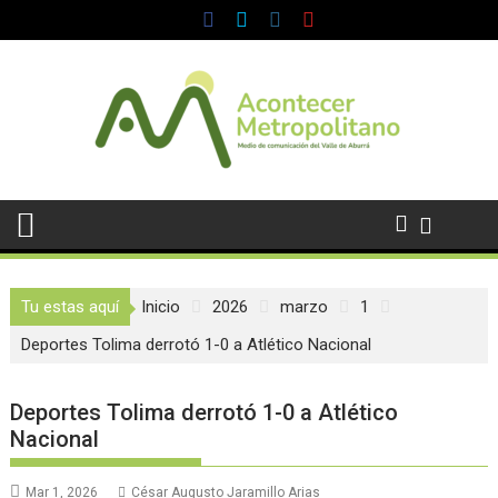
Saltar
al
contenido
Tu estas aquí
Inicio
2026
marzo
1
Deportes Tolima derrotó 1-0 a Atlético Nacional
Deportes Tolima derrotó 1-0 a Atlético
Nacional
Mar 1, 2026
César Augusto Jaramillo Arias