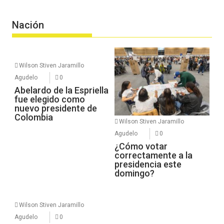
Nación
Wilson Stiven Jaramillo
Agudelo
0
Abelardo de la Espriella
fue elegido como
nuevo presidente de
Colombia
Wilson Stiven Jaramillo
Agudelo
0
¿Cómo votar
correctamente a la
presidencia este
domingo?
Wilson Stiven Jaramillo
Agudelo
0