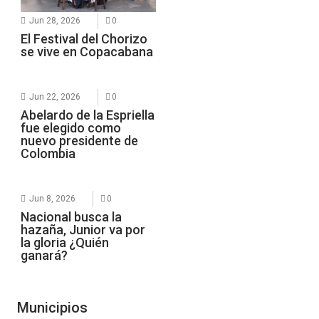
Jun 28, 2026
0
El Festival del Chorizo
se vive en Copacabana
Jun 22, 2026
0
Abelardo de la Espriella
fue elegido como
nuevo presidente de
Colombia
Jun 8, 2026
0
Nacional busca la
hazaña, Junior va por
la gloria ¿Quién
ganará?
Municipios