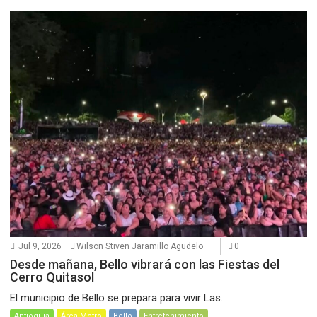
Jul 9, 2026
Wilson Stiven Jaramillo Agudelo
0
Desde mañana, Bello vibrará con las Fiestas del
Cerro Quitasol
El municipio de Bello se prepara para vivir Las...
Antioquia
Área Metro
Bello
Entretenimiento