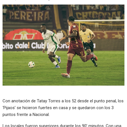
Con anotación de Tatay Torres a los 52 desde el punto penal, los
‘Pijaos’ se hicieron fuertes en casa y se quedaron con los 3
puntos frente a Nacional.
Los locales fueron superiores durante los 90’ minutos. Con una