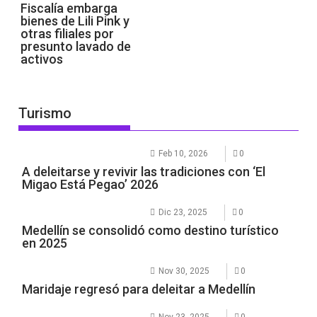
Fiscalía embarga
bienes de Lili Pink y
otras filiales por
presunto lavado de
activos
Turismo
Feb 10, 2026
0
A deleitarse y revivir las tradiciones con ‘El
Migao Está Pegao’ 2026
Dic 23, 2025
0
Medellín se consolidó como destino turístico
en 2025
Nov 30, 2025
0
Maridaje regresó para deleitar a Medellín
Nov 23, 2025
0