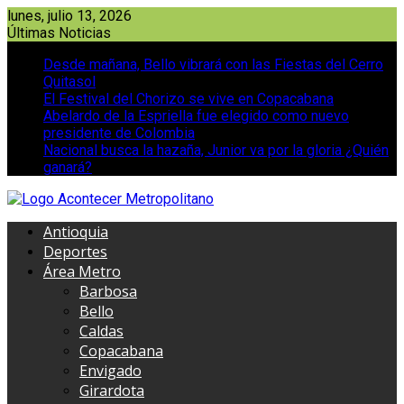
Saltar
lunes, julio 13, 2026
al
Últimas Noticias
contenido
Desde mañana, Bello vibrará con las Fiestas del Cerro
Quitasol
El Festival del Chorizo se vive en Copacabana
Abelardo de la Espriella fue elegido como nuevo
presidente de Colombia
Nacional busca la hazaña, Junior va por la gloria ¿Quién
ganará?
Antioquia
Deportes
Área Metro
Barbosa
Bello
Caldas
Copacabana
Envigado
Girardota