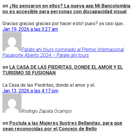
on
¿No pensaron en ellos? La nueva app Mi Bancolombia
no es accesible para personas con discapacidad visual
Gracias gracias gracias por hacer esto! pues? ya casi que...
Jan 19, 2026 a las 3:27 am
Párate ahí tours nominado al Premio Internacional
Pasaporte Abierto 2024 – Párate ahí tours
on
LA CASA DE LAS PIEDRITAS, DONDE EL AMOR Y EL
TURISMO SE FUSIONAN
La Casa de las Piedritas, donde el amor y el...
Jan 13, 2026 a las 4:17 pm
Rodrigo Zapata Ocampo
on
Postula a las Mujeres Ilustres Bellanitas, para que
sean reconocidas por el Concejo de Bello