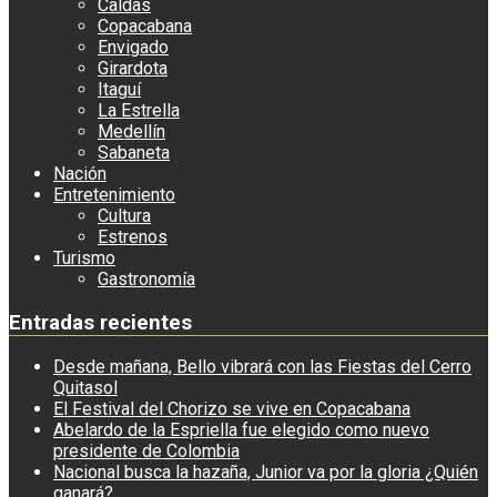
Caldas
Copacabana
Envigado
Girardota
Itaguí
La Estrella
Medellín
Sabaneta
Nación
Entretenimiento
Cultura
Estrenos
Turismo
Gastronomía
Entradas recientes
Desde mañana, Bello vibrará con las Fiestas del Cerro
Quitasol
El Festival del Chorizo se vive en Copacabana
Abelardo de la Espriella fue elegido como nuevo
presidente de Colombia
Nacional busca la hazaña, Junior va por la gloria ¿Quién
ganará?