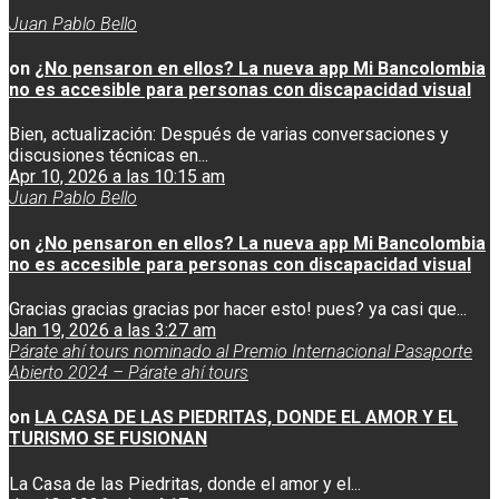
Juan Pablo Bello
on
¿No pensaron en ellos? La nueva app Mi Bancolombia
no es accesible para personas con discapacidad visual
Bien, actualización: Después de varias conversaciones y
discusiones técnicas en...
Apr 10, 2026 a las 10:15 am
Juan Pablo Bello
on
¿No pensaron en ellos? La nueva app Mi Bancolombia
no es accesible para personas con discapacidad visual
Gracias gracias gracias por hacer esto! pues? ya casi que...
Jan 19, 2026 a las 3:27 am
Párate ahí tours nominado al Premio Internacional Pasaporte
Abierto 2024 – Párate ahí tours
on
LA CASA DE LAS PIEDRITAS, DONDE EL AMOR Y EL
TURISMO SE FUSIONAN
La Casa de las Piedritas, donde el amor y el...