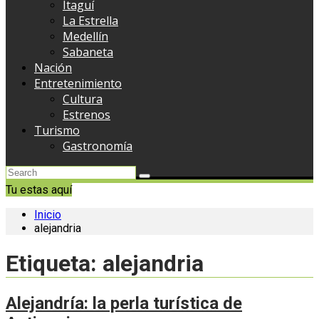
Itaguí
La Estrella
Medellín
Sabaneta
Nación
Entretenimiento
Cultura
Estrenos
Turismo
Gastronomía
Tu estas aquí
Inicio
alejandria
Etiqueta:
alejandria
Alejandría: la perla turística de