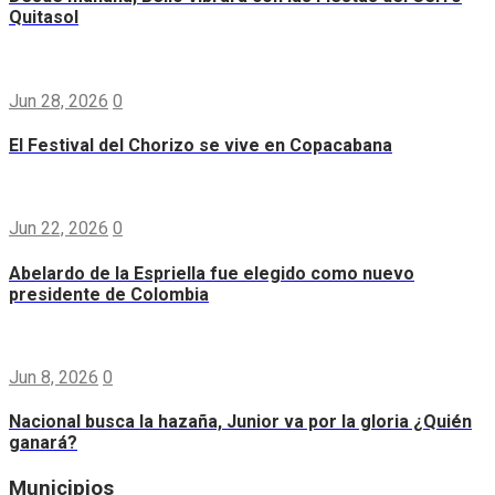
Quitasol
Jun 28, 2026
0
El Festival del Chorizo se vive en Copacabana
Jun 22, 2026
0
Abelardo de la Espriella fue elegido como nuevo
presidente de Colombia
Jun 8, 2026
0
Nacional busca la hazaña, Junior va por la gloria ¿Quién
ganará?
Municipios