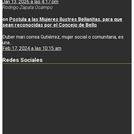
Jan 13, 2026 a las 4:17 pm
Rodrigo Zapata Ocampo
on
Postula a las Mujeres Ilustres Bellanitas, para que
sean reconocidas por el Concejo de Bello
Duber mari correa Gutiérrez, mujer social o comunitaria, es
una...
Feb 17, 2024 a las 10:15 am
Redes Sociales