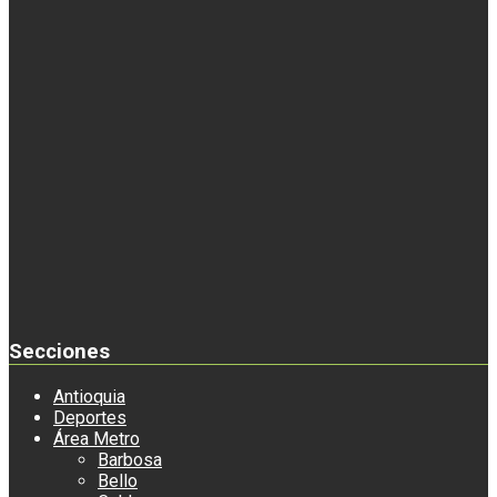
Secciones
Antioquia
Deportes
Área Metro
Barbosa
Bello