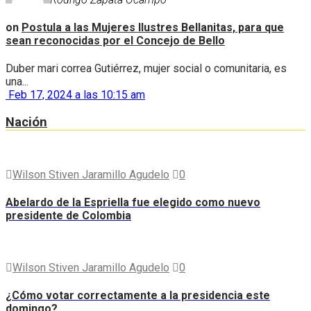
on
Postula a las Mujeres Ilustres Bellanitas, para que
sean reconocidas por el Concejo de Bello
Duber mari correa Gutiérrez, mujer social o comunitaria, es
una...
Feb 17, 2024 a las 10:15 am
Nación
Wilson Stiven Jaramillo Agudelo
0
Abelardo de la Espriella fue elegido como nuevo
presidente de Colombia
Wilson Stiven Jaramillo Agudelo
0
¿Cómo votar correctamente a la presidencia este
domingo?