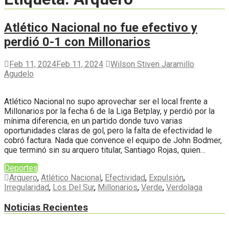
Atlético Nacional no fue efectivo y
perdió 0-1 con Millonarios
Feb 11, 2024
Feb 11, 2024
Wilson Stiven Jaramillo
Agudelo
Atlético Nacional no supo aprovechar ser el local frente a
Millonarios por la fecha 6 de la Liga Betplay, y perdió por la
mínima diferencia, en un partido donde tuvo varias
oportunidades claras de gol, pero la falta de efectividad le
cobró factura. Nada que convence el equipo de John Bodmer,
que terminó sin su arquero titular, Santiago Rojas, quien…
Deportes
Arquero
,
Atlético Nacional
,
Efectividad
,
Expulsión
,
Irregularidad
,
Los Del Sur
,
Millonarios
,
Verde
,
Verdolaga
Noticias Recientes