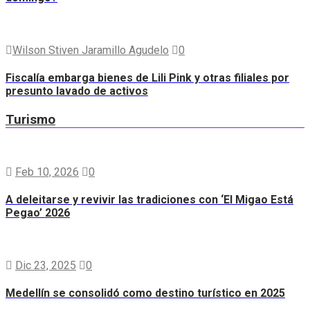
Wilson Stiven Jaramillo Agudelo
0
Fiscalía embarga bienes de Lili Pink y otras filiales por
presunto lavado de activos
Turismo
Feb 10, 2026
0
A deleitarse y revivir las tradiciones con ‘El Migao Está
Pegao’ 2026
Dic 23, 2025
0
Medellín se consolidó como destino turístico en 2025