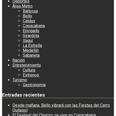
Deportes
Área Metro
Barbosa
Bello
Caldas
Copacabana
Envigado
Girardota
Itaguí
La Estrella
Medellín
Sabaneta
Nación
Entretenimiento
Cultura
Estrenos
Turismo
Gastronomía
Entradas recientes
Desde mañana, Bello vibrará con las Fiestas del Cerro
Quitasol
El Festival del Chorizo se vive en Copacabana