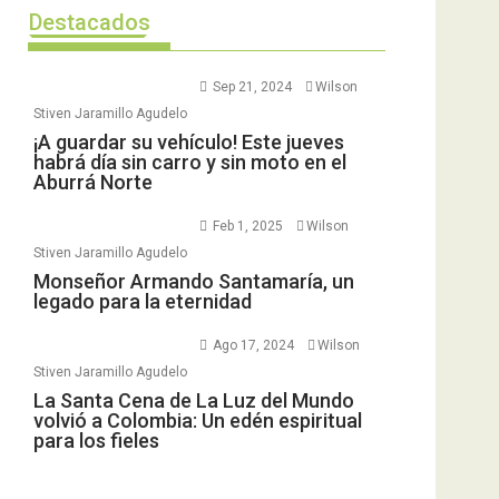
Destacados
Sep 21, 2024
Wilson
Stiven Jaramillo Agudelo
¡A guardar su vehículo! Este jueves
habrá día sin carro y sin moto en el
Aburrá Norte
Feb 1, 2025
Wilson
Stiven Jaramillo Agudelo
Monseñor Armando Santamaría, un
legado para la eternidad
Ago 17, 2024
Wilson
Stiven Jaramillo Agudelo
La Santa Cena de La Luz del Mundo
volvió a Colombia: Un edén espiritual
para los fieles