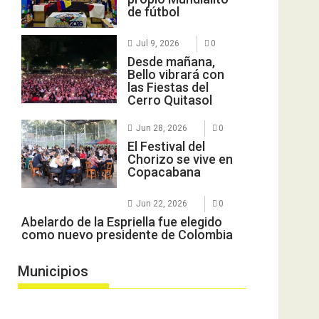
de fútbol
Jul 9, 2026
0
Desde mañana,
Bello vibrará con
las Fiestas del
Cerro Quitasol
Jun 28, 2026
0
El Festival del
Chorizo se vive en
Copacabana
Jun 22, 2026
0
Abelardo de la Espriella fue elegido
como nuevo presidente de Colombia
Municipios