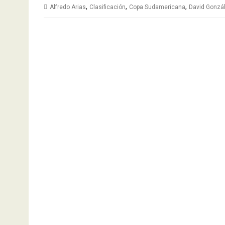
,
,
,
Alfredo Arias
Clasificación
Copa Sudamericana
David Gonzá