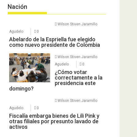
Nación
Wilson Stiven Jaramillo
Agudelo
0
Abelardo de la Espriella fue elegido
como nuevo presidente de Colombia
Wilson Stiven Jaramillo
Agudelo
0
¿Cómo votar
correctamente a la
presidencia este
domingo?
Wilson Stiven Jaramillo
Agudelo
0
Fiscalía embarga bienes de Lili Pink y
otras filiales por presunto lavado de
activos