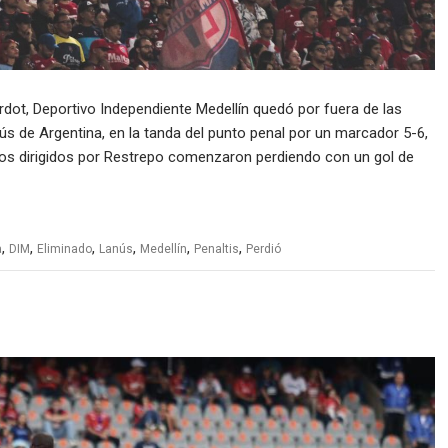
ardot, Deportivo Independiente Medellín quedó por fuera de las
 de Argentina, en la tanda del punto penal por un marcador 5-6,
Los dirigidos por Restrepo comenzaron perdiendo con un gol de
,
,
,
,
,
,
a
DIM
Eliminado
Lanús
Medellín
Penaltis
Perdió