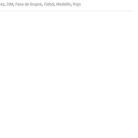
,
,
,
,
,
lez
DIM
Fase de Grupos
Fútbol
Medellín
Rojo