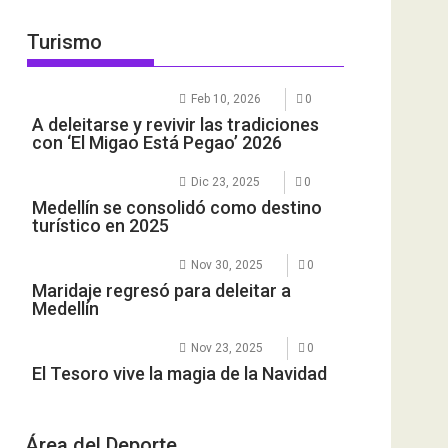
Turismo
Feb 10, 2026
0
A deleitarse y revivir las tradiciones
con ‘El Migao Está Pegao’ 2026
Dic 23, 2025
0
Medellín se consolidó como destino
turístico en 2025
Nov 30, 2025
0
Maridaje regresó para deleitar a
Medellín
Nov 23, 2025
0
El Tesoro vive la magia de la Navidad
Área del Deporte