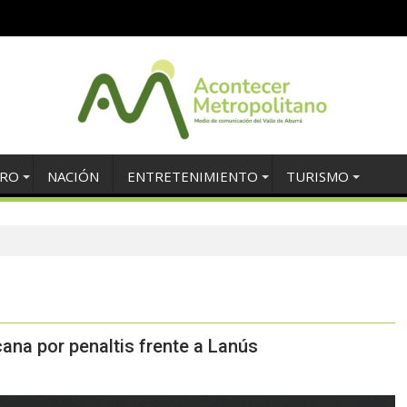
TRO
NACIÓN
ENTRETENIMIENTO
TURISMO
ana por penaltis frente a Lanús