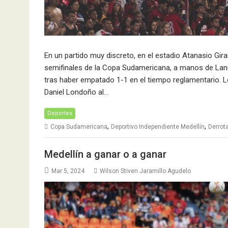
En un partido muy discreto, en el estadio Atanasio Gir
semifinales de la Copa Sudamericana, a manos de Lanús
tras haber empatado 1-1 en el tiempo reglamentario. 
Daniel Londoño al…
Deportes
,
,
Copa Sudamericana
Deportivo Independiente Medellín
Derrot
Medellín a ganar o a ganar
Mar 5, 2024
Wilson Stiven Jaramillo Agudelo