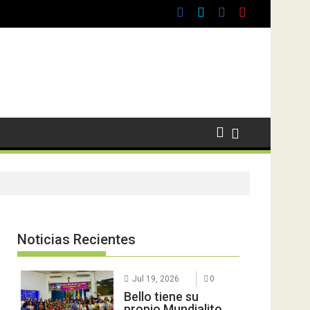
Noticias Recientes
Jul 19, 2026
0
Bello tiene su
propio Mundialito