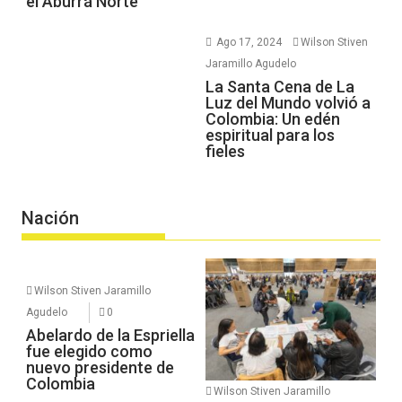
el Aburrá Norte
Ago 17, 2024
Wilson Stiven
Jaramillo Agudelo
La Santa Cena de La
Luz del Mundo volvió a
Colombia: Un edén
espiritual para los
fieles
Nación
Wilson Stiven Jaramillo
Agudelo
0
Abelardo de la Espriella
fue elegido como
nuevo presidente de
Colombia
Wilson Stiven Jaramillo