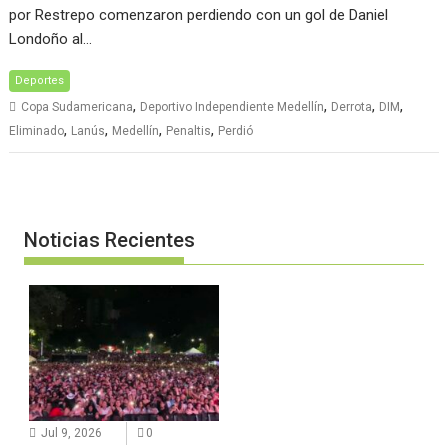
por Restrepo comenzaron perdiendo con un gol de Daniel
Londoño al…
Deportes
,
,
,
,
Copa Sudamericana
Deportivo Independiente Medellín
Derrota
DIM
,
,
,
,
Eliminado
Lanús
Medellín
Penaltis
Perdió
Noticias Recientes
Jul 9, 2026
0