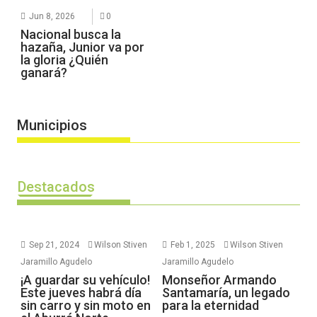
Jun 8, 2026
0
Nacional busca la
hazaña, Junior va por
la gloria ¿Quién
ganará?
Municipios
Destacados
Sep 21, 2024
Wilson Stiven
Feb 1, 2025
Wilson Stiven
Jaramillo Agudelo
Jaramillo Agudelo
¡A guardar su vehículo!
Monseñor Armando
Este jueves habrá día
Santamaría, un legado
sin carro y sin moto en
para la eternidad