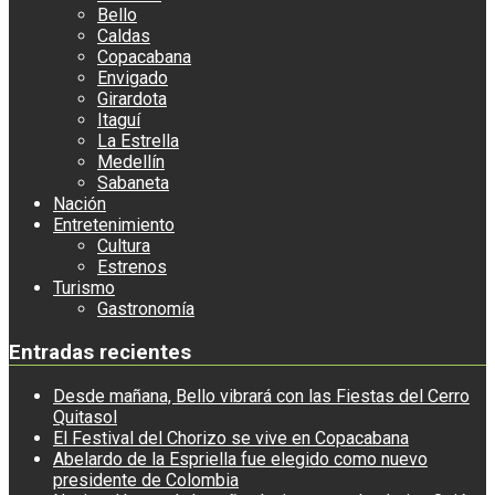
Bello
Caldas
Copacabana
Envigado
Girardota
Itaguí
La Estrella
Medellín
Sabaneta
Nación
Entretenimiento
Cultura
Estrenos
Turismo
Gastronomía
Entradas recientes
Desde mañana, Bello vibrará con las Fiestas del Cerro
Quitasol
El Festival del Chorizo se vive en Copacabana
Abelardo de la Espriella fue elegido como nuevo
presidente de Colombia