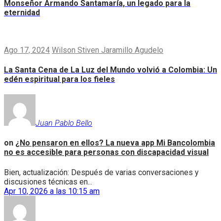
Monseñor Armando Santamaría, un legado para la
eternidad
Ago 17, 2024
Wilson Stiven Jaramillo Agudelo
La Santa Cena de La Luz del Mundo volvió a Colombia: Un
edén espiritual para los fieles
Juan Pablo Bello
on
¿No pensaron en ellos? La nueva app Mi Bancolombia
no es accesible para personas con discapacidad visual
Bien, actualización: Después de varias conversaciones y
discusiones técnicas en...
Apr 10, 2026 a las 10:15 am