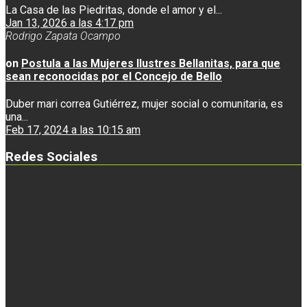
La Casa de las Piedritas, donde el amor y el...
Jan 13, 2026 a las 4:17 pm
Rodrigo Zapata Ocampo
on
Postula a las Mujeres Ilustres Bellanitas, para que
sean reconocidas por el Concejo de Bello
Duber mari correa Gutiérrez, mujer social o comunitaria, es
una...
Feb 17, 2024 a las 10:15 am
Redes Sociales