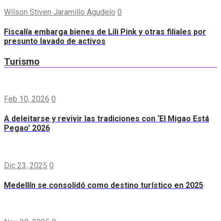
Wilson Stiven Jaramillo Agudelo
0
Fiscalía embarga bienes de Lili Pink y otras filiales por
presunto lavado de activos
Turismo
Feb 10, 2026
0
A deleitarse y revivir las tradiciones con ‘El Migao Está
Pegao’ 2026
Dic 23, 2025
0
Medellín se consolidó como destino turístico en 2025