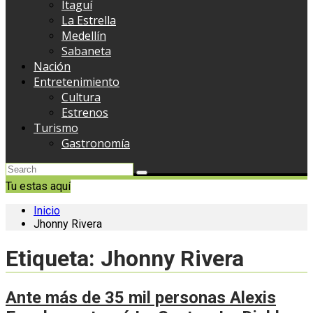
Itaguí
La Estrella
Medellín
Sabaneta
Nación
Entretenimiento
Cultura
Estrenos
Turismo
Gastronomía
Tu estas aquí
Inicio
Jhonny Rivera
Etiqueta:
Jhonny Rivera
Ante más de 35 mil personas Alexis