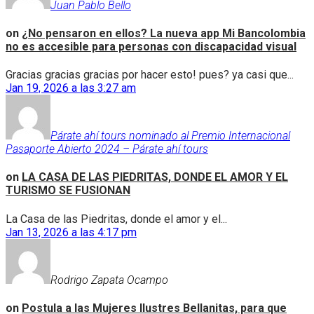
Juan Pablo Bello
on
¿No pensaron en ellos? La nueva app Mi Bancolombia
no es accesible para personas con discapacidad visual
Gracias gracias gracias por hacer esto! pues? ya casi que...
Jan 19, 2026 a las 3:27 am
Párate ahí tours nominado al Premio Internacional
Pasaporte Abierto 2024 – Párate ahí tours
on
LA CASA DE LAS PIEDRITAS, DONDE EL AMOR Y EL
TURISMO SE FUSIONAN
La Casa de las Piedritas, donde el amor y el...
Jan 13, 2026 a las 4:17 pm
Rodrigo Zapata Ocampo
on
Postula a las Mujeres Ilustres Bellanitas, para que