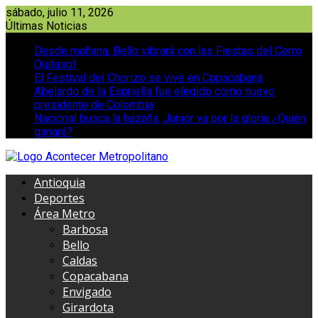
Saltar
sábado, julio 11, 2026
al
Últimas Noticias
contenido
Desde mañana, Bello vibrará con las Fiestas del Cerro
Quitasol
El Festival del Chorizo se vive en Copacabana
Abelardo de la Espriella fue elegido como nuevo
presidente de Colombia
Nacional busca la hazaña, Junior va por la gloria ¿Quién
ganará?
Antioquia
Deportes
Área Metro
Barbosa
Bello
Caldas
Copacabana
Envigado
Girardota