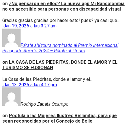
on
¿No pensaron en ellos? La nueva app Mi Bancolombia
no es accesible para personas con discapacidad visual
Gracias gracias gracias por hacer esto! pues? ya casi que...
Jan 19, 2026 a las 3:27 am
Párate ahí tours nominado al Premio Internacional
Pasaporte Abierto 2024 – Párate ahí tours
on
LA CASA DE LAS PIEDRITAS, DONDE EL AMOR Y EL
TURISMO SE FUSIONAN
La Casa de las Piedritas, donde el amor y el...
Jan 13, 2026 a las 4:17 pm
Rodrigo Zapata Ocampo
on
Postula a las Mujeres Ilustres Bellanitas, para que
sean reconocidas por el Concejo de Bello