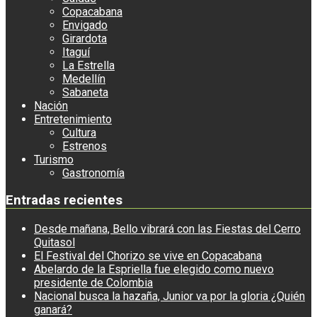
Copacabana
Envigado
Girardota
Itaguí
La Estrella
Medellín
Sabaneta
Nación
Entretenimiento
Cultura
Estrenos
Turismo
Gastronomía
Entradas recientes
Desde mañana, Bello vibrará con las Fiestas del Cerro
Quitasol
El Festival del Chorizo se vive en Copacabana
Abelardo de la Espriella fue elegido como nuevo
presidente de Colombia
Nacional busca la hazaña, Junior va por la gloria ¿Quién
ganará?