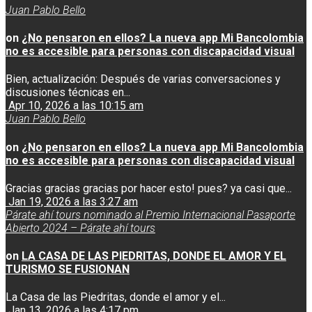
Juan Pablo Bello
on
¿No pensaron en ellos? La nueva app Mi Bancolombia
no es accesible para personas con discapacidad visual
Bien, actualización: Después de varias conversaciones y
discusiones técnicas en...
Apr 10, 2026 a las 10:15 am
Juan Pablo Bello
on
¿No pensaron en ellos? La nueva app Mi Bancolombia
no es accesible para personas con discapacidad visual
Gracias gracias gracias por hacer esto! pues? ya casi que...
Jan 19, 2026 a las 3:27 am
Párate ahí tours nominado al Premio Internacional Pasaporte
Abierto 2024 – Párate ahí tours
on
LA CASA DE LAS PIEDRITAS, DONDE EL AMOR Y EL
TURISMO SE FUSIONAN
La Casa de las Piedritas, donde el amor y el...
Jan 13, 2026 a las 4:17 pm