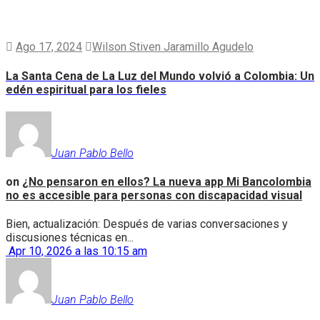
Ago 17, 2024
Wilson Stiven Jaramillo Agudelo
La Santa Cena de La Luz del Mundo volvió a Colombia: Un
edén espiritual para los fieles
Juan Pablo Bello
on
¿No pensaron en ellos? La nueva app Mi Bancolombia
no es accesible para personas con discapacidad visual
Bien, actualización: Después de varias conversaciones y
discusiones técnicas en...
Apr 10, 2026 a las 10:15 am
Juan Pablo Bello