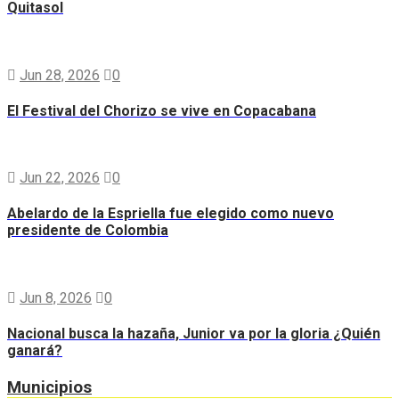
Quitasol
Jun 28, 2026
0
El Festival del Chorizo se vive en Copacabana
Jun 22, 2026
0
Abelardo de la Espriella fue elegido como nuevo
presidente de Colombia
Jun 8, 2026
0
Nacional busca la hazaña, Junior va por la gloria ¿Quién
ganará?
Municipios