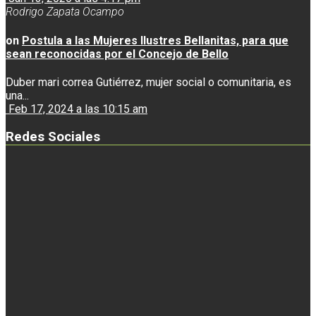
Rodrigo Zapata Ocampo
on
Postula a las Mujeres Ilustres Bellanitas, para que
sean reconocidas por el Concejo de Bello
Duber mari correa Gutiérrez, mujer social o comunitaria, es
una...
Feb 17, 2024 a las 10:15 am
Redes Sociales