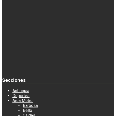
Secciones
Antioquia
Deportes
Área Metro
Barbosa
Bello
Caldas