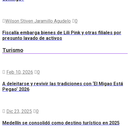
Wilson Stiven Jaramillo Agudelo
0
Fiscalía embarga bienes de Lili Pink y otras filiales por
presunto lavado de activos
Turismo
Feb 10, 2026
0
A deleitarse y revivir las tradiciones con ‘El Migao Está
Pegao’ 2026
Dic 23, 2025
0
Medellín se consolidó como destino turístico en 2025