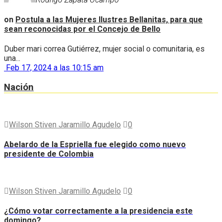
on
Postula a las Mujeres Ilustres Bellanitas, para que
sean reconocidas por el Concejo de Bello
Duber mari correa Gutiérrez, mujer social o comunitaria, es
una...
Feb 17, 2024 a las 10:15 am
Nación
Wilson Stiven Jaramillo Agudelo
0
Abelardo de la Espriella fue elegido como nuevo
presidente de Colombia
Wilson Stiven Jaramillo Agudelo
0
¿Cómo votar correctamente a la presidencia este
domingo?