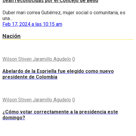
sean reconocidas por el Concejo de Bello
Duber mari correa Gutiérrez, mujer social o comunitaria, es
una...
Feb 17, 2024 a las 10:15 am
Nación
Wilson Stiven Jaramillo Agudelo
0
Abelardo de la Espriella fue elegido como nuevo
presidente de Colombia
Wilson Stiven Jaramillo Agudelo
0
¿Cómo votar correctamente a la presidencia este
domingo?