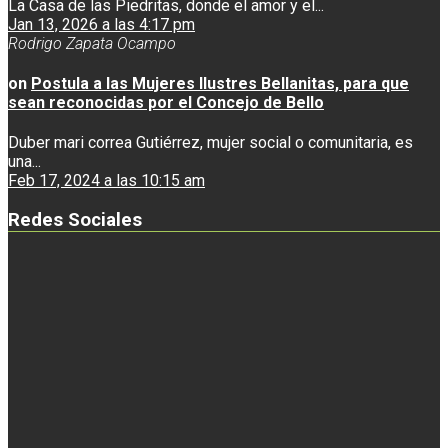
La Casa de las Piedritas, donde el amor y el...
Jan 13, 2026 a las 4:17 pm
Rodrigo Zapata Ocampo
on
Postula a las Mujeres Ilustres Bellanitas, para que
sean reconocidas por el Concejo de Bello
Duber mari correa Gutiérrez, mujer social o comunitaria, es
una...
Feb 17, 2024 a las 10:15 am
Redes Sociales