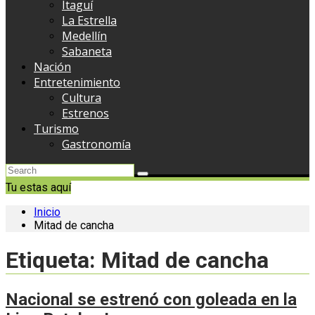
Itaguí
La Estrella
Medellín
Sabaneta
Nación
Entretenimiento
Cultura
Estrenos
Turismo
Gastronomía
Tu estas aquí
Inicio
Mitad de cancha
Etiqueta:
Mitad de cancha
Nacional se estrenó con goleada en la