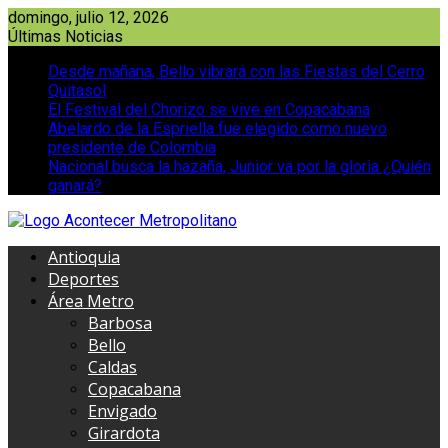
Saltar
domingo, julio 12, 2026
al
Últimas Noticias
contenido
Desde mañana, Bello vibrará con las Fiestas del Cerro
Quitasol
El Festival del Chorizo se vive en Copacabana
Abelardo de la Espriella fue elegido como nuevo
presidente de Colombia
Nacional busca la hazaña, Junior va por la gloria ¿Quién
ganará?
Antioquia
Deportes
Área Metro
Barbosa
Bello
Caldas
Copacabana
Envigado
Girardota