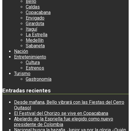
Bello
Caldas
Copacabana
Envigado
Girardota
Itaguí
La Estrella
Medellín
Sabaneta
Nación
Entretenimiento
Cultura
Estrenos
Turismo
Gastronomía
Entradas recientes
Desde mañana, Bello vibrará con las Fiestas del Cerro
Quitasol
El Festival del Chorizo se vive en Copacabana
Abelardo de la Espriella fue elegido como nuevo
presidente de Colombia
Nacional busca la hazaña, Junior va por la gloria ¿Quién