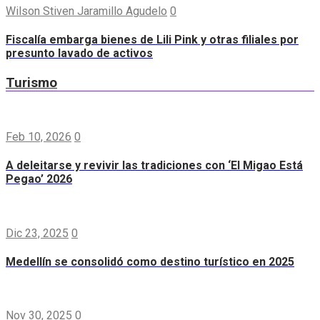
Wilson Stiven Jaramillo Agudelo
0
Fiscalía embarga bienes de Lili Pink y otras filiales por
presunto lavado de activos
Turismo
Feb 10, 2026
0
A deleitarse y revivir las tradiciones con ‘El Migao Está
Pegao’ 2026
Dic 23, 2025
0
Medellín se consolidó como destino turístico en 2025
Nov 30, 2025
0