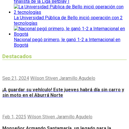
finalista de la Liga Betplay I
La Universidad Pública de Bello inició operación con 2
tecnologías
Nacional pegó primero, le ganó 1-2 a Internacional en
Bogotá
Destacados
Sep 21, 2024
Wilson Stiven Jaramillo Agudelo
¡A guardar su vehículo! Este jueves habrá día sin carro y
sin moto en el Aburrá Norte
Feb 1, 2025
Wilson Stiven Jaramillo Agudelo
Monseñor Armando Santamaría, un legado para la