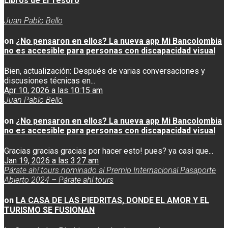
Libros de El Tesoro
Juan Pablo Bello
on
¿No pensaron en ellos? La nueva app Mi Bancolombia
no es accesible para personas con discapacidad visual
Bien, actualización: Después de varias conversaciones y
discusiones técnicas en...
Apr 10, 2026 a las 10:15 am
Juan Pablo Bello
on
¿No pensaron en ellos? La nueva app Mi Bancolombia
no es accesible para personas con discapacidad visual
Gracias gracias gracias por hacer esto! pues? ya casi que...
Jan 19, 2026 a las 3:27 am
Párate ahí tours nominado al Premio Internacional Pasaporte
Abierto 2024 – Párate ahí tours
on
LA CASA DE LAS PIEDRITAS, DONDE EL AMOR Y EL
TURISMO SE FUSIONAN