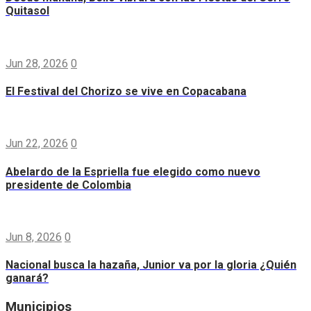
Quitasol
Jun 28, 2026
0
El Festival del Chorizo se vive en Copacabana
Jun 22, 2026
0
Abelardo de la Espriella fue elegido como nuevo
presidente de Colombia
Jun 8, 2026
0
Nacional busca la hazaña, Junior va por la gloria ¿Quién
ganará?
Municipios