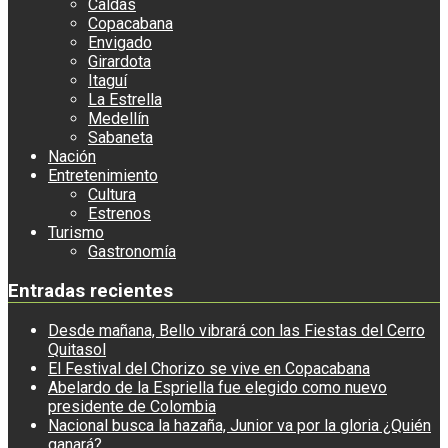
Caldas
Copacabana
Envigado
Girardota
Itaguí
La Estrella
Medellín
Sabaneta
Nación
Entretenimiento
Cultura
Estrenos
Turismo
Gastronomía
Entradas recientes
Desde mañana, Bello vibrará con las Fiestas del Cerro
Quitasol
El Festival del Chorizo se vive en Copacabana
Abelardo de la Espriella fue elegido como nuevo
presidente de Colombia
Nacional busca la hazaña, Junior va por la gloria ¿Quién
ganará?