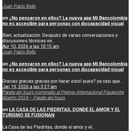
Juan Pablo Bello
on
¿No pensaron en ellos? La nueva app Mi Bancolombia
no es accesible para personas con discapacidad visual
Bien, actualización: Después de varias conversaciones y
discusiones técnicas en...
Apr 10, 2026 a las 10:15 am
Juan Pablo Bello
on
¿No pensaron en ellos? La nueva app Mi Bancolombia
no es accesible para personas con discapacidad visual
Gracias gracias gracias por hacer esto! pues? ya casi que...
Jan 19, 2026 a las 3:27 am
Párate ahí tours nominado al Premio Internacional Pasaporte
Abierto 2024 – Párate ahí tours
on
LA CASA DE LAS PIEDRITAS, DONDE EL AMOR Y EL
TURISMO SE FUSIONAN
La Casa de las Piedritas, donde el amor y el...