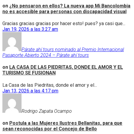
on
¿No pensaron en ellos? La nueva app Mi Bancolombia
no es accesible para personas con discapacidad visual
Gracias gracias gracias por hacer esto! pues? ya casi que...
Jan 19, 2026 a las 3:27 am
Párate ahí tours nominado al Premio Internacional
Pasaporte Abierto 2024 – Párate ahí tours
on
LA CASA DE LAS PIEDRITAS, DONDE EL AMOR Y EL
TURISMO SE FUSIONAN
La Casa de las Piedritas, donde el amor y el...
Jan 13, 2026 a las 4:17 pm
Rodrigo Zapata Ocampo
on
Postula a las Mujeres Ilustres Bellanitas, para que
sean reconocidas por el Concejo de Bello