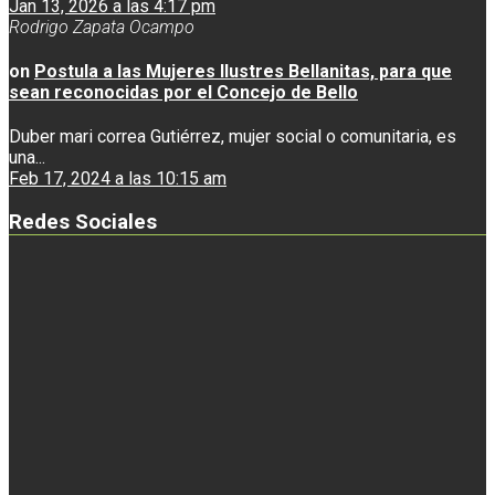
Jan 13, 2026 a las 4:17 pm
Rodrigo Zapata Ocampo
on
Postula a las Mujeres Ilustres Bellanitas, para que
sean reconocidas por el Concejo de Bello
Duber mari correa Gutiérrez, mujer social o comunitaria, es
una...
Feb 17, 2024 a las 10:15 am
Redes Sociales