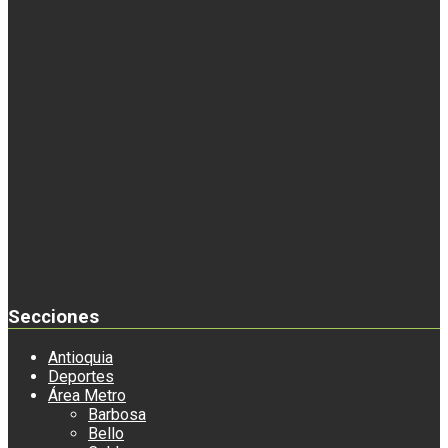
Secciones
Antioquia
Deportes
Área Metro
Barbosa
Bello