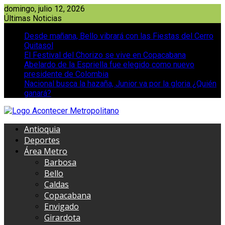
Saltar
domingo, julio 12, 2026
al
Últimas Noticias
contenido
Desde mañana, Bello vibrará con las Fiestas del Cerro
Quitasol
El Festival del Chorizo se vive en Copacabana
Abelardo de la Espriella fue elegido como nuevo
presidente de Colombia
Nacional busca la hazaña, Junior va por la gloria ¿Quién
ganará?
Antioquia
Deportes
Área Metro
Barbosa
Bello
Caldas
Copacabana
Envigado
Girardota