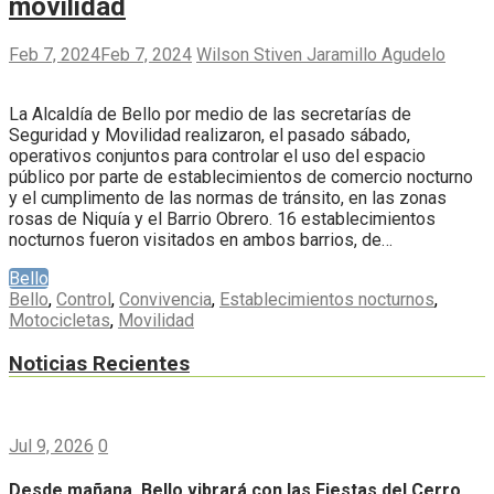
movilidad
Feb 7, 2024
Feb 7, 2024
Wilson Stiven Jaramillo Agudelo
La Alcaldía de Bello por medio de las secretarías de
Seguridad y Movilidad realizaron, el pasado sábado,
operativos conjuntos para controlar el uso del espacio
público por parte de establecimientos de comercio nocturno
y el cumplimento de las normas de tránsito, en las zonas
rosas de Niquía y el Barrio Obrero. 16 establecimientos
nocturnos fueron visitados en ambos barrios, de…
Bello
Bello
,
Control
,
Convivencia
,
Establecimientos nocturnos
,
Motocicletas
,
Movilidad
Noticias Recientes
Jul 9, 2026
0
Desde mañana, Bello vibrará con las Fiestas del Cerro