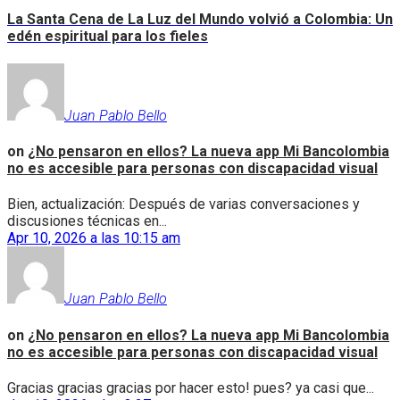
La Santa Cena de La Luz del Mundo volvió a Colombia: Un
edén espiritual para los fieles
Juan Pablo Bello
on
¿No pensaron en ellos? La nueva app Mi Bancolombia
no es accesible para personas con discapacidad visual
Bien, actualización: Después de varias conversaciones y
discusiones técnicas en...
Apr 10, 2026 a las 10:15 am
Juan Pablo Bello
on
¿No pensaron en ellos? La nueva app Mi Bancolombia
no es accesible para personas con discapacidad visual
Gracias gracias gracias por hacer esto! pues? ya casi que...