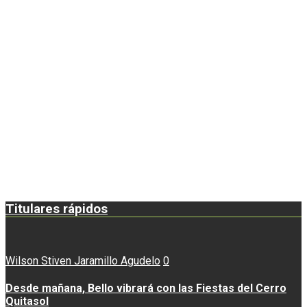
Titulares rápidos
Wilson Stiven Jaramillo Agudelo
0
Desde mañana, Bello vibrará con las Fiestas del Cerro
Quitasol