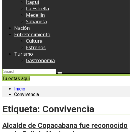
Itaguí
La Estrella
Medellín
Sabaneta
Nación
Entretenimiento
Cultura
Estrenos
Turismo
Gastronomía
Tu estas aquí
Inicio
Convivencia
Etiqueta:
Convivencia
Alcalde de Copacabana fue reconocido