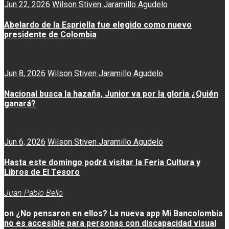
Jun 22, 2026
Wilson Stiven Jaramillo Agudelo
Abelardo de la Espriella fue elegido como nuevo
presidente de Colombia
Jun 8, 2026
Wilson Stiven Jaramillo Agudelo
Nacional busca la hazaña, Junior va por la gloria ¿Quién
ganará?
Jun 6, 2026
Wilson Stiven Jaramillo Agudelo
Hasta este domingo podrá visitar la Feria Cultura y
Libros de El Tesoro
Juan Pablo Bello
on
¿No pensaron en ellos? La nueva app Mi Bancolombia
no es accesible para personas con discapacidad visual