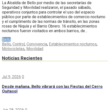
La Alcaldía de Bello por medio de las secretarías de
Seguridad y Movilidad realizaron, el pasado sábado,
operativos conjuntos para controlar el uso del espacio
público por parte de establecimientos de comercio nocturno
y el cumplimento de las normas de tránsito, en las zonas
rosas de Niquía y el Barrio Obrero. 16 establecimientos
nocturnos fueron visitados en ambos barrios, de…
Bello
Bello
,
Control
,
Convivencia
,
Establecimientos nocturnos
,
Motocicletas
,
Movilidad
Noticias Recientes
Jul 9, 2026
0
Desde mañana, Bello vibrará con las Fiestas del Cerro
Quitasol
Jun 28, 2026
0