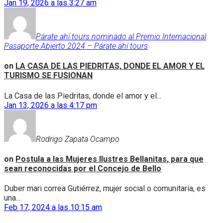
Jan 19, 2026 a las 3:27 am
Párate ahí tours nominado al Premio Internacional
Pasaporte Abierto 2024 – Párate ahí tours
on
LA CASA DE LAS PIEDRITAS, DONDE EL AMOR Y EL
TURISMO SE FUSIONAN
La Casa de las Piedritas, donde el amor y el...
Jan 13, 2026 a las 4:17 pm
Rodrigo Zapata Ocampo
on
Postula a las Mujeres Ilustres Bellanitas, para que
sean reconocidas por el Concejo de Bello
Duber mari correa Gutiérrez, mujer social o comunitaria, es
una...
Feb 17, 2024 a las 10:15 am