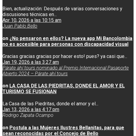
Bien, actualización: Después de varias conversaciones y
discusiones técnicas en...
Apr 10, 2026 a las 10:15 am
Juan Pablo Bello
on
¿No pensaron en ellos? La nueva app Mi Bancolombia
no es accesible para personas con discapacidad visual
Gracias gracias gracias por hacer esto! pues? ya casi que...
Jan 19, 2026 a las 3:27 am
Párate ahí tours nominado al Premio Internacional Pasaporte
Abierto 2024 – Párate ahí tours
on
LA CASA DE LAS PIEDRITAS, DONDE EL AMOR Y EL
TURISMO SE FUSIONAN
La Casa de las Piedritas, donde el amor y el...
Jan 13, 2026 a las 4:17 pm
Rodrigo Zapata Ocampo
on
Postula a las Mujeres Ilustres Bellanitas, para que
sean reconocidas por el Concejo de Bello