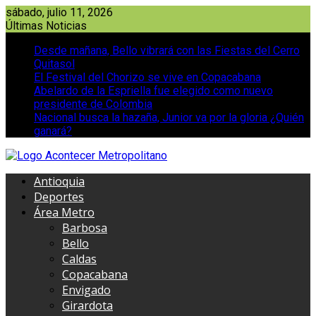
Saltar
sábado, julio 11, 2026
al
Últimas Noticias
contenido
Desde mañana, Bello vibrará con las Fiestas del Cerro
Quitasol
El Festival del Chorizo se vive en Copacabana
Abelardo de la Espriella fue elegido como nuevo
presidente de Colombia
Nacional busca la hazaña, Junior va por la gloria ¿Quién
ganará?
Antioquia
Deportes
Área Metro
Barbosa
Bello
Caldas
Copacabana
Envigado
Girardota