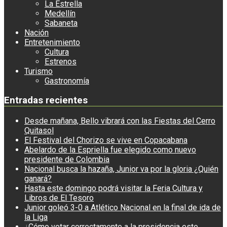
La Estrella
Medellín
Sabaneta
Nación
Entretenimiento
Cultura
Estrenos
Turismo
Gastronomía
Entradas recientes
Desde mañana, Bello vibrará con las Fiestas del Cerro
Quitasol
El Festival del Chorizo se vive en Copacabana
Abelardo de la Espriella fue elegido como nuevo
presidente de Colombia
Nacional busca la hazaña, Junior va por la gloria ¿Quién
ganará?
Hasta este domingo podrá visitar la Feria Cultura y
Libros de El Tesoro
Junior goleó 3-0 a Atlético Nacional en la final de ida de
la Liga
¿Cómo votar correctamente a la presidencia este