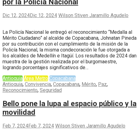
por la Policía Nacional
Dic 12, 2024
Dic 12, 2024
Wilson Stiven Jaramillo Agudelo
La Policía Nacional le entregó el reconocimiento “Medalla al
Mérito Ciudadano” al alcalde de Copacabana, Johnatan Pineda
por su contribución con el cumplimiento de la misión de la
Policía Nacional, la misma condecoración le fue otorgada a
los alcaldes de Medellín e Itagüí. Los resultados de 2024 dan
muestra de la gestión realizada por el burgomaestre,
logrando porcentajes significativos de…
Antioquia
Área Metro
Copacabana
Antioquia
,
Convivencia
,
Copacabana
,
Mérito
,
Paz
,
Reconocimiento
,
Seguridad
Bello pone la lupa al espacio público y la
movilidad
Feb 7, 2024
Feb 7, 2024
Wilson Stiven Jaramillo Agudelo