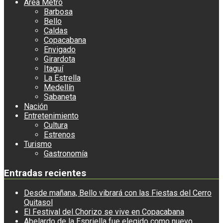
Área Metro
Barbosa
Bello
Caldas
Copacabana
Envigado
Girardota
Itaguí
La Estrella
Medellín
Sabaneta
Nación
Entretenimiento
Cultura
Estrenos
Turismo
Gastronomía
Entradas recientes
Desde mañana, Bello vibrará con las Fiestas del Cerro
Quitasol
El Festival del Chorizo se vive en Copacabana
Abelardo de la Espriella fue elegido como nuevo