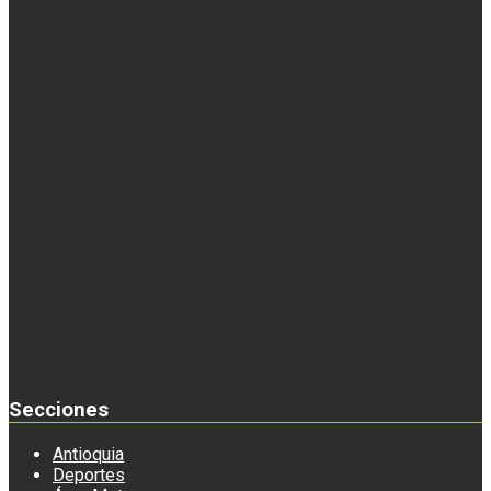
Secciones
Antioquia
Deportes