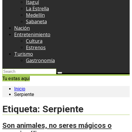
Itaguí
La Estrella
Medellín
Sabaneta
Nación
Entretenimiento
Cultura
Estrenos
Turismo
Gastronomía
Tu estas aquí
Inicio
Serpiente
Etiqueta:
Serpiente
Son animales, no seres mágicos o