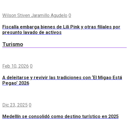
Wilson Stiven Jaramillo Agudelo
0
Fiscalía embarga bienes de Lili Pink y otras filiales por
presunto lavado de activos
Turismo
Feb 10, 2026
0
A deleitarse y revivir las tradiciones con ‘El Migao Está
Pegao’ 2026
Dic 23, 2025
0
Medellín se consolidó como destino turístico en 2025