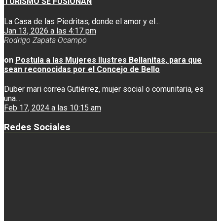
TURISMO SE FUSIONAN
La Casa de las Piedritas, donde el amor y el...
Jan 13, 2026 a las 4:17 pm
Rodrigo Zapata Ocampo
on
Postula a las Mujeres Ilustres Bellanitas, para que
sean reconocidas por el Concejo de Bello
Duber mari correa Gutiérrez, mujer social o comunitaria, es
una...
Feb 17, 2024 a las 10:15 am
Redes Sociales