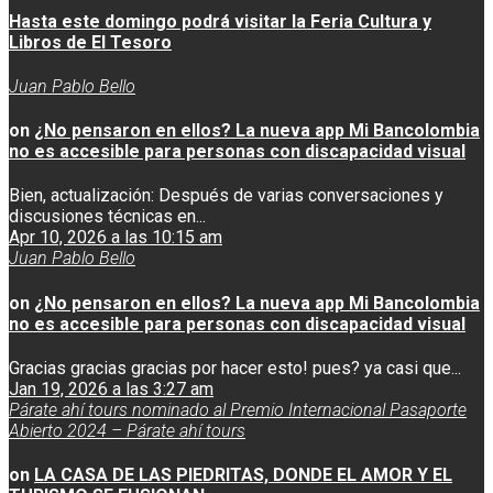
Hasta este domingo podrá visitar la Feria Cultura y
Libros de El Tesoro
Juan Pablo Bello
on
¿No pensaron en ellos? La nueva app Mi Bancolombia
no es accesible para personas con discapacidad visual
Bien, actualización: Después de varias conversaciones y
discusiones técnicas en...
Apr 10, 2026 a las 10:15 am
Juan Pablo Bello
on
¿No pensaron en ellos? La nueva app Mi Bancolombia
no es accesible para personas con discapacidad visual
Gracias gracias gracias por hacer esto! pues? ya casi que...
Jan 19, 2026 a las 3:27 am
Párate ahí tours nominado al Premio Internacional Pasaporte
Abierto 2024 – Párate ahí tours
on
LA CASA DE LAS PIEDRITAS, DONDE EL AMOR Y EL