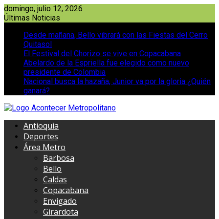
Saltar
domingo, julio 12, 2026
al
Últimas Noticias
contenido
Desde mañana, Bello vibrará con las Fiestas del Cerro
Quitasol
El Festival del Chorizo se vive en Copacabana
Abelardo de la Espriella fue elegido como nuevo
presidente de Colombia
Nacional busca la hazaña, Junior va por la gloria ¿Quién
ganará?
Antioquia
Deportes
Área Metro
Barbosa
Bello
Caldas
Copacabana
Envigado
Girardota