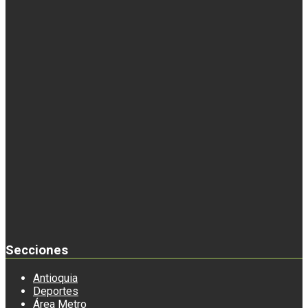
Secciones
Antioquia
Deportes
Área Metro