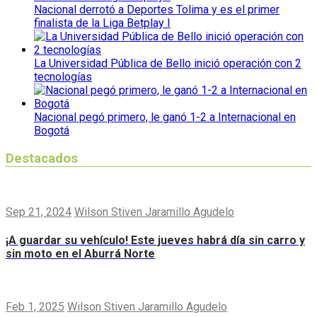
Nacional derrotó a Deportes Tolima y es el primer
finalista de la Liga Betplay I
La Universidad Pública de Bello inició operación con 2
tecnologías
Nacional pegó primero, le ganó 1-2 a Internacional en
Bogotá
Destacados
Sep 21, 2024
Wilson Stiven Jaramillo Agudelo
¡A guardar su vehículo! Este jueves habrá día sin carro y
sin moto en el Aburrá Norte
Feb 1, 2025
Wilson Stiven Jaramillo Agudelo