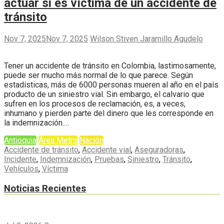
actuar si es víctima de un accidente de
tránsito
Nov 7, 2025
Nov 7, 2025
Wilson Stiven Jaramillo Agudelo
Tener un accidente de tránsito en Colombia, lastimosamente,
puede ser mucho más normal de lo que parece. Según
estadísticas, más de 6000 personas mueren al año en el país
producto de un siniestro vial. Sin embargo, el calvario que
sufren en los procesos de reclamación, es, a veces,
inhumano y pierden parte del dinero que les corresponde en
la indemnización.…
Antioquia
Área Metro
Nación
Accidente de tránsito
,
Accidente vial
,
Aseguradoras
,
Incidente
,
Indemnización
,
Pruebas
,
Siniestro
,
Tránsito
,
Vehículos
,
Víctima
Noticias Recientes