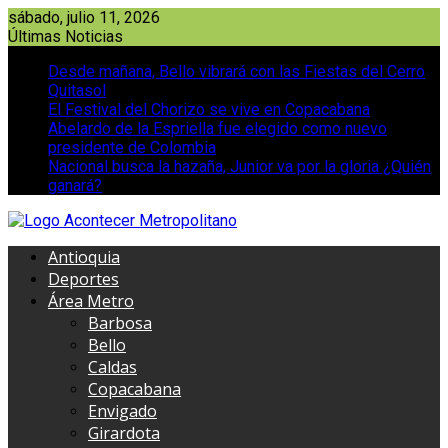
Saltar
sábado, julio 11, 2026
al
Últimas Noticias
contenido
Desde mañana, Bello vibrará con las Fiestas del Cerro
Quitasol
El Festival del Chorizo se vive en Copacabana
Abelardo de la Espriella fue elegido como nuevo
presidente de Colombia
Nacional busca la hazaña, Junior va por la gloria ¿Quién
ganará?
Antioquia
Deportes
Área Metro
Barbosa
Bello
Caldas
Copacabana
Envigado
Girardota