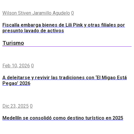
Wilson Stiven Jaramillo Agudelo
0
Fiscalía embarga bienes de Lili Pink y otras filiales por
presunto lavado de activos
Turismo
Feb 10, 2026
0
A deleitarse y revivir las tradiciones con ‘El Migao Está
Pegao’ 2026
Dic 23, 2025
0
Medellín se consolidó como destino turístico en 2025