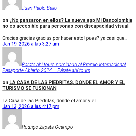
Juan Pablo Bello
on
¿No pensaron en ellos? La nueva app Mi Bancolombia
no es accesible para personas con discapacidad visual
Gracias gracias gracias por hacer esto! pues? ya casi que...
Jan 19, 2026 a las 3:27 am
Párate ahí tours nominado al Premio Internacional
Pasaporte Abierto 2024 – Párate ahí tours
on
LA CASA DE LAS PIEDRITAS, DONDE EL AMOR Y EL
TURISMO SE FUSIONAN
La Casa de las Piedritas, donde el amor y el...
Jan 13, 2026 a las 4:17 pm
Rodrigo Zapata Ocampo