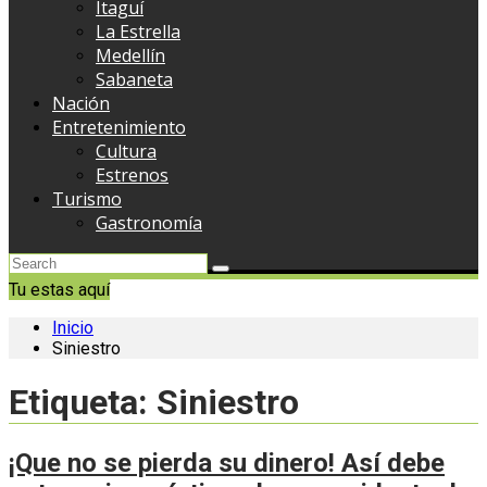
Itaguí
La Estrella
Medellín
Sabaneta
Nación
Entretenimiento
Cultura
Estrenos
Turismo
Gastronomía
Tu estas aquí
Inicio
Siniestro
Etiqueta:
Siniestro
¡Que no se pierda su dinero! Así debe