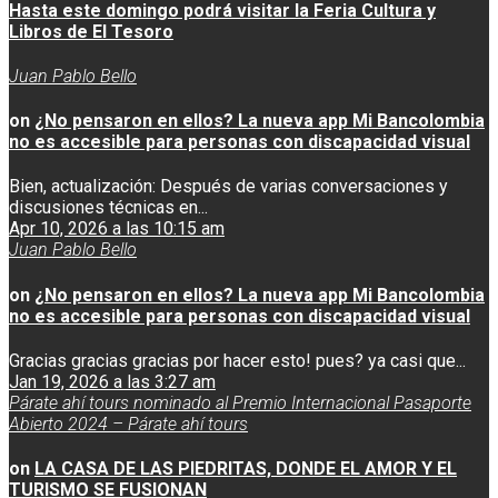
Hasta este domingo podrá visitar la Feria Cultura y
Libros de El Tesoro
Juan Pablo Bello
on
¿No pensaron en ellos? La nueva app Mi Bancolombia
no es accesible para personas con discapacidad visual
Bien, actualización: Después de varias conversaciones y
discusiones técnicas en...
Apr 10, 2026 a las 10:15 am
Juan Pablo Bello
on
¿No pensaron en ellos? La nueva app Mi Bancolombia
no es accesible para personas con discapacidad visual
Gracias gracias gracias por hacer esto! pues? ya casi que...
Jan 19, 2026 a las 3:27 am
Párate ahí tours nominado al Premio Internacional Pasaporte
Abierto 2024 – Párate ahí tours
on
LA CASA DE LAS PIEDRITAS, DONDE EL AMOR Y EL
TURISMO SE FUSIONAN