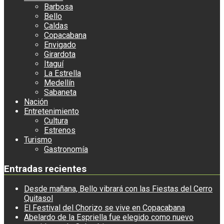
Barbosa
Bello
Caldas
Copacabana
Envigado
Girardota
Itaguí
La Estrella
Medellín
Sabaneta
Nación
Entretenimiento
Cultura
Estrenos
Turismo
Gastronomía
Entradas recientes
Desde mañana, Bello vibrará con las Fiestas del Cerro
Quitasol
El Festival del Chorizo se vive en Copacabana
Abelardo de la Espriella fue elegido como nuevo