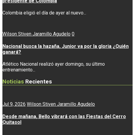
presidente de Colombia
Colombia eligió el día de ayer al nuevo...
Wilson Stiven Jaramillo Agudelo
0
Nacional busca la hazaña, Junior va por la gloria ¿Quién
ganará?
Atlético Nacional realizó ayer domingo, su último
entrenamiento...
Noticias
Recientes
Jul 9, 2026
Wilson Stiven Jaramillo Agudelo
Desde mañana, Bello vibrará con las Fiestas del Cerro
Quitasol