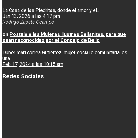
La Casa de las Piedritas, donde el amor y el...
Jan 13, 2026 a las 4:17 pm
Rodrigo Zapata Ocampo
on
Postula a las Mujeres Ilustres Bellanitas, para que
sean reconocidas por el Concejo de Bello
Duber mari correa Gutiérrez, mujer social o comunitaria, es
una...
Feb 17, 2024 a las 10:15 am
Redes Sociales