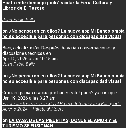
Hasta este domingo podrá visitar la Feria Cultura y
Libros de El Tesoro
Juan Pablo Bello
on
¿No pensaron en ellos? La nueva app Mi Bancolombia
no es accesible para personas con discapacidad visual
Bien, actualización: Después de varias conversaciones y
discusiones técnicas en...
Apr 10, 2026 a las 10:15 am
Juan Pablo Bello
on
¿No pensaron en ellos? La nueva app Mi Bancolombia
no es accesible para personas con discapacidad visual
Gracias gracias gracias por hacer esto! pues? ya casi que...
Jan 19, 2026 a las 3:27 am
Párate ahí tours nominado al Premio Internacional Pasaporte
Abierto 2024 – Párate ahí tours
on
LA CASA DE LAS PIEDRITAS, DONDE EL AMOR Y EL
TURISMO SE FUSIONAN