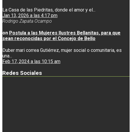
La Casa de las Piedritas, donde el amor y el...
Jan 13, 2026 a las 4:17 pm
Rodrigo Zapata Ocampo
on
Postula a las Mujeres Ilustres Bellanitas, para que
sean reconocidas por el Concejo de Bello
Duber mari correa Gutiérrez, mujer social o comunitaria, es
una...
Feb 17, 2024 a las 10:15 am
Redes Sociales