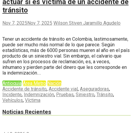
actuar si es víctima de un accidente de
tránsito
Nov 7, 2025
Nov 7, 2025
Wilson Stiven Jaramillo Agudelo
Tener un accidente de tránsito en Colombia, lastimosamente,
puede ser mucho más normal de lo que parece. Según
estadísticas, más de 6000 personas mueren al año en el país
producto de un siniestro vial. Sin embargo, el calvario que
sufren en los procesos de reclamación, es, a veces,
inhumano y pierden parte del dinero que les corresponde en
la indemnización.…
Antioquia
Área Metro
Nación
Accidente de tránsito
,
Accidente vial
,
Aseguradoras
,
Incidente
,
Indemnización
,
Pruebas
,
Siniestro
,
Tránsito
,
Vehículos
,
Víctima
Noticias Recientes