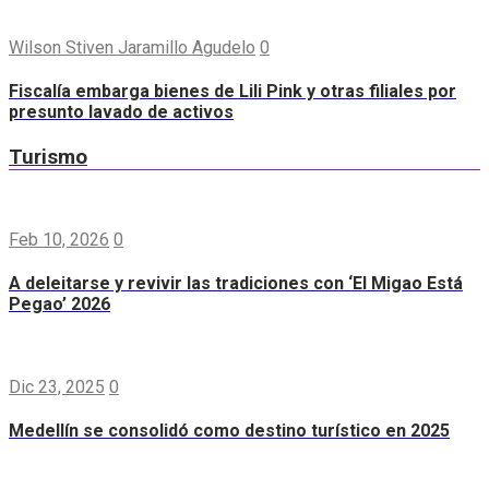
Wilson Stiven Jaramillo Agudelo
0
Fiscalía embarga bienes de Lili Pink y otras filiales por
presunto lavado de activos
Turismo
Feb 10, 2026
0
A deleitarse y revivir las tradiciones con ‘El Migao Está
Pegao’ 2026
Dic 23, 2025
0
Medellín se consolidó como destino turístico en 2025