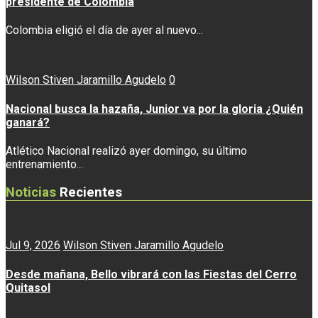
presidente de Colombia
Colombia eligió el día de ayer al nuevo...
Wilson Stiven Jaramillo Agudelo
0
Nacional busca la hazaña, Junior va por la gloria ¿Quién
ganará?
Atlético Nacional realizó ayer domingo, su último
entrenamiento...
Noticias
Recientes
Jul 9, 2026
Wilson Stiven Jaramillo Agudelo
Desde mañana, Bello vibrará con las Fiestas del Cerro
Quitasol