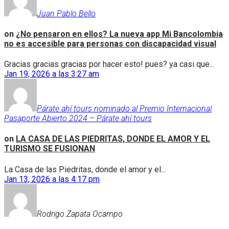
Juan Pablo Bello
on
¿No pensaron en ellos? La nueva app Mi Bancolombia
no es accesible para personas con discapacidad visual
Gracias gracias gracias por hacer esto! pues? ya casi que...
Jan 19, 2026 a las 3:27 am
Párate ahí tours nominado al Premio Internacional
Pasaporte Abierto 2024 – Párate ahí tours
on
LA CASA DE LAS PIEDRITAS, DONDE EL AMOR Y EL
TURISMO SE FUSIONAN
La Casa de las Piedritas, donde el amor y el...
Jan 13, 2026 a las 4:17 pm
Rodrigo Zapata Ocampo