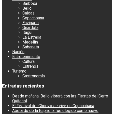
Barbosa
Bello
Caldas
Copacabana
Envigado
Girardota
Itaguí
La Estrella
Medellín
Sabaneta
Nación
Entretenimiento
Cultura
Estrenos
Turismo
Gastronomía
Entradas recientes
Desde mañana, Bello vibrará con las Fiestas del Cerro
Quitasol
El Festival del Chorizo se vive en Copacabana
Abelardo de la Espriella fue elegido como nuevo