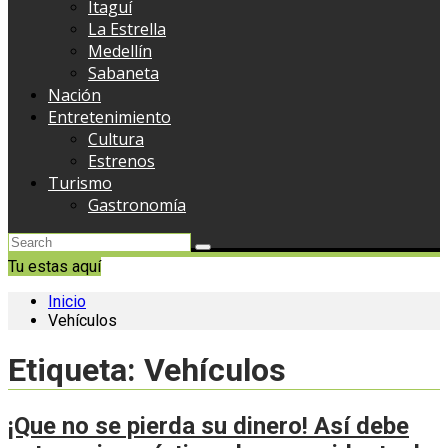
Itaguí
La Estrella
Medellín
Sabaneta
Nación
Entretenimiento
Cultura
Estrenos
Turismo
Gastronomía
Tu estas aquí
Inicio
Vehículos
Etiqueta:
Vehículos
¡Que no se pierda su dinero! Así debe