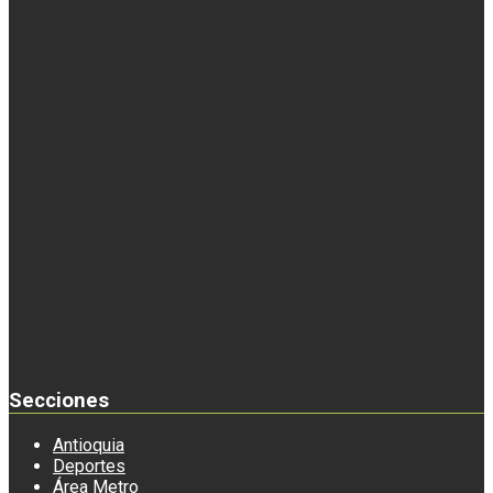
Secciones
Antioquia
Deportes
Área Metro