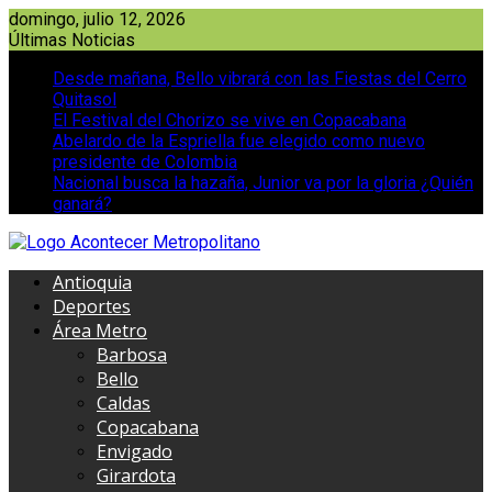
Saltar
domingo, julio 12, 2026
al
Últimas Noticias
contenido
Desde mañana, Bello vibrará con las Fiestas del Cerro
Quitasol
El Festival del Chorizo se vive en Copacabana
Abelardo de la Espriella fue elegido como nuevo
presidente de Colombia
Nacional busca la hazaña, Junior va por la gloria ¿Quién
ganará?
Antioquia
Deportes
Área Metro
Barbosa
Bello
Caldas
Copacabana
Envigado
Girardota