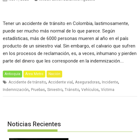
Tener un accidente de tránsito en Colombia, lastimosamente,
puede ser mucho más normal de lo que parece. Según
estadísticas, más de 6000 personas mueren al año en el país
producto de un siniestro vial. Sin embargo, el calvario que sufren
en los procesos de reclamación, es, a veces, inhumano y pierden
parte del dinero que les corresponde en la indemnización.…
Antioquia
Área Metro
Nación
,
,
,
,
Accidente de tránsito
Accidente vial
Aseguradoras
Incidente
,
,
,
,
,
Indemnización
Pruebas
Siniestro
Tránsito
Vehículos
Víctima
Noticias Recientes