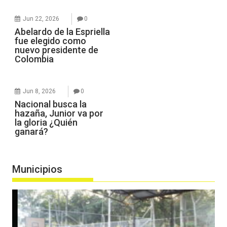
Jun 22, 2026
0
Abelardo de la Espriella
fue elegido como
nuevo presidente de
Colombia
Jun 8, 2026
0
Nacional busca la
hazaña, Junior va por
la gloria ¿Quién
ganará?
Municipios