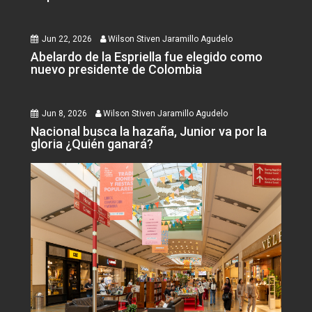
Jun 22, 2026
Wilson Stiven Jaramillo Agudelo
Abelardo de la Espriella fue elegido como
nuevo presidente de Colombia
Jun 8, 2026
Wilson Stiven Jaramillo Agudelo
Nacional busca la hazaña, Junior va por la
gloria ¿Quién ganará?