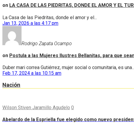
on
LA CASA DE LAS PIEDRITAS, DONDE EL AMOR Y EL TU
La Casa de las Piedritas, donde el amor y el...
Jan 13, 2026 a las 4:17 pm
Rodrigo Zapata Ocampo
on
Postula a las Mujeres Ilustres Bellanitas, para que se
Duber mari correa Gutiérrez, mujer social o comunitaria, es una..
Feb 17, 2024 a las 10:15 am
Nación
Wilson Stiven Jaramillo Agudelo
0
Abelardo de la Espriella fue elegido como nuevo preside