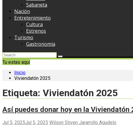
Sabaneta
Nación
Entretenimiento
Cultura
Estrenos
Turismo
Gastronomía
Tu estas aquí
Inicio
Viviendatón 2025
Etiqueta:
Viviendatón 2025
Así puedes donar hoy en la Viviendatón
Jul 5, 2025
Jul 5, 2025
Wilson Stiven Jaramillo Agudelo