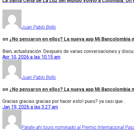
La Santa Cena de La Luz del Mundo volvió a Colombia: Un e
Juan Pablo Bello
on
¿No pensaron en ellos? La nueva app Mi Bancolombia n
Bien, actualización: Después de varias conversaciones y discus
Apr 10, 2026 a las 10:15 am
Juan Pablo Bello
on
¿No pensaron en ellos? La nueva app Mi Bancolombia n
Gracias gracias gracias por hacer esto! pues? ya casi que...
Jan 19, 2026 a las 3:27 am
Párate ahí tours nominado al Premio Internacional Pas