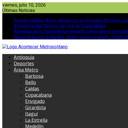
Saltar
viernes, julio 10, 2026
al
Últimas Noticias
contenido
Desde mañana, Bello vibrará con las Fiestas del Cerro Qu
El Festival del Chorizo se vive en Copacabana
Abelardo de la Espriella fue elegido como nuevo presid
Nacional busca la hazaña, Junior va por la gloria ¿Quién g
Antioquia
Deportes
Área Metro
Barbosa
Bello
Caldas
Copacabana
Envigado
Girardota
Itaguí
La Estrella
Medellín