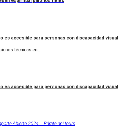
dén espiritual para los fieles
o es accesible para personas con discapacidad visual
iones técnicas en...
o es accesible para personas con discapacidad visual
aporte Abierto 2024 – Párate ahí tours