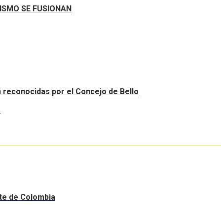
RISMO SE FUSIONAN
an reconocidas por el Concejo de Bello
.
nte de Colombia