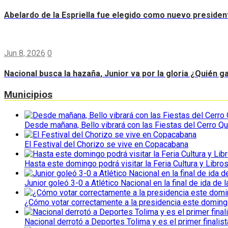
Abelardo de la Espriella fue elegido como nuevo preside
Jun 8, 2026
0
Nacional busca la hazaña, Junior va por la gloria ¿Quién g
Municipios
Desde mañana, Bello vibrará con las Fiestas del Cerro Qu
El Festival del Chorizo se vive en Copacabana
Hasta este domingo podrá visitar la Feria Cultura y Libro
Junior goleó 3-0 a Atlético Nacional en la final de ida de l
¿Cómo votar correctamente a la presidencia este domin
Nacional derrotó a Deportes Tolima y es el primer finalist