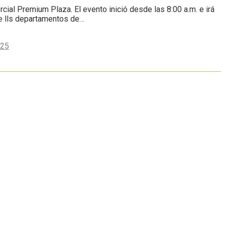
cial Premium Plaza. El evento inició desde las 8:00 a.m. e irá
 de lls departamentos de…
025