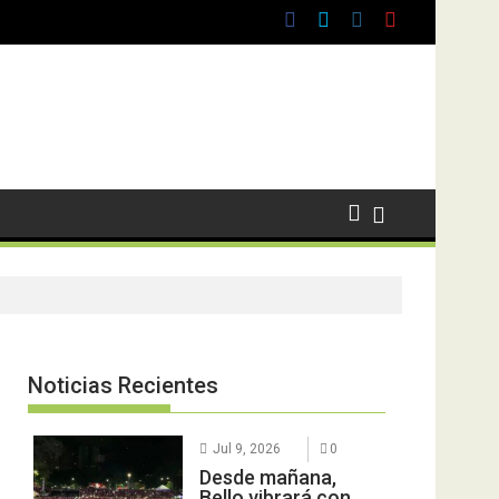
Noticias Recientes
Jul 9, 2026
0
Desde mañana,
Bello vibrará con