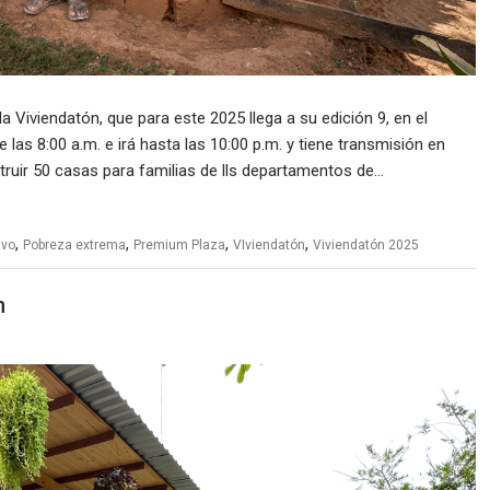
Viviendatón, que para este 2025 llega a su edición 9, en el
las 8:00 a.m. e irá hasta las 10:00 p.m. y tiene transmisión en
struir 50 casas para familias de lls departamentos de…
,
,
,
,
ivo
Pobreza extrema
Premium Plaza
VIviendatón
Viviendatón 2025
n