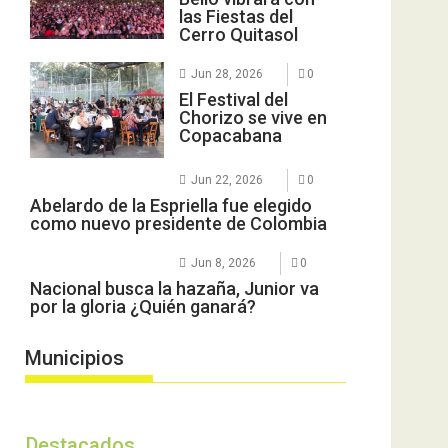
las Fiestas del
Cerro Quitasol
Jun 28, 2026
0
El Festival del
Chorizo se vive en
Copacabana
Jun 22, 2026
0
Abelardo de la Espriella fue elegido
como nuevo presidente de Colombia
Jun 8, 2026
0
Nacional busca la hazaña, Junior va
por la gloria ¿Quién ganará?
Municipios
Destacados