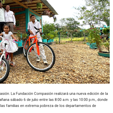
sión. La Fundación Compasión realizará una nueva edición de la
ana sábado 6 de julio entre las 8:00 a.m. y las 10:00 p.m., donde
a las familias en extrema pobreza de los departamentos de