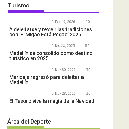
Turismo
Feb 10, 2026
0
A deleitarse y revivir las tradiciones
con ‘El Migao Está Pegao’ 2026
Dic 23, 2025
0
Medellín se consolidó como destino
turístico en 2025
Nov 30, 2025
0
Maridaje regresó para deleitar a
Medellín
Nov 23, 2025
0
El Tesoro vive la magia de la Navidad
Área del Deporte