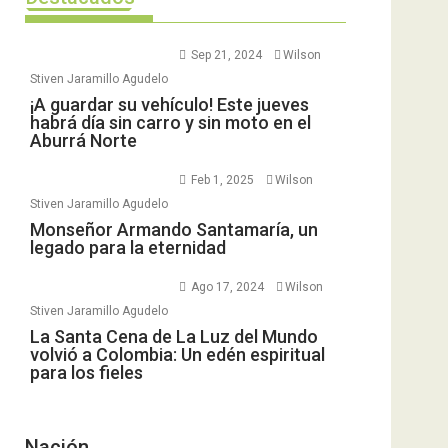
Sep 21, 2024
Wilson
Stiven Jaramillo Agudelo
¡A guardar su vehículo! Este jueves
habrá día sin carro y sin moto en el
Aburrá Norte
Feb 1, 2025
Wilson
Stiven Jaramillo Agudelo
Monseñor Armando Santamaría, un
legado para la eternidad
Ago 17, 2024
Wilson
Stiven Jaramillo Agudelo
La Santa Cena de La Luz del Mundo
volvió a Colombia: Un edén espiritual
para los fieles
Nación