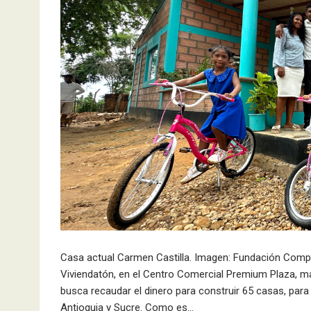
Casa actual Carmen Castilla. Imagen: Fundación Compa
Viviendatón, en el Centro Comercial Premium Plaza, mañ
busca recaudar el dinero para construir 65 casas, par
Antioquia y Sucre. Como es…