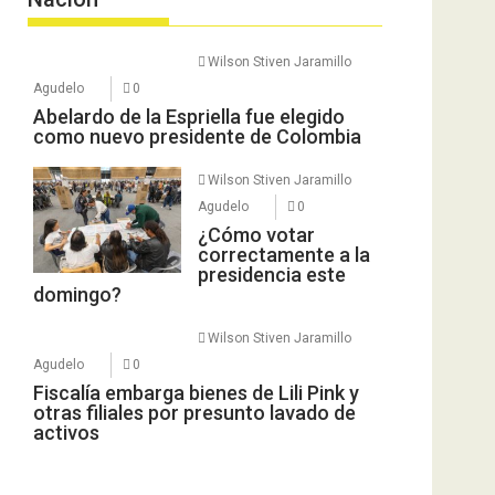
Wilson Stiven Jaramillo
Agudelo
0
Abelardo de la Espriella fue elegido
como nuevo presidente de Colombia
Wilson Stiven Jaramillo
Agudelo
0
¿Cómo votar
correctamente a la
presidencia este
domingo?
Wilson Stiven Jaramillo
Agudelo
0
Fiscalía embarga bienes de Lili Pink y
otras filiales por presunto lavado de
activos