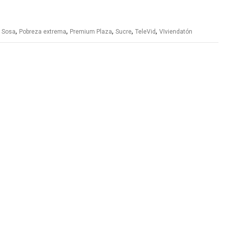
,
,
,
,
,
 Sosa
Pobreza extrema
Premium Plaza
Sucre
TeleVid
VIviendatón