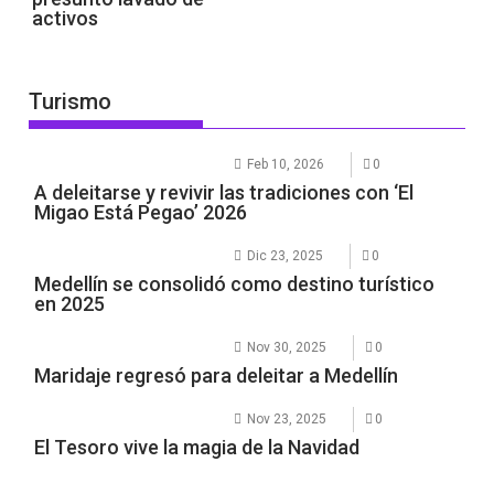
activos
Turismo
Feb 10, 2026
0
A deleitarse y revivir las tradiciones con ‘El
Migao Está Pegao’ 2026
Dic 23, 2025
0
Medellín se consolidó como destino turístico
en 2025
Nov 30, 2025
0
Maridaje regresó para deleitar a Medellín
Nov 23, 2025
0
El Tesoro vive la magia de la Navidad