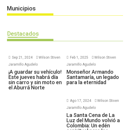
Municipios
Destacados
Sep 21, 2024
Wilson Stiven
Feb 1, 2025
Wilson Stiven
Jaramillo Agudelo
Jaramillo Agudelo
¡A guardar su vehículo!
Monseñor Armando
Este jueves habrá día
Santamaría, un legado
sin carro y sin moto en
para la eternidad
el Aburrá Norte
Ago 17, 2024
Wilson Stiven
Jaramillo Agudelo
La Santa Cena de La
Luz del Mundo volvió a
Colombia: Un edén