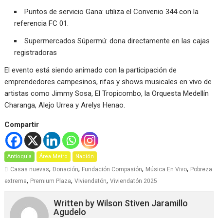
Puntos de servicio Gana: utiliza el Convenio 344 con la
referencia FC 01.
Supermercados Súpermú: dona directamente en las cajas
registradoras
El evento está siendo animado con la participación de
emprendedores campesinos, rifas y shows musicales en vivo de
artistas como Jimmy Sosa, El Tropicombo, la Orquesta Medellín
Charanga, Alejo Urrea y Arelys Henao.
Compartir
Antioquia
Área Metro
Nación
,
,
,
,
Casas nuevas
Donación
Fundación Compasión
Música En Vivo
Pobreza
,
,
,
extrema
Premium Plaza
VIviendatón
Viviendatón 2025
Written by
Wilson Stiven Jaramillo
Agudelo