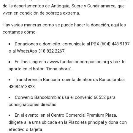
de lls departamentos de Antioquia, Sucre y Cundinamarca, que
viven en condición de pobreza extrema.
Hay varias maneras como se puede hacer la donación, aquí les
contamos cómo:
Donaciones a domicilio: comunícate al PBX (604) 448 9197
o al WhatsApp 318 822 2267.
En línea: ingresa a
www.fundacioncompasion.org
y haz tu
aporte en el botón “Dona ahora”.
Transferencia Bancaria: cuenta de ahorros Bancolombia
43084513823.
Convenio Bancolombia: usa el convenio 66552 para
consignaciones directas.
En el evento: en el Centro Comercial Premium Plaza,
dirígete a la urna ubicada en la Plazoleta principal y dona con
efectivo o tarjeta.