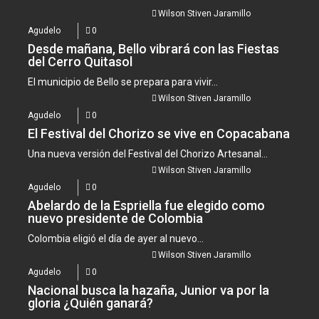
Wilson Stiven Jaramillo
Agudelo
0
Desde mañana, Bello vibrará con las Fiestas
del Cerro Quitasol
El municipio de Bello se prepara para vivir...
Wilson Stiven Jaramillo
Agudelo
0
El Festival del Chorizo se vive en Copacabana
Una nueva versión del Festival del Chorizo Artesanal...
Wilson Stiven Jaramillo
Agudelo
0
Abelardo de la Espriella fue elegido como
nuevo presidente de Colombia
Colombia eligió el día de ayer al nuevo...
Wilson Stiven Jaramillo
Agudelo
0
Nacional busca la hazaña, Junior va por la
gloria ¿Quién ganará?