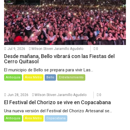
Jul 9, 2026
Wilson Stiven Jaramillo Agudelo
0
Desde mañana, Bello vibrará con las Fiestas del
Cerro Quitasol
El municipio de Bello se prepara para vivir Las...
Antioquia
Área Metro
Bello
Entretenimiento
Jun 28, 2026
Wilson Stiven Jaramillo Agudelo
0
El Festival del Chorizo se vive en Copacabana
Una nueva versión del Festival del Chorizo Artesanal se...
Antioquia
Área Metro
Copacabana