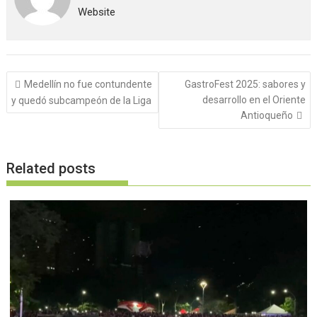
Website
Navegación
Medellín no fue contundente
GastroFest 2025: sabores y
de
desarrollo en el Oriente
y quedó subcampeón de la Liga
entradas
Antioqueño
Related posts