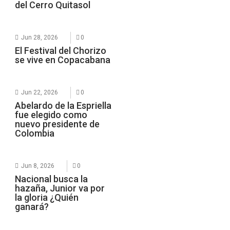
del Cerro Quitasol
Jun 28, 2026
0
El Festival del Chorizo
se vive en Copacabana
Jun 22, 2026
0
Abelardo de la Espriella
fue elegido como
nuevo presidente de
Colombia
Jun 8, 2026
0
Nacional busca la
hazaña, Junior va por
la gloria ¿Quién
ganará?