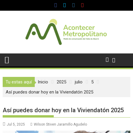
Saltar
al
contenido
Tu estas aquí
Inicio
2025
julio
5
Así puedes donar hoy en la Viviendatón 2025
Así puedes donar hoy en la Viviendatón 2025
Jul 5, 2025
Wilson Stiven Jaramillo Agudelo