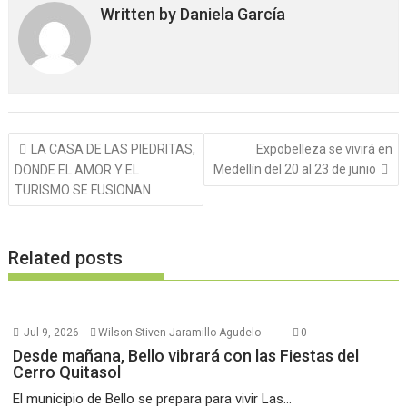
Written by
Daniela García
Navegación
LA CASA DE LAS PIEDRITAS,
Expobelleza se vivirá en
de
Medellín del 20 al 23 de junio
DONDE EL AMOR Y EL
entradas
TURISMO SE FUSIONAN
Related posts
Jul 9, 2026
Wilson Stiven Jaramillo Agudelo
0
Desde mañana, Bello vibrará con las Fiestas del
Cerro Quitasol
El municipio de Bello se prepara para vivir Las...