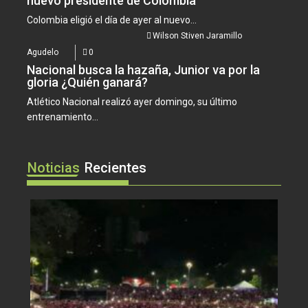
nuevo presidente de Colombia
Colombia eligió el día de ayer al nuevo...
Wilson Stiven Jaramillo
Agudelo
0
Nacional busca la hazaña, Junior va por la
gloria ¿Quién ganará?
Atlético Nacional realizó ayer domingo, su último
entrenamiento...
Noticias
Recientes