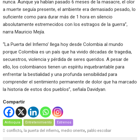
nunca. Aunque ya habían pasado 6 meses de la masacre, el olor
a muerte seguía presente, el ambiente era demasiado pesado, lo
suficiente como para durar más de 1 hora en silencio
absolutamente estremecidos con los estragos de la guerra”,
narra Mauricio Mejía.
“La Puerta del Infierno’ llega hoy desde Colombia al mundo
porque Colombia es un país que ha vivido décadas de tragedia,
secuestros, violencia y pérdida de seres queridos. A pesar de
ello, los colombianos tienen un espíritu inquebrantable para
enfrentar la bestialidad y una profunda sensibilidad para
comprender el sentimiento permanente de dolor que ha marcado
la historia de estos dos pueblos”, señala Davidyan.
Compartir
Antioquia
Entretenimiento
Estrenos
,
,
,
conflicto
la puerta del infierno
medio oriente
pablo escobar