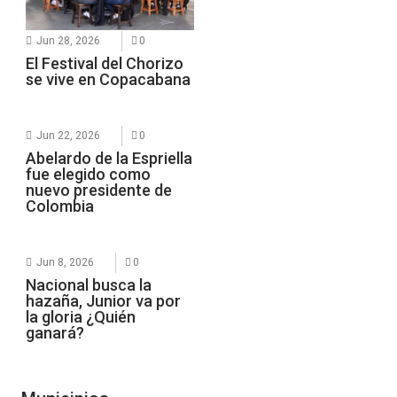
Jun 28, 2026
0
El Festival del Chorizo
se vive en Copacabana
Jun 22, 2026
0
Abelardo de la Espriella
fue elegido como
nuevo presidente de
Colombia
Jun 8, 2026
0
Nacional busca la
hazaña, Junior va por
la gloria ¿Quién
ganará?