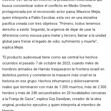
busca concientizar sobre el conflicto en Medio Oriente,
protagonizada por el reconocido actor paisa, Mauricio Mejía,
quien interpreta a Pablo Escobar, esta vez en una iniciativa
pacífica creada con tres objetivos: “Primero, todos tenemos
derecho a existir. Segundo, la urgencia de dejar de usar la
diferencia como excusa para matar y tercero, llamar a la unidad
global para frenar el legado de odio, sufrimiento y muerte”,
explica Mejía.
“El producto audiovisual tiene como eje central los hechos
ocurridos el pasado 7 de octubre de 2023, cuando miles de
hombres armados de Hamás traspasaron la frontera israelí en
distintos puntos y cometieron la masacre más cruel en la
historia en ese grupo. Hechos inhumanos y dolorosamente
reales que terminaron con más de 1.200 muertos, más de 2.300
heridos y más de 240 secuestrados en 20 localidades cercanas
a la Franja de Gaza.”, explica Guy Davidyan, creador de la idea
original, productor ejecutivo y quien interpreta al miembro de
Hamás.