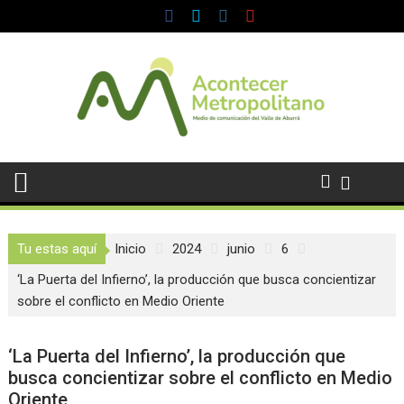
Saltar
al
contenido
Tu estas aquí
Inicio
2024
junio
6
‘La Puerta del Infierno’, la producción que busca concientizar
sobre el conflicto en Medio Oriente
‘La Puerta del Infierno’, la producción que
busca concientizar sobre el conflicto en Medio
Oriente