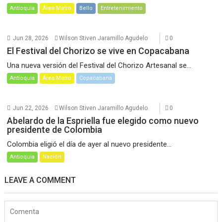
Antioquia
Área Metro
Bello
Entretenimiento
Jun 28, 2026
Wilson Stiven Jaramillo Agudelo
0
El Festival del Chorizo se vive en Copacabana
Una nueva versión del Festival del Chorizo Artesanal se...
Antioquia
Área Metro
Copacabana
Jun 22, 2026
Wilson Stiven Jaramillo Agudelo
0
Abelardo de la Espriella fue elegido como nuevo
presidente de Colombia
Colombia eligió el día de ayer al nuevo presidente...
Antioquia
Nación
LEAVE A COMMENT