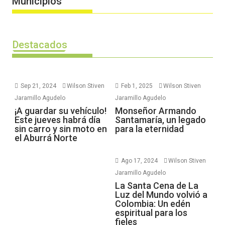
Municipios
Destacados
Sep 21, 2024
Wilson Stiven
Feb 1, 2025
Wilson Stiven
Jaramillo Agudelo
Jaramillo Agudelo
¡A guardar su vehículo!
Monseñor Armando
Este jueves habrá día
Santamaría, un legado
sin carro y sin moto en
para la eternidad
el Aburrá Norte
Ago 17, 2024
Wilson Stiven
Jaramillo Agudelo
La Santa Cena de La
Luz del Mundo volvió a
Colombia: Un edén
espiritual para los
fieles