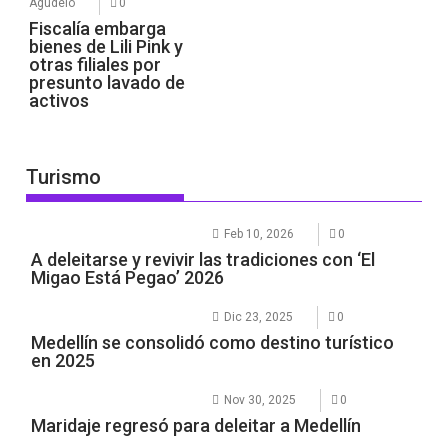
Agudelo
0
Fiscalía embarga
bienes de Lili Pink y
otras filiales por
presunto lavado de
activos
Turismo
Feb 10, 2026
0
A deleitarse y revivir las tradiciones con ‘El
Migao Está Pegao’ 2026
Dic 23, 2025
0
Medellín se consolidó como destino turístico
en 2025
Nov 30, 2025
0
Maridaje regresó para deleitar a Medellín