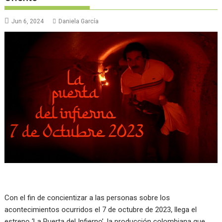
Jun 6, 2024
Daniela García
Con el fin de concientizar a las personas sobre los
acontecimientos ocurridos el 7 de octubre de 2023, llega el
estreno ‘La Puerta del Infierno’, la producción colombiana que