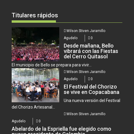
Titulares rápidos
Wilson Stiven Jaramillo
Agudelo
0
Desde mañana, Bello
vibrará con las Fiestas
del Cerro Quitasol
El municipio de Bello se prepara para vivir...
Wilson Stiven Jaramillo
Agudelo
0
El Festival del Chorizo
se vive en Copacabana
Una nueva versión del Festival
del Chorizo Artesanal...
Wilson Stiven Jaramillo
Agudelo
0
Abelardo de la Espriella fue elegido como