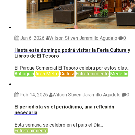
Jun 6, 2026
Wilson Stiven Jaramillo Agudelo
0
Hasta este domingo podrá visitar la Feria Cultura y
Libros de El Tesoro
El Parque Comercial El Tesoro celebra por estos días,...
Antioquia
Área Metro
Cultura
Entretenimiento
Medellín
Feb 14, 2026
Wilson Stiven Jaramillo Agudelo
0
El periodista vs el periodismo, una reflexión
necesaria
Esta semana se celebró en el país el Día...
Entretenimiento