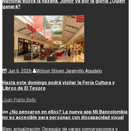
Nacional busca la hazaña, Junior va por la gloria ¿Quién
ganará?
Jun 6, 2026
Wilson Stiven Jaramillo Agudelo
Hasta este domingo podrá visitar la Feria Cultura y
Libros de El Tesoro
Juan Pablo Bello
on
¿No pensaron en ellos? La nueva app Mi Bancolombia
no es accesible para personas con discapacidad visual
Bien, actualización: Después de varias conversaciones y