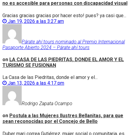
no es accesible para personas con discapacidad visual
Gracias gracias gracias por hacer esto! pues? ya casi que...
Jan 19, 2026 a las 3:27 am
Párate ahí tours nominado al Premio Internacional
Pasaporte Abierto 2024 – Párate ahí tours
on
LA CASA DE LAS PIEDRITAS, DONDE EL AMOR Y EL
TURISMO SE FUSIONAN
La Casa de las Piedritas, donde el amor y el...
Jan 13, 2026 a las 4:17 pm
Rodrigo Zapata Ocampo
on
Postula a las Mujeres Ilustres Bellanitas, para que
sean reconocidas por el Concejo de Bello
Duber mari correa Gutiérrez, mujer social o comunitaria, es