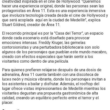
creatividad inspirada en el cine de Hollywood. “Queremos
hacer una experiencia original, donde las personas sean las
protagonistas en Área 11. Esta es una experiencia inmersiva
que involucra tecnología creada desde el cine de Hollywood y
que será acoplada aquí en la ciudad de Medellín”, explica
Stuart Gildred, creador de Área 11.
El recorrido principal es por la ”Casa del Terror”, un espacio
donde cada escenario está diseñado para provocar
emociones intensas. Freddy Kruger, las gemelas
contorsionistas y una perturbadora bibliotecaria son solo
algunos de los personajes que pueblan este mundo macabro,
creado con efectos especiales que harán sentir a los
visitantes como dentro de una película.
Para quienes prefieren relajarse después de una dosis de
adrenalina, Área 11 cuenta también con una discoteca de
luces neón y música vibrante, donde los personajes invitan a
los asistentes a bailar y disfrutar. Además, el rooftop del
lugar ofrece vistas impresionantes de Medellín mientras los
visitantes degustan una propuesta gastronómica de alta
calidad, creando un equilibrio perfecto entre el terror y el
placer.