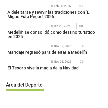
Feb 10, 2026
0
A deleitarse y revivir las tradiciones con ‘El
Migao Está Pegao’ 2026
Dic 23, 2025
0
Medellín se consolidó como destino turístico
en 2025
Nov 30, 2025
0
Maridaje regresó para deleitar a Medellín
Nov 23, 2025
0
El Tesoro vive la magia de la Navidad
Área del Deporte