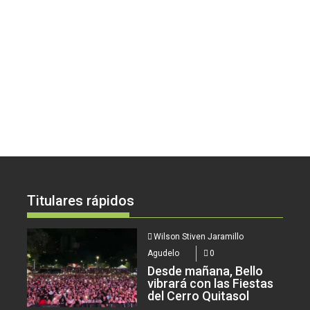
Titulares rápidos
Wilson Stiven Jaramillo
Agudelo
0
Desde mañana, Bello
vibrará con las Fiestas
del Cerro Quitasol