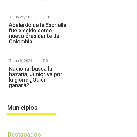
Jun 22, 2026
0
Abelardo de la Espriella
fue elegido como
nuevo presidente de
Colombia
Jun 8, 2026
0
Nacional busca la
hazaña, Junior va por
la gloria ¿Quién
ganará?
Municipios
Destacados