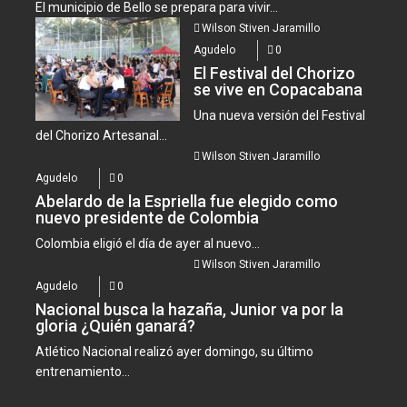
El municipio de Bello se prepara para vivir...
Wilson Stiven Jaramillo
Agudelo
0
El Festival del Chorizo
se vive en Copacabana
Una nueva versión del Festival
del Chorizo Artesanal...
Wilson Stiven Jaramillo
Agudelo
0
Abelardo de la Espriella fue elegido como
nuevo presidente de Colombia
Colombia eligió el día de ayer al nuevo...
Wilson Stiven Jaramillo
Agudelo
0
Nacional busca la hazaña, Junior va por la
gloria ¿Quién ganará?
Atlético Nacional realizó ayer domingo, su último
entrenamiento...