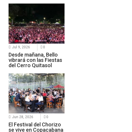
Jul 9, 2026
0
Desde mañana, Bello
vibrará con las Fiestas
del Cerro Quitasol
Jun 28, 2026
0
El Festival del Chorizo
se vive en Copacabana