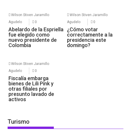
Wilson Stiven Jaramillo
Wilson Stiven Jaramillo
Agudelo
0
Agudelo
0
Abelardo de la Espriella
¿Cómo votar
fue elegido como
correctamente a la
nuevo presidente de
presidencia este
Colombia
domingo?
Wilson Stiven Jaramillo
Agudelo
0
Fiscalía embarga
bienes de Lili Pink y
otras filiales por
presunto lavado de
activos
Turismo