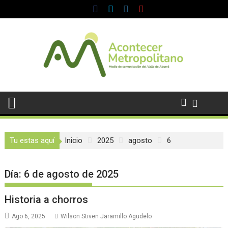
Saltar
al
contenido
Tu estas aquí
Inicio
2025
agosto
6
Día:
6 de agosto de 2025
Historia a chorros
Ago 6, 2025
Wilson Stiven Jaramillo Agudelo