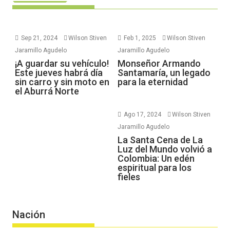
Sep 21, 2024
Wilson Stiven
Feb 1, 2025
Wilson Stiven
Jaramillo Agudelo
Jaramillo Agudelo
¡A guardar su vehículo!
Monseñor Armando
Este jueves habrá día
Santamaría, un legado
sin carro y sin moto en
para la eternidad
el Aburrá Norte
Ago 17, 2024
Wilson Stiven
Jaramillo Agudelo
La Santa Cena de La
Luz del Mundo volvió a
Colombia: Un edén
espiritual para los
fieles
Nación