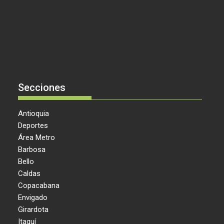
Secciones
Antioquia
Deportes
Área Metro
Barbosa
Bello
Caldas
Copacabana
Envigado
Girardota
Itaguí