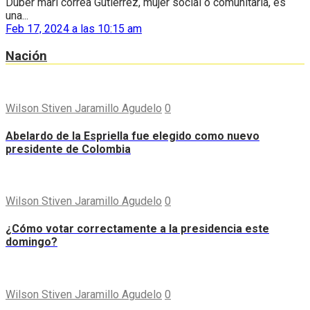
Duber mari correa Gutiérrez, mujer social o comunitaria, es
una...
Feb 17, 2024 a las 10:15 am
Nación
Wilson Stiven Jaramillo Agudelo
0
Abelardo de la Espriella fue elegido como nuevo
presidente de Colombia
Wilson Stiven Jaramillo Agudelo
0
¿Cómo votar correctamente a la presidencia este
domingo?
Wilson Stiven Jaramillo Agudelo
0