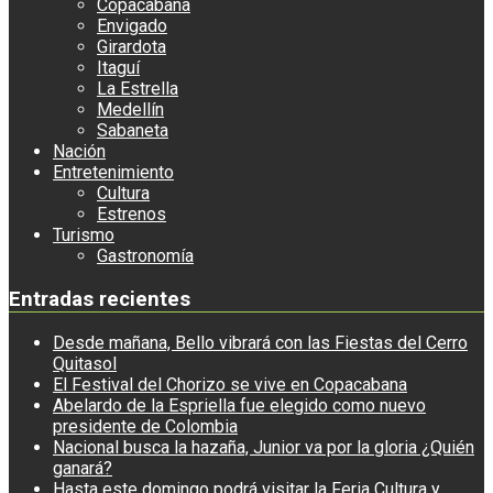
Copacabana
Envigado
Girardota
Itaguí
La Estrella
Medellín
Sabaneta
Nación
Entretenimiento
Cultura
Estrenos
Turismo
Gastronomía
Entradas recientes
Desde mañana, Bello vibrará con las Fiestas del Cerro
Quitasol
El Festival del Chorizo se vive en Copacabana
Abelardo de la Espriella fue elegido como nuevo
presidente de Colombia
Nacional busca la hazaña, Junior va por la gloria ¿Quién
ganará?
Hasta este domingo podrá visitar la Feria Cultura y