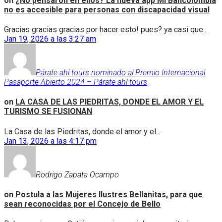
on
¿No pensaron en ellos? La nueva app Mi Bancolombia
no es accesible para personas con discapacidad visual
Gracias gracias gracias por hacer esto! pues? ya casi que...
Jan 19, 2026 a las 3:27 am
Párate ahí tours nominado al Premio Internacional
Pasaporte Abierto 2024 – Párate ahí tours
on
LA CASA DE LAS PIEDRITAS, DONDE EL AMOR Y EL
TURISMO SE FUSIONAN
La Casa de las Piedritas, donde el amor y el...
Jan 13, 2026 a las 4:17 pm
Rodrigo Zapata Ocampo
on
Postula a las Mujeres Ilustres Bellanitas, para que
sean reconocidas por el Concejo de Bello