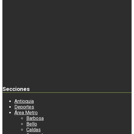
Secciones
Antioquia
Deportes
Área Metro
Barbosa
Bello
Caldas