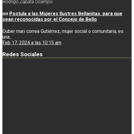
Rodrigo Zapata Ocampo
on
Postula a las Mujeres Ilustres Bellanitas, para que
sean reconocidas por el Concejo de Bello
Duber mari correa Gutiérrez, mujer social o comunitaria, es
una...
Feb 17, 2024 a las 10:15 am
Redes Sociales