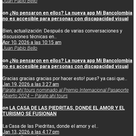
Juan Pablo Bello
on
¿No pensaron en ellos? La nueva app Mi Bancolombia
no es accesible para personas con discapacidad visual
Bien, actualización: Después de varias conversaciones y
discusiones técnicas en...
Apr 10, 2026 a las 10:15 am
Juan Pablo Bello
on
¿No pensaron en ellos? La nueva app Mi Bancolombia
no es accesible para personas con discapacidad visual
Gracias gracias gracias por hacer esto! pues? ya casi que...
Jan 19, 2026 a las 3:27 am
Párate ahí tours nominado al Premio Internacional Pasaporte
Abierto 2024 – Párate ahí tours
on
LA CASA DE LAS PIEDRITAS, DONDE EL AMOR Y EL
TURISMO SE FUSIONAN
La Casa de las Piedritas, donde el amor y el...
Jan 13, 2026 a las 4:17 pm