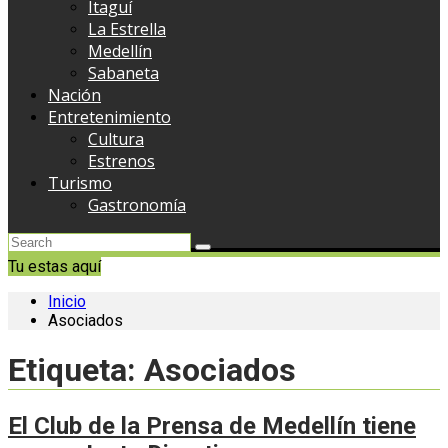
Itaguí
La Estrella
Medellín
Sabaneta
Nación
Entretenimiento
Cultura
Estrenos
Turismo
Gastronomía
Tu estas aquí
Inicio
Asociados
Etiqueta:
Asociados
El Club de la Prensa de Medellín tiene