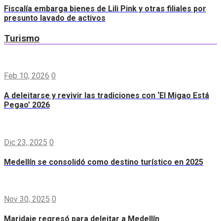
Fiscalía embarga bienes de Lili Pink y otras filiales por
presunto lavado de activos
Turismo
Feb 10, 2026
0
A deleitarse y revivir las tradiciones con ‘El Migao Está
Pegao’ 2026
Dic 23, 2025
0
Medellín se consolidó como destino turístico en 2025
Nov 30, 2025
0
Maridaje regresó para deleitar a Medellín