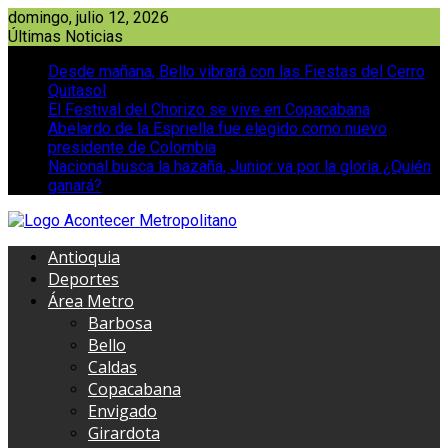
Saltar
domingo, julio 12, 2026
al
Últimas Noticias
contenido
Desde mañana, Bello vibrará con las Fiestas del Cerro
Quitasol
El Festival del Chorizo se vive en Copacabana
Abelardo de la Espriella fue elegido como nuevo
presidente de Colombia
Nacional busca la hazaña, Junior va por la gloria ¿Quién
ganará?
Antioquia
Deportes
Área Metro
Barbosa
Bello
Caldas
Copacabana
Envigado
Girardota